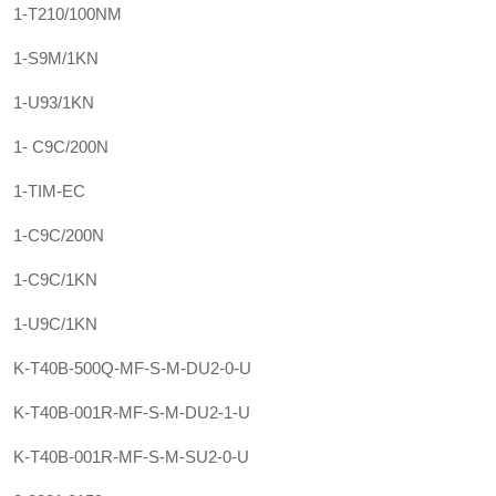
1-T210/100NM
1-S9M/1KN
1-U93/1KN
1- C9C/200N
1-TIM-EC
1-C9C/200N
1-C9C/1KN
1-U9C/1KN
K-T40B-500Q-MF-S-M-DU2-0-U
K-T40B-001R-MF-S-M-DU2-1-U
K-T40B-001R-MF-S-M-SU2-0-U