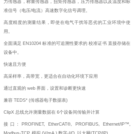
力传感器，称重传感器，扭矩传感器，压力传感器以及温度和标
准信号（电压/电流）高速数字化信号调理。
高度精度的测量结果，即使在电气干扰等恶劣的工业环境中使
用。
全面满足 EN10204 标准的可追溯性要求的 校准证书 直接存储在
设备中。
快速且方便
高采样率，高带宽，更适合在自动化环境下应用
通过直观的 web 界面，设置和诊断更快速
兼容 TEDS* (传感器电子数据表)
ClipX 总线允许测量数据在 6个设备间传输并计算
接口: PROFINET, EtherCAT®, PROFIBUS, Ethernet/IP™,
Modbus-TCP, 模拟 (V/mA,) 数字-I/O, 以太网(TCP/IP)