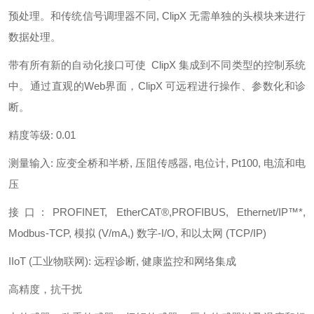
预处理。和传统信号调理器不同, ClipX 无需单独的头模块来进行
数据处理。
带有所有新的自动化接口可使 ClipX 集成到不同类型的控制系统
中。通过直观的Web界面，ClipX 可远程进行操作、参数化和诊
断。
精度等级: 0.01
测量输入: 应变全桥和半桥, 压阻传感器, 电位计, Pt100, 电流和电
压
接口: PROFINET, EtherCAT®,PROFIBUS, Ethernet/IP™*,
Modbus-TCP, 模拟 (V/mA,) 数字-I/O, 和以太网 (TCP/IP)
IIoT (工业物联网): 远程诊断, 健康监控和网络集成
高精度，抗干扰