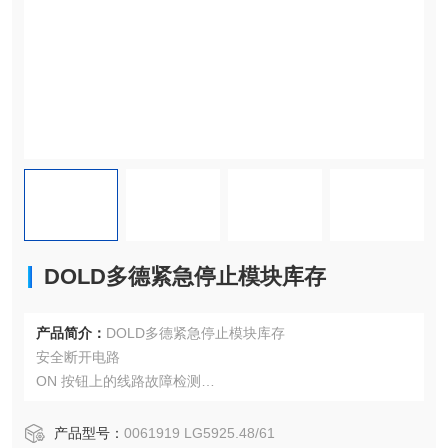
DOLD多德紧急停止模块库存
产品简介：
DOLD多德紧急停止模块库存
安全断开电路
ON 按钮上的线路故障检测
镀金触点，用于切换低负载（信号到 PLC）
紧急停止电路中的可选交叉故障检测
产品型号：
0061919 LG5925.48/61