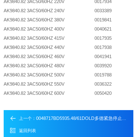
AK9840.82 3AC50/60HZ 220V
0017934
AK9840.82 3AC50/60HZ 240V
0033389
AK9840.82 3AC50/60HZ 380V
0019841
AK9840.82 3AC50/60HZ 400V
0040621
AK9840.82 3AC50/60HZ 415V
0017935
AK9840.82 3AC50/60HZ 440V
0017938
AK9840.82 3AC50/60HZ 460V
0041941
AK9840.82 3AC50/60HZ 480V
0039920
AK9840.82 3AC50/60HZ 500V
0019788
AK9840.82 3AC50/60HZ 550V
0036322
AK9840.82 3AC50/60HZ 600V
0050420
0048717BD5935.48/61DOLD多德紧急停止模块现货
上一个：
返回列表