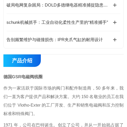
破局电网复杂困局：DOLD多德继电器精准捕捉隐患的底层逻辑
schunk机械抓手：工业自动化柔性生产里的“精准捕手”
告别频繁维护与碰撞损伤：IPR夹爪气缸的耐用设计
产品介绍
德国GSR电磁阀线圈
作为一家活跃于国际市场的阀门和配件制造商，50 多年来，我
们一直为客户提供产品和解决方案。大约 150 名敬业的员工在我
们位于 Vlotho-Exter 的工厂开发、生产和销售电磁阀和压力控制
标准和特殊阀门。
1971 年，公司在巴特诞生。创立了公司，并从一开始就占据了