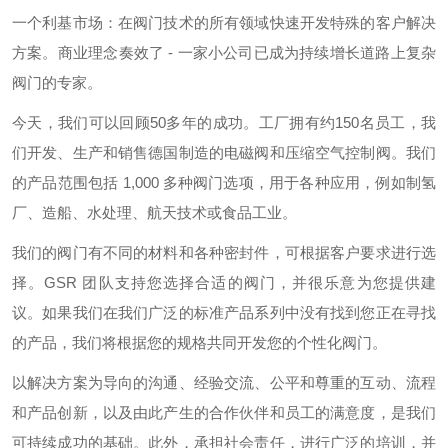
一个利基市场：在阀门技术的所有领域快速开发特殊的客户解决
方案。商业理念奏效了 - 一家小公司已成为持续增长道路上复杂
阀门的专家。
今天，我们可以回顾50多年的成功。工厂拥有约150名员工，我
们开发、生产和销售德国制造的电磁阀和压缩空气控制阀。我们
的产品范围包括 1,000 多种阀门选项，用于各种应用，例如制氢
厂、造船、水处理、航天技术或食品工业。
我们的阀门有不同的材料和各种密封件，可根据客户要求进行选
择。GSR 团队支持您选择合适的阀门，并很乐意为您提供建
议。如果我们在我们广泛的标准产品系列中没有找到您正在寻找
的产品，我们将根据您的规格共同开发您的个性化阀门。
以解决方案为导向的沟通、经验交流、公平和尊重的互动、流程
和产品创新，以及由此产生的合作伙伴和员工的满意度，是我们
可持续成功的基础。此外，承担社会责任，进行广泛的培训，并