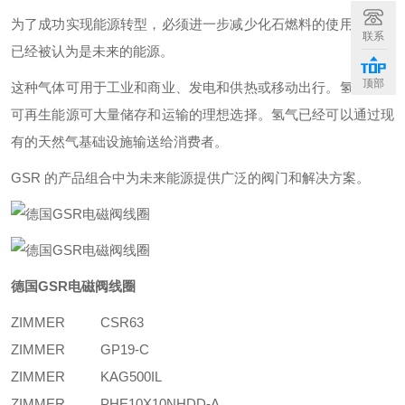
为了成功实现能源转型，必须进一步减少化石燃料的使用。氢气
联系
已经被认为是未来的能源。
顶部
这种气体可用于工业和商业、发电和供热或移动出行。氢气是使
可再生能源可大量储存和运输的理想选择。氢气已经可以通过现
有的天然气基础设施输送给消费者。
GSR 的产品组合中为未来能源提供广泛的阀门和解决方案。
德国GSR电磁阀线圈
ZIMMER
CSR63
ZIMMER
GP19-C
ZIMMER
KAG500IL
ZIMMER
PHE10X10NHDD-A