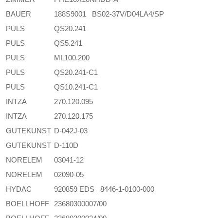
BAUER
188S9001 BS02-37V/D04LA4/SP
PULS
QS20.241
PULS
QS5.241
PULS
ML100.200
PULS
QS20.241-C1
PULS
QS10.241-C1
INTZA
270.120.095
INTZA
270.120.175
GUTEKUNST
D-042J-03
GUTEKUNST
D-110D
NORELEM
03041-12
NORELEM
02090-05
HYDAC
920859 EDS 8446-1-0100-000
BOELLHOFF
23680300007/00