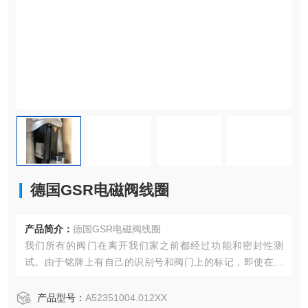
德国GSR电磁阀线圈
产品简介：
德国GSR电磁阀线圈
我们所有的阀门在离开我们家之前都经过功能和密封性测
试。由于铭牌上有自己的识别号和阀门上的标记，即使在多
年后仍然可以追踪它们。
产品型号：
A52351004.012XX