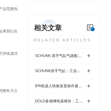
产品范围包
相关文章
如果我们在
RELATED ARTICLES
可持续成功
SCHUNK 抓手气缸气路配置指南
SCHUNK抓手气缸：工业柔性抓取的核心动力单元
IPR机器人快换装置操作避坑指南：这些细节不注意，快换优势全白搭
们共同拥有大公
DOLD多德继电器模块：工业自动化的安全守护基石