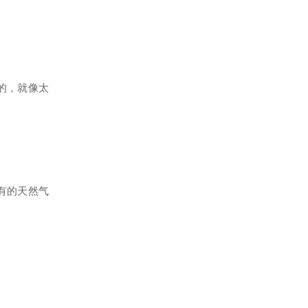
的，就像太
有的天然气