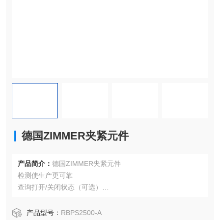
德国ZIMMER夹紧元件
产品简介：
德国ZIMMER夹紧元件
检测使生产更可靠
查询打开/关闭状态（可选）
无能量关闭 (NC)
通过弹簧蓄能
产品型号：
RBPS2500-A