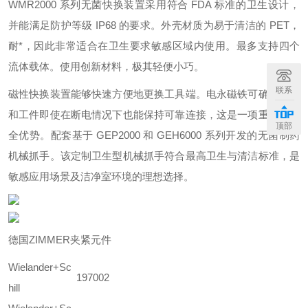
WMR2000 系列无菌快换装置采用符合 FDA 标准的卫生设计，
并能满足防护等级 IP68 的要求。外壳材质为易于清洁的 PET，
耐*，因此非常适合在卫生要求敏感区域内使用。最多支持四个
流体载体。使用创新材料，极其轻便小巧。
联系
磁性快换装置能够快速方便地更换工具端。电永磁铁可确保工具
和工件即使在断电情况下也能保持可靠连接，这是一项重要的安
顶部
全优势。配套基于 GEP2000 和 GEH6000 系列开发的无菌制药
机械抓手。该定制卫生型机械抓手符合最高卫生与清洁标准，是
敏感应用场景及洁净室环境的理想选择。
德国ZIMMER夹紧元件
Wielander+Sc
197002
hill