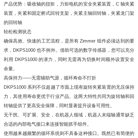
产品优势：吸收轴的扭矩，力矩电机的安全夹紧装置，C 轴夹紧
装置，夹紧和固定桥式回转支架，夹紧主轴回转轴，夹紧龙门架
的回转轴
轻松检测状态
确保高效、快速的工艺流程，是所有 Zimmer 组件必须达到的要
求，DKPS1000 也不例外。借助可选的数字传感器，您可以充分
利用 DKPS1000 的潜力，同时无需再为切换时间额外设置安全
余量。
高保持力——无需辅助气源，循环寿命不打折
DKPS1000 系列不仅超越了市面上现有旋转夹紧装置的无压保持
力，其使用寿命更优于行业产品。这两大特性共同为旋转轴和回
转轴提供了更高安全保障，同时显著提升设备可用性。
无干扰、可扩展、安全，在机器人领域，机器人末端轴通常缺乏
合适的内部电气接口来连接智能抓手组件。
使用越来越频繁的循环系统则不具备这种接口。既然已有简便的