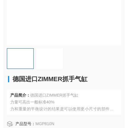
德国进口ZIMMER抓手气缸
产品简介：
德国进口ZIMMER抓手气缸
力量可高出一般标准40%
力和重量的平衡设计的结果是可以使用更小尺寸的部件来完
成任务，从而减少了您的成本
产品型号：
MGP810N