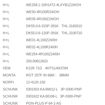
H+L
WE258.1-10H1472-4LXYB1Z24/OH
H+L
WE50-4R100R24/OH
H+L
WE05-4R100Z24/OH
H+L
DK55.0.6-315P-391K THL.3182610
H+L
DK55.0.6-120P-391K THL.3100710
H+L
WE01-4L100Z24/0H
H+L
WE02-4L100R24/0H
H+L
WE254-4R100Z24/0H
H+L
250.00812810
VEM
K21R 71G 4HTS140/3784
MONTA
ROT 257F IN 66M : 38MM
NORFI
12-4120-150
SCHUNK
0301503 KA BW12-L 3P-0300-PNP
SCHUNK
0301622 KA BG08-L 3P-0300-PNP
SCHUNK
PGN-PLUS-P 64-1-AS