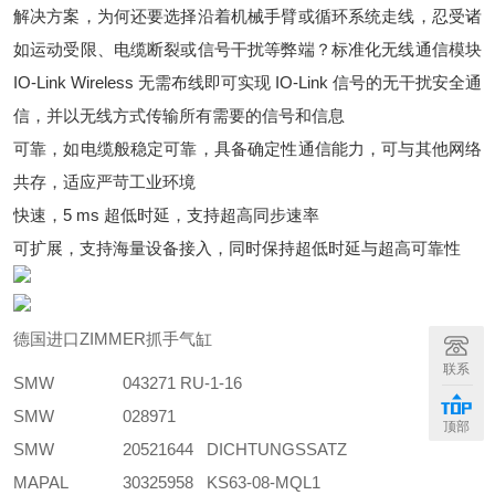
解决方案，为何还要选择沿着机械手臂或循环系统走线，忍受诸
如运动受限、电缆断裂或信号干扰等弊端？标准化无线通信模块
IO-Link Wireless 无需布线即可实现 IO-Link 信号的无干扰安全通
信，并以无线方式传输所有需要的信号和信息
可靠，如电缆般稳定可靠，具备确定性通信能力，可与其他网络
共存，适应严苛工业环境
快速，5 ms 超低时延，支持超高同步速率
可扩展，支持海量设备接入，同时保持超低时延与超高可靠性
德国进口ZIMMER抓手气缸
联系
SMW
043271 RU-1-16
SMW
028971
顶部
SMW
20521644 DICHTUNGSSATZ
MAPAL
30325958 KS63-08-MQL1