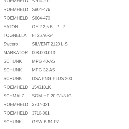
ROEMHELD
S704-201
ROEMHELD
S804-476
ROEMHELD
S804-470
EATON
OE 2.2,5.B.-.P.-.2
TOGNELLA
FT257/6-34
Swepro
SILVENT 2120 L-S
MARKATOR
008.000.013
SCHUNK
MPG 40-AS
SCHUNK
MPG 32-AS
SCHUNK
DSA PNG-PLUS 200
ROEMHELD
1543101K
SCHMALZ
SGM-HP 20 G1/8-IG
ROEMHELD
3707-021
ROEMHELD
3710-081
SCHUNK
GSW-B 64-PZ