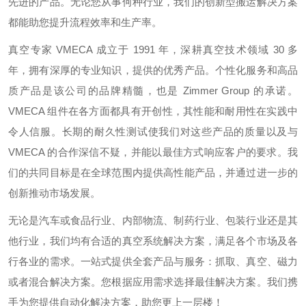
先进的产品。无论您从事何种行业，我们的创新型搬运解决方案
都能助您提升流程效率和生产率。
真空专家 VMECA 成立于 1991 年，深耕真空技术领域 30 多
年，拥有深厚的专业知识，提供的优秀产品。个性化服务和高品
质产品是该公司的品牌精髓，也是 Zimmer Group 的承诺。
VMECA 组件在各方面都具有开创性，其性能和耐用性在实践中
令人信服。长期的耐久性测试使我们对这些产品的质量以及与
VMECA 的合作深信不疑，并能以最佳方式响应客户的要求。我
们的共同目标是在全球范围内提供高性能产品，并通过进一步的
创新推动市场发展。
无论是汽车或食品行业、内部物流、制药行业、包装行业还是其
他行业，我们均有合适的真空系统解决方案，满足各个市场及各
行各业的需求。一站式提供全套产品与服务：抓取、真空、磁力
或者混合解决方案。您根据应用需求选择最佳解决方案。我们携
手为您提供自动化解决方案，助您更上一层楼！