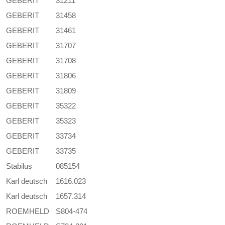
GEBERIT
31211
GEBERIT
31458
GEBERIT
31461
GEBERIT
31707
GEBERIT
31708
GEBERIT
31806
GEBERIT
31809
GEBERIT
35322
GEBERIT
35323
GEBERIT
33734
GEBERIT
33735
Stabilus
085154
Karl deutsch
1616.023
Karl deutsch
1657.314
ROEMHELD
S804-474