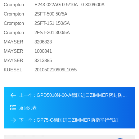
Crompton
E243-022AG 0-5/10A 0-300/600A
Crompton
2SFT-500 50/5A
Crompton
2SFT-151 150/5A
Crompton
2FST-201 300/5A
MAYSER
3206823
MAYSER
1000841
MAYSER
3213885
KUESEL
201050210909L1055
GPD5010N-00-A德国进口ZIMMER密封防腐蚀三指抓手气缸
上一个：
返回列表
GP75-C德国进口ZIMMER两指平行气缸
下一个：