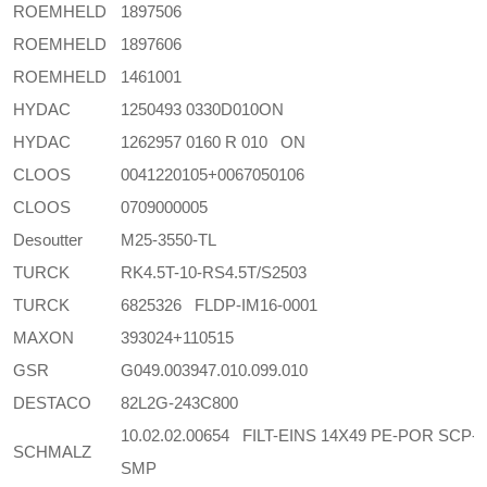
ROEMHELD
1897506
ROEMHELD
1897606
ROEMHELD
1461001
HYDAC
1250493 0330D010ON
HYDAC
1262957 0160 R 010 ON
CLOOS
0041220105+0067050106
CLOOS
0709000005
Desoutter
M25-3550-TL
TURCK
RK4.5T-10-RS4.5T/S2503
TURCK
6825326 FLDP-IM16-0001
MAXON
393024+110515
GSR
G049.003947.010.099.010
DESTACO
82L2G-243C800
10.02.02.00654 FILT-EINS 14X49 PE-POR SCP-
SCHMALZ
SMP