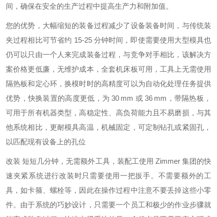
间，确保在安全的生产过程中提高生产力和附加值。
您的优势，大幅缩短的装备过程减少了设备装备时间，与传统装
夹过程相比可节省约 15-25 分钟时间，即使需要使用大型模具也
仍可以只由一个人来完成装备过程，与竞争对手相比，该解决方
案价格更低廉，无维护成本，全套机床板可用，工具上无需使用
隔热板和定心环，换模时时的高精度可以为自动化处理任务提供
优势，快换装置的高度更低，为 30 mm 或 36 mm，带隔热板，
可用于所有机器类型，高稳定性、高负荷能力且不易磨损，与其
他系统相比，更耐模具高温，机械固定，可定制钻孔或紧固孔，
以匹配现有设备上的孔位
改装 短短几分钟，无需额外工具，装配工使用 Zimmer 集团的快
速夹紧系统进行改装时只需要使用一把扳手。不需要额外的工
具，如卡箍、螺栓等，因此在操作过程中注意不要丢掉这些小零
件。由于系统的巧妙设计，只需要一个员工和极少的作业步骤就