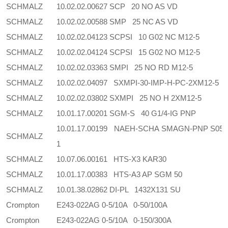
SCHMALZ
10.02.02.00627 SCP 20 NO AS VD
SCHMALZ
10.02.02.00588 SMP 25 NC AS VD
SCHMALZ
10.02.02.04123 SCPSI 10 G02 NC M12-5
SCHMALZ
10.02.02.04124 SCPSI 15 G02 NO M12-5
SCHMALZ
10.02.02.03363 SMPI 25 NO RD M12-5
SCHMALZ
10.02.02.04097 SXMPI-30-IMP-H-PC-2XM12-5
SCHMALZ
10.02.02.03802 SXMPI 25 NO H 2XM12-5
SCHMALZ
10.01.17.00201 SGM-S 40 G1/4-IG PNP
10.01.17.00199 NAEH-SCHA SMAGN-PNP S05
SCHMALZ
1
SCHMALZ
10.07.06.00161 HTS-X3 KAR30
SCHMALZ
10.01.17.00383 HTS-A3 AP SGM 50
SCHMALZ
10.01.38.02862 DI-PL 1432X131 SU
Crompton
E243-022AG 0-5/10A 0-50/100A
Crompton
E243-022AG 0-5/10A 0-150/300A