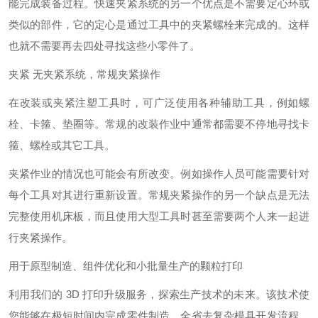
能完成装备过程。快速夹紧系统的另一个优点是不需要定心环或
类似的部件，它的定心是通过工具中的夹紧螺栓来完成的。这样
也就不需要再去四处寻找这些小零件了。
夹紧 无夹紧系统，常规夹紧操作
在改装或夹紧注塑工具时，可广泛使用各种辅助工具，例如螺
栓、卡箍、垫圈等。常规的改装作业中通常都需要不停地寻找卡
箍、螺栓或其它工具。
夹紧作业的情况也可能会有所改变。例如操作人员可能需要针对
每个工具对其进行重新设置。常规夹紧操作的另一个缺点是无法
完整使用机床板，而且使用大型工具时甚至需要两个人来一起进
行夹紧操作。
用于原型制造、组件优化和小批量生产的颗粒打印
利用我们的 3D 打印升级服务，探索生产技术的未来。该技术使
您能够在极短时间内完成零件制造，全省去复杂模具开发流程。