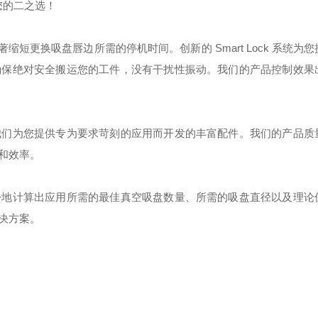
您的二之选！
显著缩短更换吸盘唇边所需的停机时间。创新的 Smart Lock 系统为
确保绝对安全搬运您的工件，没有干扰性振动。我们的产品控制效果
我们为您提供专为要求苛刻的应用而开发的丰富配件。我们的产品质
和效率。
松地计算出应用所需的最佳真空吸盘数量、所需的吸盘直径以及理论
决方案。