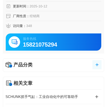
极耐用
更新时间：
2025-10-12
高达 1000 万次静态夹紧循环
厂商性质：
经销商
访问量：
348
服务热线
15821075294
产品分类
相关文章
SCHUNK抓手气缸：工业自动化中的可靠助手