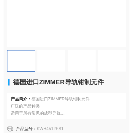
德国进口ZIMMER导轨钳制元件
产品简介：
德国进口ZIMMER导轨钳制元件
广泛的产品种类
适用于所有常见的成型导轨
无能量打开 (NO)
压力关闭
产品型号：
KWH4512FS1