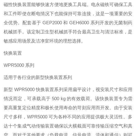
磁性快换装置能够快速方便地更换工具端。电永磁铁可确保工具
和工件即使在断电情况下也能保持可靠连接，这是一项重要的安
全优势。配套基于 GEP2000 和 GEH6000 系列开发的无菌制药
机械抓手。该定制卫生型机械抓手符合最高卫生与清洁标准，是
敏感应用场景及洁净室环境的理想选择。
快换装置
WPR5000 系列
适用于各行业的新型快换装置系列
新型 WPR5000 快换装置系列采用扁平设计，视安装尺寸和应用
情况而定，可承载高于 500 kg 的有效载荷。该快换装置专为需
要高重复定位精度和极长使用寿命的苛刻应用而开发。由于安装
尺寸多样，WPR5000 可为各种不同的应用提供极大灵活性。多
达十个集成气动传输装置确保以大横截面可靠传输压缩空气和真
空，而对于其他要求（负载电流、信号电流、流体和通信）则可