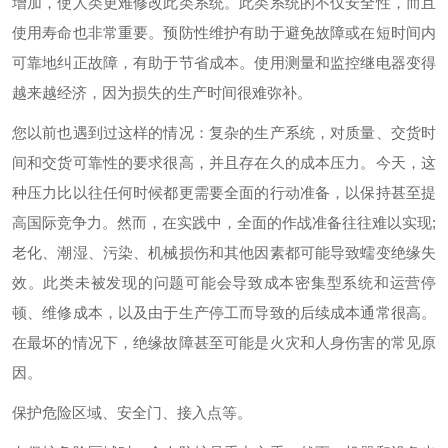
增加，使人类更难修改此类系统。此类系统的不仅安全性，而且
使用寿命也非常重要。预防性维护有助于避免故障或在短时间内
可靠地纠正故障，有助于节省成本。使用测量和监控继电器变得
越来越经济，因为损失的生产时间很难弥补。
您以前也遇到过这样的情况：复杂的生产系统，对质量、交货时
间和交货可靠性的要求很高，并且存在久的成本压力。今天，这
种压力比以往任何时候都更需要全面的行动准备，以保持甚至提
高国际竞争力。然而，在实践中，全面的作战准备往往难以实现;
老化、潮湿、污染、机械损伤和其他因素都可能导致蠕变绝缘失
效。此类未被发现的问题可能会导致成本密集型系统和运营停
顿、维修成本，以及由于生产停工而导致的后续成本通常很高。
在最坏的情况下，绝缘故障甚至可能是火灾和人身伤害的常见原
因。
保护危险区域、安全门、接入点等。