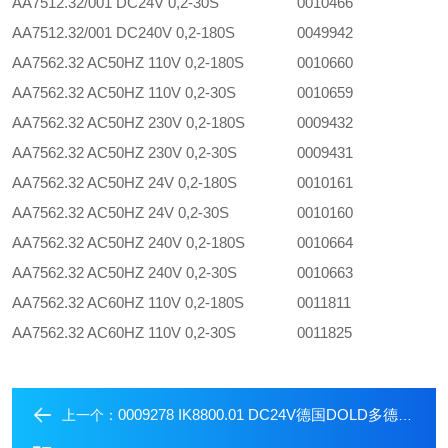
AA7512.32/001 DC24V 0,2-30S
0010466
AA7512.32/001 DC240V 0,2-180S
0049942
AA7562.32 AC50HZ 110V 0,2-180S
0010660
AA7562.32 AC50HZ 110V 0,2-30S
0010659
AA7562.32 AC50HZ 230V 0,2-180S
0009432
AA7562.32 AC50HZ 230V 0,2-30S
0009431
AA7562.32 AC50HZ 24V 0,2-180S
0010161
AA7562.32 AC50HZ 24V 0,2-30S
0010160
AA7562.32 AC50HZ 240V 0,2-180S
0010664
AA7562.32 AC50HZ 240V 0,2-30S
0010663
AA7562.32 AC60HZ 110V 0,2-180S
0011811
AA7562.32 AC60HZ 110V 0,2-30S
0011825
0009278 IK8800.01 DC24V德国DOLD多德远程开关继电器模块
上一个：