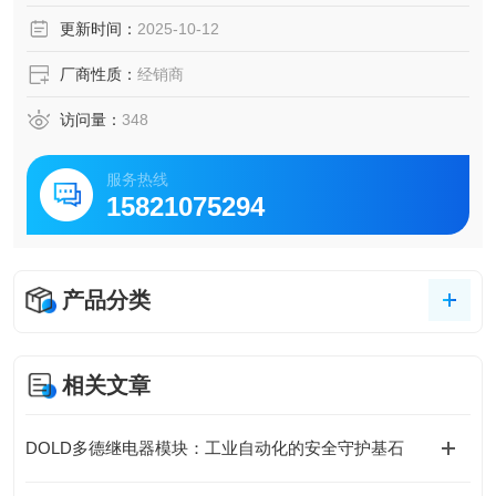
根据 EN 50156-1 第 10.5.5.2 节，在熔炉
更新时间：
2025-10-12
应用中安全断开整个燃料供应
厂商性质：
经销商
访问量：
348
服务热线
15821075294
产品分类
相关文章
DOLD多德继电器模块：工业自动化的安全守护基石