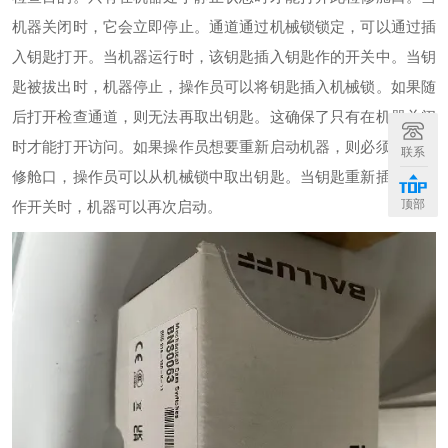
机器关闭时，它会立即停止。通道通过机械锁锁定，可以通过插
入钥匙打开。当机器运行时，该钥匙插入钥匙作的开关中。当钥
匙被拔出时，机器停止，操作员可以将钥匙插入机械锁。如果随
后打开检查通道，则无法再取出钥匙。这确保了只有在机器关闭
时才能打开访问。如果操作员想要重新启动机器，则必须关闭检
联系
修舱口，操作员可以从机械锁中取出钥匙。当钥匙重新插入钥匙
顶部
作开关时，机器可以再次启动。