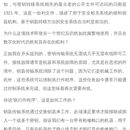
知，与密钥转移系统相关的最古老的公开文件可访问的日期是
1921 年。这是一份利文件，描述了用于安全相关系统的锁和钥
匙机构。基于钥匙转移方法的安全系统在当时是前沿的。
为什么这项技术即使在一个世纪后仍然如此频繁地使用，并且在
数字化时代仍然有其存在的权利？
正如我在开头提到的，密钥传输系统无需或几乎无需布线即可工
作。接线故障通常是机器和系统故障的原因，尤其是在恶劣的环
境中。钥匙传输系统消除了这个问题，因为它们是机械工作的。
此外，这些系统可以强制执行作程序。这些任务如今通常只能通
过控制系统来完成。但这意味着再次需要布线。
你说“执行作程序"。这是如何工作的？
钥匙传输系统通过交换钥匙来工作。必须满足要求才能移除或插
入一个或多个密钥。假设我们有一台带有检修舱口的机器，用于
检查目的。只有在机器处于静止状态时才能打开此检修舱口。当