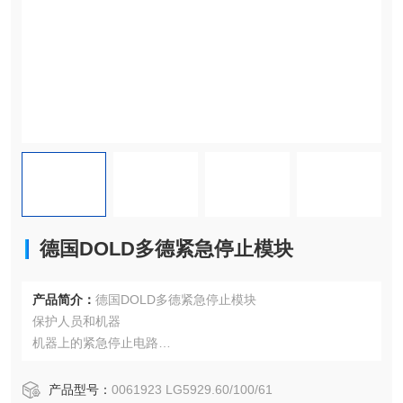
德国DOLD多德紧急停止模块
产品简介：
德国DOLD多德紧急停止模块
保护人员和机器
机器上的紧急停止电路
安全门监控
在连续运行的熔炉应用中使用，符合 EN 50156-1 标准
产品型号：
0061923 LG5929.60/100/61