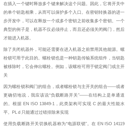
在插入一个键时释放多个键来解决这个问题。因此，它将开关中
的单个钥匙相乘，从而可以保护多个入口。在密钥转换器的进一
步开发中，可以在释放一个或多个密钥之前收集多个密钥。一个
典型的例子是，机器不仅必须停止，而且还必须关闭阀门，然后
才能进入机器。
除了关闭机器外，可能还需要在进入机器之前禁用其他能源。螺
栓锁可用于此目的。螺栓锁也是一种钥匙传输系统组件，当钥匙
被移除时，它会伸出螺栓。例如，该螺栓可用于锁定阀门或主开
关
因为螺栓锁和阀门的组合，或者螺栓锁与主开关的组合——或者
更确切地说，我应该说“负载断路开关"——在结构上是单通道
的。根据 EN ISO 13849-1，此类架构可实现 C 的最大性能水
平。PL d 只能通过过错排除来实现
使用负载断路开关切换机器称为“电源联锁"。在 EN ISO 14119