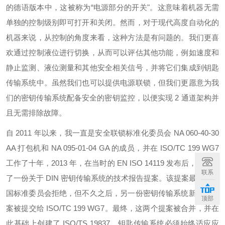
的德语版本中，这被称为“电源部分的开关"。这意味着机器无需
单独的控制级别即可打开和关闭。然而，对于现代高度自动化的
机器来说，从控制的角度来看，这种方法是有问题的。我们更喜
欢通过控制液位进行切换，从而可以评估其他功能，例如速度和
静止监测、液位测量和其他安全相关信号，并将它们集成到钥匙
传输系统中。虽然我们也可以提供电源联锁，但我们更愿意为我
们的密钥传输系统配备安全的密钥监控，以便实现 2 通道架构并
且无需排除故障。
自 2011 年以来，我一直是安全联锁标准化委员会 NA 060-40-30
AA 打包机和 NA 095-01-04 GA 的成员，并在 ISO/TC 199 WG7
工作了十年，2013 年，在当时的 EN ISO 14119 发布后，我提出
联系
了一份关于 DIN 密钥传输系统的技术报告提案。该提案最初被德
国标准委员会拒绝，但不久之后，另一份密钥传输系统新工作提
顶部
案被提交给 ISO/TC 199 WG7。最终，这两个提案被合并，并在
此基础上创建了 ISO/TS 19837。钥匙传输系统必须始终适应应