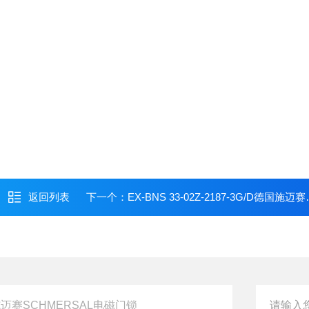
返回列表
下一个：
EX-BNS 33-02Z-2187-3G/D德国施迈赛SCHMERSAL安全传感器