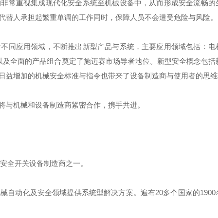
构非常重视集成现代化安全系统至机械设备中，从而形成安全流畅的
代替人承担起繁重单调的工作同时，保障人员不会遭受危险与风险。
对不同应用领域，不断推出新型产品与系统，主要应用领域包括：电
以及全面的产品组合奠定了施迈赛市场导者地位。新型安全概念包括
日益增加的机械安全标准与指令也带来了设备制造商与使用者的思维
将与机械和设备制造商紧密合作，携手共进。
大的安全开关设备制造商之一。
自动化及安全领域提供系统型解决方案。遍布20多个国家的1900