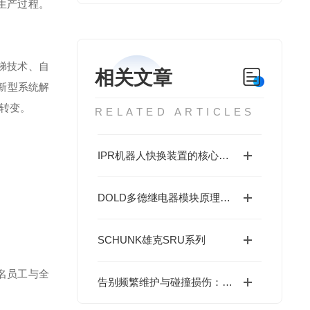
生产过程。
梯技术、自
相关文章
新型系统解
转变。
RELATED ARTICLES
IPR机器人快换装置的核心优势在于其快速更换能力
DOLD多德继电器模块原理及使用要求
SCHUNK雄克SRU系列
名员工与全
告别频繁维护与碰撞损伤：IPR夹爪气缸的耐用设计