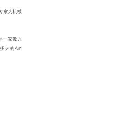
的专家为机械
），是一家致力
多夫的Am