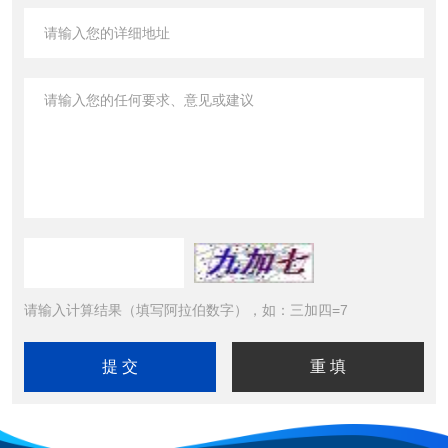
请输入计算结果（填写阿拉伯数字），如：三加四=7