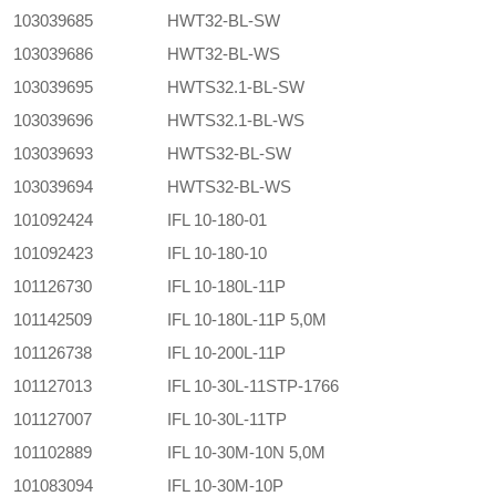
103039685
HWT32-BL-SW
103039686
HWT32-BL-WS
103039695
HWTS32.1-BL-SW
103039696
HWTS32.1-BL-WS
103039693
HWTS32-BL-SW
103039694
HWTS32-BL-WS
101092424
IFL 10-180-01
101092423
IFL 10-180-10
101126730
IFL 10-180L-11P
101142509
IFL 10-180L-11P 5,0M
101126738
IFL 10-200L-11P
101127013
IFL 10-30L-11STP-1766
101127007
IFL 10-30L-11TP
101102889
IFL 10-30M-10N 5,0M
101083094
IFL 10-30M-10P