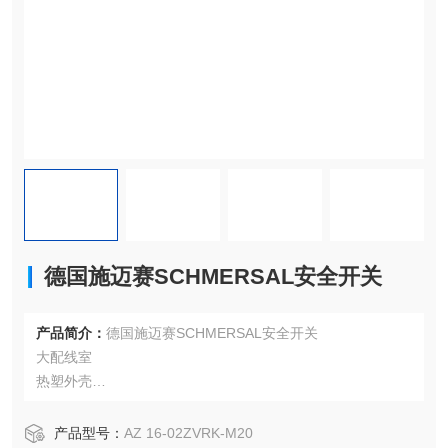
德国施迈赛SCHMERSAL安全开关
产品简介：
德国施迈赛SCHMERSAL安全开关
大配线室
热塑外壳
双绝缘
52 mm x 90 mm x 30 mm
产品型号：
AZ 16-02ZVRK-M20