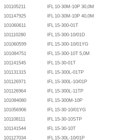
101105211
IFL 10-30M-10P 30,0M
101147925
IFL 10-30M-10P 40,0M
101060611
IFL 15-300-01T
101110280
IFL 15-300-10/01D
101060599
IFL 15-300-10/01YG
101084751
IFL 15-300-10T 5,0M
101141545
IFL 15-30-01T
101131315
IFL 15-300L-01TP
101126971
IFL 15-300L-10/01P
101126964
IFL 15-300L-11TP
101084080
IFL 15-300M-10P
101056906
IFL 15-30-10/01YG
101108111
IFL 15-30-10STP
101141544
IFL 15-30-10T
101127034
IFL 15-30L-10/01P