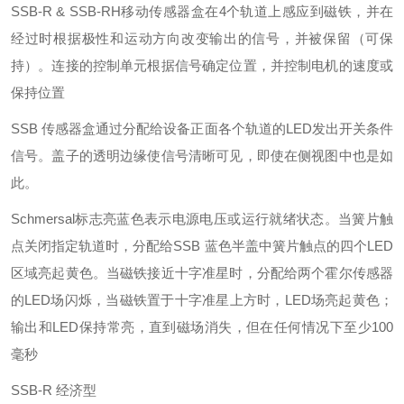
SSB-R & SSB-RH移动传感器盒在4个轨道上感应到磁铁，并在
经过时根据极性和运动方向改变输出的信号，并被保留（可保
持）。连接的控制单元根据信号确定位置，并控制电机的速度或
保持位置
SSB 传感器盒通过分配给设备正面各个轨道的LED发出开关条件
信号。盖子的透明边缘使信号清晰可见，即使在侧视图中也是如
此。
Schmersal标志亮蓝色表示电源电压或运行就绪状态。当簧片触
点关闭指定轨道时，分配给SSB 蓝色半盖中簧片触点的四个LED
区域亮起黄色。当磁铁接近十字准星时，分配给两个霍尔传感器
的LED场闪烁，当磁铁置于十字准星上方时，LED场亮起黄色；
输出和LED保持常亮，直到磁场消失，但在任何情况下至少100
毫秒
SSB-R 经济型