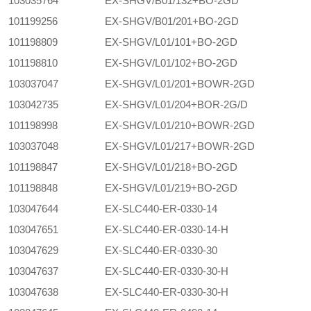
103035764
EX-SHGV/B01/132+BO-2GD
101199256
EX-SHGV/B01/201+BO-2GD
101198809
EX-SHGV/L01/101+BO-2GD
101198810
EX-SHGV/L01/102+BO-2GD
103037047
EX-SHGV/L01/201+BOWR-2GD
103042735
EX-SHGV/L01/204+BOR-2G/D
101198998
EX-SHGV/L01/210+BOWR-2GD
103037048
EX-SHGV/L01/217+BOWR-2GD
101198847
EX-SHGV/L01/218+BO-2GD
101198848
EX-SHGV/L01/219+BO-2GD
103047644
EX-SLC440-ER-0330-14
103047651
EX-SLC440-ER-0330-14-H
103047629
EX-SLC440-ER-0330-30
103047637
EX-SLC440-ER-0330-30-H
103047638
EX-SLC440-ER-0330-30-H