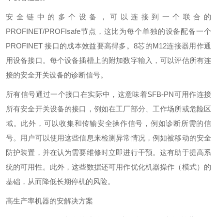
安全链中的多个设备，可以连接到一个联合的
PROFINET/PROFIsafe节点，这比为每个单独的设备配备一个
PROFINET 接口的成本效益要高得多。8芯的M12连接器用作通
用设备接口。每个设备插槽上的附加数字输入，可以评估所有连
接的安全开关设备的诊断信号。
所有信号通过一个接口在实际中，这意味着SFB-PN可用作连接
所有安全开关设备的接口，例如在工厂部分、工作场所或危险区
域。此外，可以收集和传输安全操作信号，例如诊断所需的信
号。用户可以使用这些信息来检测异常情况，例如被移动的安全
防护装置，并在认为需要维修时立即进行干预。这有助于提高系
统的可用性。此外，这些数据还可用作优化机器操作（模式）的
基础，从而降低长期停机的风险。
高生产率机器的安解决方案