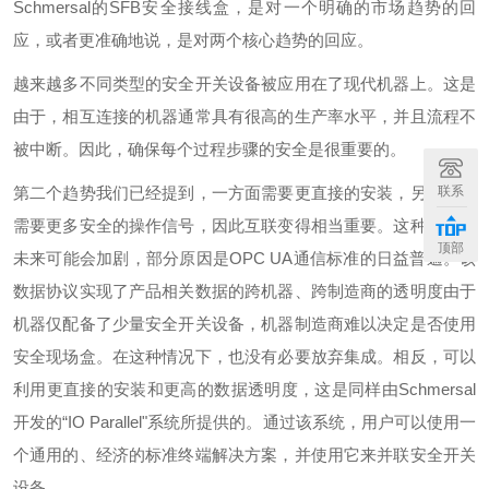
Schmersal的SFB安全接线盒，是对一个明确的市场趋势的回
应，或者更准确地说，是对两个核心趋势的回应。
越来越多不同类型的安全开关设备被应用在了现代机器上。这是
由于，相互连接的机器通常具有很高的生产率水平，并且流程不
被中断。因此，确保每个过程步骤的安全是很重要的。
第二个趋势我们已经提到，一方面需要更直接的安装，另一方面
联系
需要更多安全的操作信号，因此互联变得相当重要。这种趋势在
顶部
未来可能会加剧，部分原因是OPC UA通信标准的日益普遍。该
数据协议实现了产品相关数据的跨机器、跨制造商的透明度由于
机器仅配备了少量安全开关设备，机器制造商难以决定是否使用
安全现场盒。在这种情况下，也没有必要放弃集成。相反，可以
利用更直接的安装和更高的数据透明度，这是同样由Schmersal
开发的“IO Parallel"系统所提供的。通过该系统，用户可以使用一
个通用的、经济的标准终端解决方案，并使用它来并联安全开关
设备。