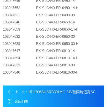
103047645
EX-SLC440-ER-0490-14
103047652
EX-SLC440-ER-0490-14-H
103047631
EX-SLC440-ER-0490-30
103047646
EX-SLC440-ER-0650-14
103047653
EX-SLC440-ER-0650-14-H
103047632
EX-SLC440-ER-0650-30
103047639
EX-SLC440-ER-0650-30-H
103047647
EX-SLC440-ER-0810-14
103047654
EX-SLC440-ER-0810-14-H
103047633
EX-SLC440-ER-0810-30
103047640
EX-SLC440-ER-0810-30-H
151190684 SRB301MC-24V德国施迈赛SCHMERSAL安全监控继电器
上一个：
返回列表