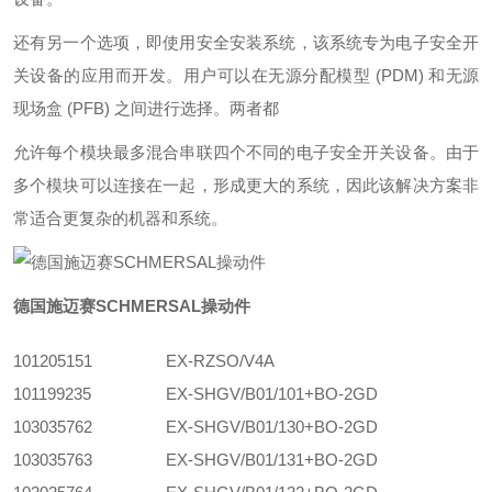
还有另一个选项，即使用安全安装系统，该系统专为电子安全开
关设备的应用而开发。用户可以在无源分配模型 (PDM) 和无源
现场盒 (PFB) 之间进行选择。两者都
允许每个模块最多混合串联四个不同的电子安全开关设备。由于
多个模块可以连接在一起，形成更大的系统，因此该解决方案非
常适合更复杂的机器和系统。
德国施迈赛SCHMERSAL操动件
101205151
EX-RZSO/V4A
101199235
EX-SHGV/B01/101+BO-2GD
103035762
EX-SHGV/B01/130+BO-2GD
103035763
EX-SHGV/B01/131+BO-2GD