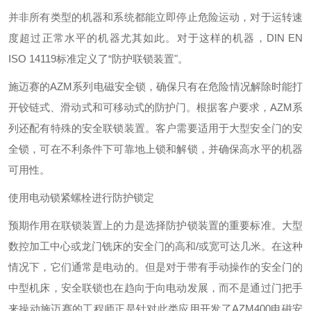
并非所有类型的机器和系统都能立即停止危险运动，对于运转速
度超过正常水平的机器尤其如此。对于这样的机器，DIN EN
ISO 14119标准定义了“防护联锁装置"。
施迈赛的AZM系列电磁安全锁，确保只有在危险情况解除时能打
开铰链式、滑动式和可移动式的防护门。根据客户要求，AZM系
列还配有特殊的安全联锁装置。客户需要适用于大型安全门的安
全锁，可在不利条件下可靠地上锁和解锁，并确保高水平的机器
可用性。
使用电动锁紧螺栓进行防护锁定
预期作用在联锁装置上的力是选择防护锁装置的重要标准。大型
数控加工中心或龙门铣床的安全门的高和/或宽可达几米。在这种
情况下，它们通常是电动的。但是对于带有手动操作的安全门的
中型机床，安全联锁也在趋向于向电动发展，而不是通过门把手
来操动施迈赛的工程师正是针对此类应用开发了AZM400电磁安