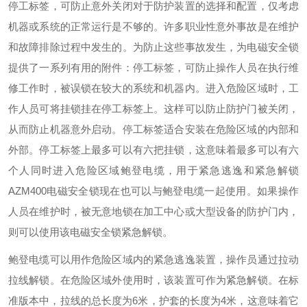
停工标签，可防止意外关闭对于防护装置的选择和配置，仅考虑
机器或系统的正常运行是不够的。许多职业性意外事故是在维护
和故障排除过程中发生的。为防止这些事故发生，为电磁安全锁
提供了一系列有用的附件：停工标签，可防止操作人员在执行维
修工作时，被误锁在较大的系统和机器内。进入危险区域时，工
作人员可将挂锁挂在停工标签上。这样可以防止防护门被关闭，
从而防止机器意外启动。停工标签适合安装在危险区域的内部和
外部。停工标签上最多可以有六把挂锁，这意味着最多可以有六
个人同时进入危险区域鲍登电缆，用于紧急逃逸和紧急解锁
AZM400电磁安全锁现在也可以与鲍登电缆一起使用。如果操作
人员在维护时，被无意地锁在加工中心或大型设备的防护门内，
则可以使用该电磁安全锁紧急解锁。
鲍登电缆可以用作危险区域内的紧急逃逸装置，操作员通过拉动
拉线解锁。在危险区域外使用时，该装置可作为紧急解锁。在标
准版本中，拉线的总长度为6米，护套的长度为4米，这意味着它