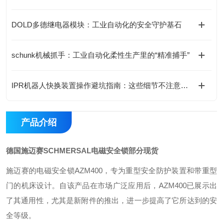
DOLD多德继电器模块：工业自动化的安全守护基石
schunk机械抓手：工业自动化柔性生产里的“精准捕手”
IPR机器人快换装置操作避坑指南：这些细节不注意，快换优势全白搭
产品介绍
德国施迈赛SCHMERSAL电磁安全锁部分现货
施迈赛的电磁安全锁AZM400，专为重型安全防护装置和带重型
门的机床设计。自该产品在市场广泛应用后，AZM400已展示出
了其通用性，尤其是新附件的推出，进一步提高了它所达到的安
全等级。