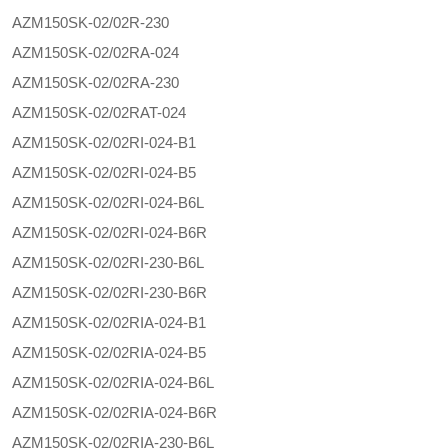
AZM150SK-02/02R-230
AZM150SK-02/02RA-024
AZM150SK-02/02RA-230
AZM150SK-02/02RAT-024
AZM150SK-02/02RI-024-B1
AZM150SK-02/02RI-024-B5
AZM150SK-02/02RI-024-B6L
AZM150SK-02/02RI-024-B6R
AZM150SK-02/02RI-230-B6L
AZM150SK-02/02RI-230-B6R
AZM150SK-02/02RIA-024-B1
AZM150SK-02/02RIA-024-B5
AZM150SK-02/02RIA-024-B6L
AZM150SK-02/02RIA-024-B6R
AZM150SK-02/02RIA-230-B6L