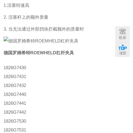
1.活塞转速高
2. 活塞杆上的额外质量
3. 当无法通过外部挡块拦截额外的质量时
联系
德国罗姆希特ROEMHELD杠杆夹具
顶部
1826G7430
1826G7431
1826G7432
1826G7440
1826G7441
1826G7442
1826G7530
1826G7531