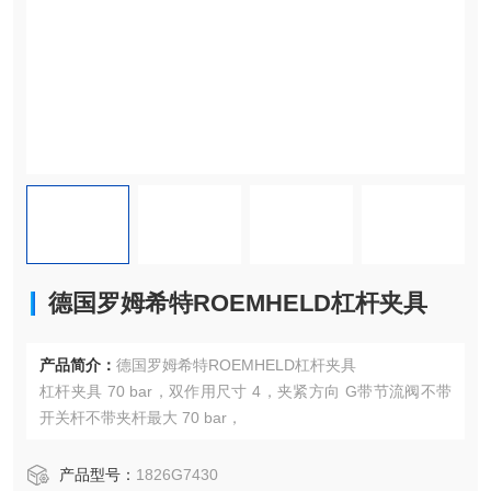
德国罗姆希特ROEMHELD杠杆夹具
产品简介：
德国罗姆希特ROEMHELD杠杆夹具
杠杆夹具 70 bar，双作用尺寸 4，夹紧方向 G带节流阀不带
开关杆不带夹杆最大 70 bar，
产品型号：
1826G7430