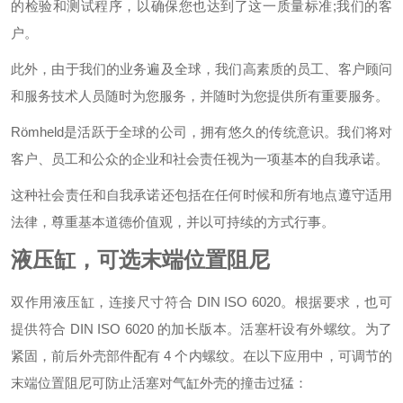
的检验和测试程序，以确保您也达到了这一质量标准;我们的客
户。
此外，由于我们的业务遍及全球，我们高素质的员工、客户顾问
和服务技术人员随时为您服务，并随时为您提供所有重要服务。
Römheld是活跃于全球的公司，拥有悠久的传统意识。我们将对
客户、员工和公众的企业和社会责任视为一项基本的自我承诺。
这种社会责任和自我承诺还包括在任何时候和所有地点遵守适用
法律，尊重基本道德价值观，并以可持续的方式行事。
液压缸，可选末端位置阻尼
双作用液压缸，连接尺寸符合 DIN ISO 6020。根据要求，也可
提供符合 DIN ISO 6020 的加长版本。活塞杆设有外螺纹。为了
紧固，前后外壳部件配有 4 个内螺纹。在以下应用中，可调节
的
末端位置阻尼可防止活塞对气缸外壳的撞击过猛：