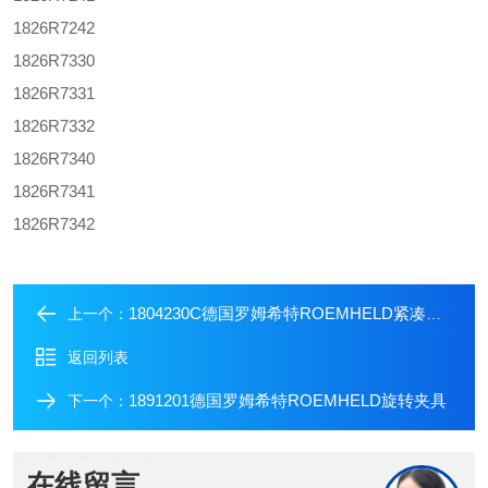
1826R7242
1826R7330
1826R7331
1826R7332
1826R7340
1826R7341
1826R7342
1804230C德国罗姆希特ROEMHELD紧凑型夹具
上一个：
返回列表
1891201德国罗姆希特ROEMHELD旋转夹具
下一个：
在线留言