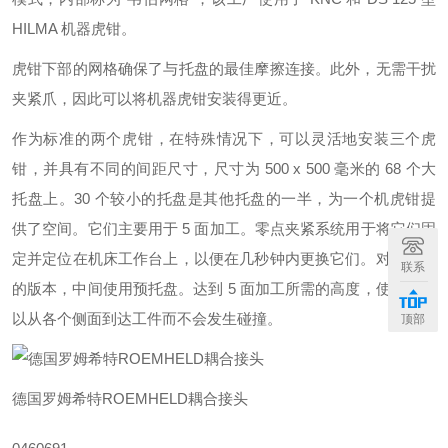
HILMA 机器虎钳。
虎钳下部的网格确保了与托盘的最佳摩擦连接。此外，无需干扰
夹紧爪，因此可以将机器虎钳安装得更近。
作为标准的两个虎钳，在特殊情况下，可以灵活地安装三个虎
钳，并具有不同的间距尺寸，尺寸为 500 x 500 毫米的 68 个大
托盘上。30 个较小的托盘是其他托盘的一半，为一个机虎钳提
供了空间。它们主要用于 5 面加工。零点夹紧系统用于将它们固
定并定位在机床工作台上，以便在几秒钟内更换它们。对于较小
联系
的版本，中间使用预托盘。达到 5 面加工所需的高度，使主轴可
以从各个侧面到达工件而不会发生碰撞。
顶部
德国罗姆希特ROEMHELD耦合接头