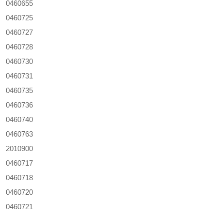
0460655
0460725
0460727
0460728
0460730
0460731
0460735
0460736
0460740
0460763
2010900
0460717
0460718
0460720
0460721