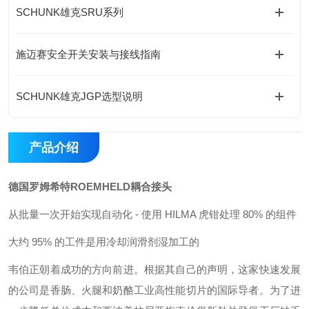
SCHUNK雄克SRU系列
施迈赛安全开关安装与接线指南
SCHUNK雄克JGP选型说明
产品介绍
德国罗姆希特ROEMHELD耦合接头
从批量一次开始实现自动化 - 使用 HILMA 虎钳处理 80% 的组件
大约 95% 的工件是用冷却润滑剂湿加工的
韦伯正朝着成功的方向前进。根据其自己的声明，这家快速发展
的公司是香肠、火腿和奶酪工业高性能切片的国际导者。为了进