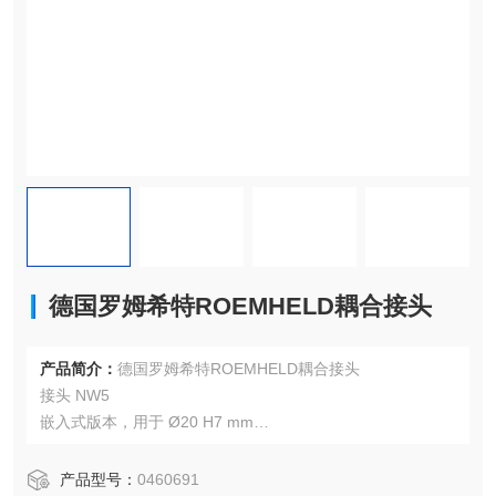
德国罗姆希特ROEMHELD耦合接头
产品简介：
德国罗姆希特ROEMHELD耦合接头
接头 NW5
嵌入式版本，用于 Ø20 H7 mm
最大流量 12 升/分钟
可抗压耦合
产品型号：
0460691