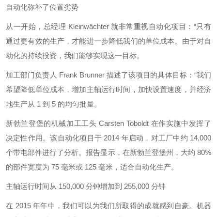
自动化弥补了位置劣势
从一开始，总经理 Kleinwächter 就非常重视自动化项目：“只有
通过更有效的生产，才能进一步降低我们的单位成本。由于对自
动化的持续投资，我们能够实现这一目标。
加工部门负责人 Frank Brunner 描述了该项目的具体目标：“我们
希望降低单位成本，增加主轴运行时间，加快设置速度，并经济
地生产从 1 到 5 的均匀批量。
新勃兰登堡的机械加工工头 Carsten Toboldt 在作实施中发挥了
决定性作用。该自动化项目于 2014 年启动，对工厂中约 14,000
个带电部件进行了分析。报告显示，在新勃兰登堡州，大约 80%
的部件宽度为 75 毫米或 125 毫米，适合自动化生产。
主轴运行时间从 150,000 分钟增加到 255,000 分钟
在 2015 年年中，我们可以为我们所取得的成就感到自豪。机器