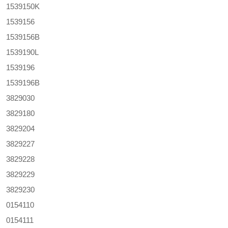
1539150K
1539156
1539156B
1539190L
1539196
1539196B
3829030
3829180
3829204
3829227
3829228
3829229
3829230
0154110
0154111