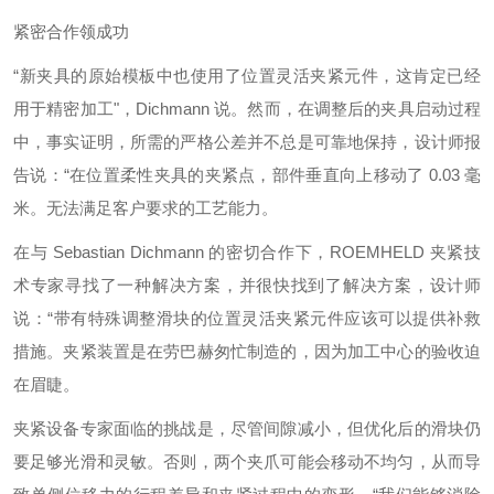
紧密合作领成功
“新夹具的原始模板中也使用了位置灵活夹紧元件，这肯定已经
用于精密加工"，Dichmann 说。然而，在调整后的夹具启动过程
中，事实证明，所需的严格公差并不总是可靠地保持，设计师报
告说：“在位置柔性夹具的夹紧点，部件垂直向上移动了 0.03 毫
米。无法满足客户要求的工艺能力。
在与 Sebastian Dichmann 的密切合作下，ROEMHELD 夹紧技
术专家寻找了一种解决方案，并很快找到了解决方案，设计师
说：“带有特殊调整滑块的位置灵活夹紧元件应该可以提供补救
措施。夹紧装置是在劳巴赫匆忙制造的，因为加工中心的验收迫
在眉睫。
夹紧设备专家面临的挑战是，尽管间隙减小，但优化后的滑块仍
要足够光滑和灵敏。否则，两个夹爪可能会移动不均匀，从而导