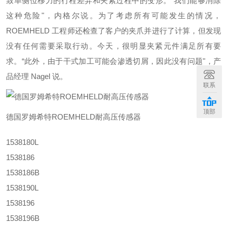
致单侧位移力的行程差异和夹紧过程中的变形。“我们能够消除
这种危险"，内格尔说。为了考虑所有可能发生的情况，
ROEMHELD 工程师还检查了客户的夹爪并进行了计算，但发现
没有任何需要采取行动。今天，很明显夹紧元件满足所有要
求。“此外，由于干式加工可能会渗透切屑，因此没有问题"，产
品经理 Nagel 说。
联系
顶部
德国罗姆希特ROEMHELD耐高压传感器
1538180L
1538186
1538186B
1538190L
1538196
1538196B