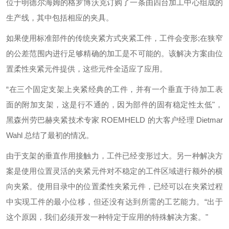
位于明德尔海姆的格罗博沃克订购了一条由四台加工中心组成的
生产线，其中包括相应的夹具。
如果使用标准部件的传统夹紧方式夹紧工件，工件会变形;在狭窄
的公差范围内进行足够精确的加工是不可能的。该解决方案由位
置柔性夹紧元件提供，这些元件全适应了应用。
“在三个固定支架上夹紧经典的工件，并有一个垂直于待加工表
面的附加支架，这是行不通的，因为部件的固有稳定性太低"，
黑森州劳巴赫夹紧技术专家 ROEMHELD 的大客户经理 Dietmar
Wahl 总结了最初的情况。
由于支架的垂直作用接触力，工件已经变形过大。另一种解决方
案是使用位置灵活的夹紧元件对不稳定的工件区域进行额外的横
向夹紧。使用目录中的位置柔性夹紧元件，已经可以在夹紧过程
中实现工件的最小位移，但还没有达到所需的工艺能力。“出于
这个原因，我们必须开发一种特定于应用的特殊解决方案。"