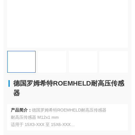
德国罗姆希特ROEMHELD耐高压传感
器
产品简介：
德国罗姆希特ROEMHELD耐高压传感器
耐高压传感器 M12x1 mm
适用于 15X3-XXX 至 15X6-XXX
环境温度 –25 至 +120 °C