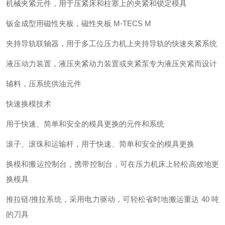
机械夹紧元件，用于压紧床和柱塞上的夹紧和锁定模具
钣金成型用磁性夹板，磁性夹板 M-TECS M
夹持导轨联轴器，用于多工位压力机上夹持导轨的快速夹紧系统
液压动力装置，液压夹紧动力装置或夹紧泵专为液压夹紧而设计
辅料，压系统供油元件
快速换模技术
用于快速、简单和安全的模具更换的元件和系统
滚子、滚珠和运输杆，用于快速、简单和安全的模具更换
换模和搬运控制台，携带控制台，可在压力机床上轻松高效地更
换模具
推拉链/推拉系统，采用电力驱动，可轻松省时地搬运重达 40 吨
的刀具