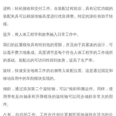
进料：轻松接收和交付工件。在装配过程前后，具有记忆功能的
装配夹具可以根据传输高度进行优良调整。特定的滚柱有助于转
移。
提升，将人体工程学和效率融入日常工作中。
我们的起重模块具有特别低的背隙，并且由于其紧凑的设计，可
以毫不费力地集成。高度调节是每个符合人体工程学的工作场所
的基础。装配点的可访问性得到改善，提高了生产率。
旋转，快速安全地将工件的右侧带入装配位置。这是通过固定和
移动应用中的车削模块实现的。
倾斜，通过添加第二个旋转轴，可以*倾斜和搬运作。同样，使
用带有反向轴承和升降模块的旋转轴可以同步倾斜非常大的部
件。
占有，自信的工作。工件在任何位置都牢固地保持在适当的位