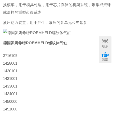
换模车，用于模具处理，用于芯片存储的机架系统，带集成滚珠
或滚柱的重型齿条系统
液压动力装置，用于产生，液压的泵单元和夹紧泵
德国罗姆希特ROEMHELD螺纹体气缸
联系
3716109
顶部
1428001
1430101
1431001
1433001
1434001
1450000
1451000