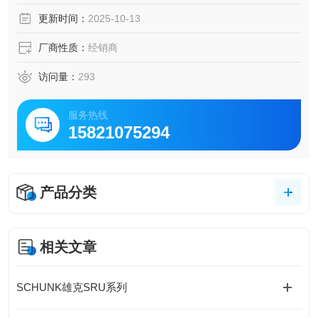
更新时间：
2025-10-13
厂商性质：
经销商
访问量：
293
服务热线
15821075294
产品分类
相关文章
SCHUNK雄克SRU系列