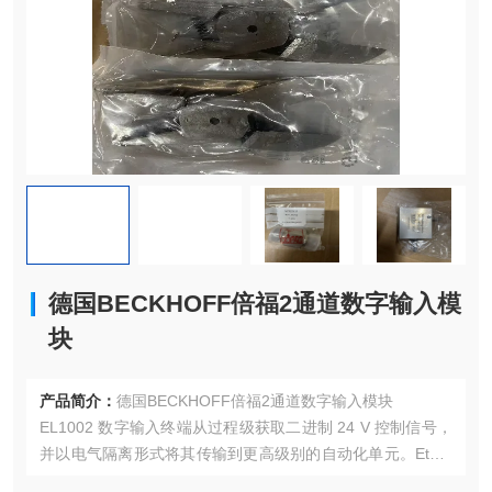
德国BECKHOFF倍福2通道数字输入模
块
产品简介：
德国BECKHOFF倍福2通道数字输入模块
EL1002 数字输入终端从过程级获取二进制 24 V 控制信号，
并以电气隔离形式将其传输到更高级别的自动化单元。Ether
CAT 终端有两个通道，通过发光二极管指示其信号状态。