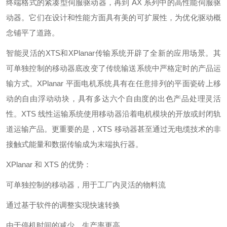
终端格式的紧凑型伺服驱动器，再到 AX 系列中的高性能伺服驱
动器。它们在设计和性能方面具有美的可扩展性，为优化驱动概
念铺平了道路。
智能灵活的XTS和XPlanar传输系统开辟了全新的应用场景。其
可单独控制的移动器底改变了传统输送系统中严格定时的产品运
输方式。XPlanar 平面电机系统具有在任意排列的平面瓷砖上移
动的自由浮动动块，具有多达六个自由度的出色产品处理灵活
性。XTS 线性运输系统使用移动器沿着电机模块的开放或封闭轨
道运输产品。更重要的是，XTS 移动器甚至通过无电缆技术的非
接触式能量和数据传输成为末端执行器。
XPlanar 和 XTS 的优势：
可单独控制的移动器，用于工厂内灵活的物料流
通过基于软件的调整实现快速转换
由于停机时间的减少，生产率更高