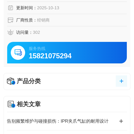
一个外壳中。检测到引线开路或过载情况，并通过 E-bus 将
更新时间：
2025-10-13
端子状态转发给控制器。EtherCAT 端子通过发光二
厂商性质：
经销商
访问量：
302
服务热线
15821075294
产品分类
相关文章
告别频繁维护与碰撞损伤：IPR夹爪气缸的耐用设计