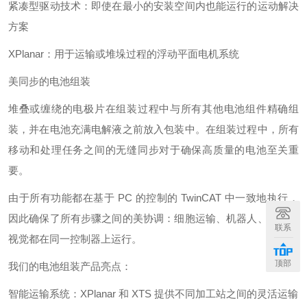
紧凑型驱动技术：即使在最小的安装空间内也能运行的运动解决
方案
XPlanar：用于运输或堆垛过程的浮动平面电机系统
美同步的电池组装
堆叠或缠绕的电极片在组装过程中与所有其他电池组件精确组
装，并在电池充满电解液之前放入包装中。在组装过程中，所有
移动和处理任务之间的无缝同步对于确保高质量的电池至关重
要。
由于所有功能都在基于 PC 的控制的 TwinCAT 中一致地执行，
因此确保了所有步骤之间的美协调：细胞运输、机器人、处理和
联系
视觉都在同一控制器上运行。
顶部
我们的电池组装产品亮点：
智能运输系统：XPlanar 和 XTS 提供不同加工站之间的灵活运输