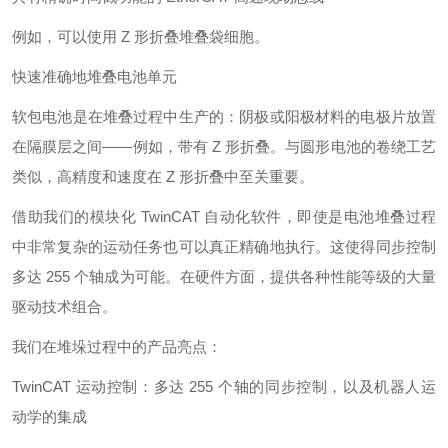
例如，可以使用 Z 形折叠堆叠袋细胞。
快速准确地堆叠电池单元
软包电池是在堆叠过程中生产的：阴极或阳极材料的电极片放置
在隔膜层之间——例如，带有 Z 形折叠。与圆形电池的卷绕工艺
类似，高精度和速度在 Z 形折叠中至关重要。
借助我们的模块化 TwinCAT 自动化软件，即使是电池堆叠过程
中非常复杂的运动任务也可以真正精确地执行。这使得同步控制
多达 255 个轴成为可能。在硬件方面，提供各种性能等级的大量
驱动技术组合。
我们在堆垛过程中的产品亮点：
TwinCAT 运动控制：多达 255 个轴的同步控制，以及机器人运
动学的集成