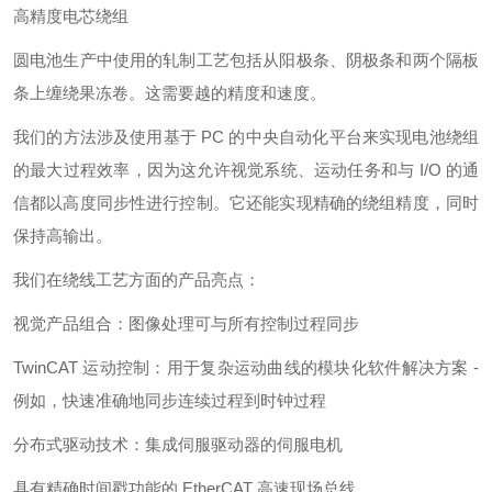
高精度电芯绕组
圆电池生产中使用的轧制工艺包括从阳极条、阴极条和两个隔板
条上缠绕果冻卷。这需要越的精度和速度。
我们的方法涉及使用基于 PC 的中央自动化平台来实现电池绕组
的最大过程效率，因为这允许视觉系统、运动任务和与 I/O 的通
信都以高度同步性进行控制。它还能实现精确的绕组精度，同时
保持高输出。
我们在绕线工艺方面的产品亮点：
视觉产品组合：图像处理可与所有控制过程同步
TwinCAT 运动控制：用于复杂运动曲线的模块化软件解决方案 -
例如，快速准确地同步连续过程到时钟过程
分布式驱动技术：集成伺服驱动器的伺服电机
具有精确时间戳功能的 EtherCAT 高速现场总线