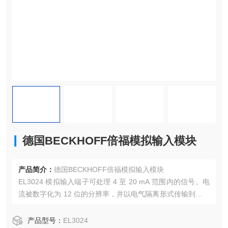
德国BECKHOFF倍福模拟输入模块
产品简介：
德国BECKHOFF倍福模拟输入模块
EL3024 模拟输入端子可处理 4 至 20 mA 范围内的信号。电
流被数字化为 12 位的分辨率，并以电气隔离形式传输到更高
级别的自动化设备。EtherCAT 终端的输入通道具有差分输
入，并具有公共的内部接地电位。EL3024 将四个通道组合在
产品型号：
EL3024