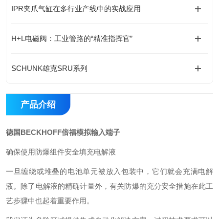
IPR夹爪气缸在多行业产线中的实战应用
H+L电磁阀：工业管路的“精准指挥官”
SCHUNK雄克SRU系列
产品介绍
德国BECKHOFF倍福模拟输入端子
确保使用防爆组件安全填充电解液
一旦缠绕或堆叠的电池单元被放入包装中，它们就会充满电解
液。除了电解液的精确计量外，有关防爆的充分安全措施在此工
艺步骤中也起着重要作用。