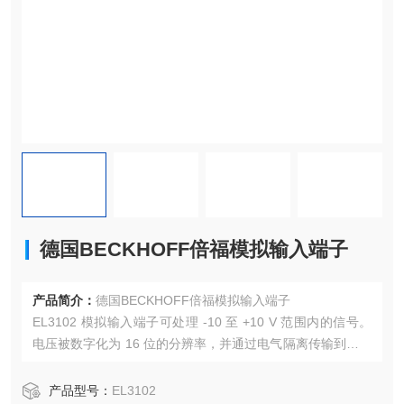
德国BECKHOFF倍福模拟输入端子
产品简介：
德国BECKHOFF倍福模拟输入端子
EL3102 模拟输入端子可处理 -10 至 +10 V 范围内的信号。
电压被数字化为 16 位的分辨率，并通过电气隔离传输到更高
级别的自动化设备。EtherCAT 终端的输入通道具有差分输
入，并具有公共的内部接地电位。EtherCAT 终端的信号状态
产品型号：
EL3102