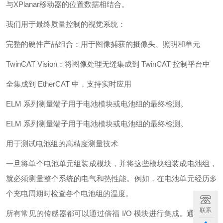
与XPlanar移动器的位置数据相结合。
我们用于最终质量控制的视觉系统：
完整的硬件产品组合：用于图像捕获的摄像头、照明和单元
TwinCAT Vision：将图像处理无缝集成到 TwinCAT 控制平台中
全集成到 EtherCAT 中，支持实时应用
ELM 系列测量端子用于电池模块或电池组的最终检测。
ELM 系列测量端子用于电池模块或电池组的最终检测。
用于测试电池组的高精度测量技术
一旦将单个电池单元组装成模块，并将这些模块组装成电池组，
就必须测量整个系统的电气和热性能。例如，在电池单元经历多
个充电周期时检查各个电池组的温度。
联系
所有常见的传感器都可以通过倍福 I/O 模块进行集成。通过这种