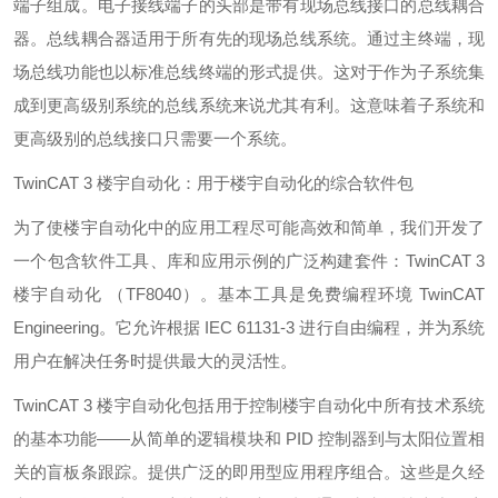
端子组成。电子接线端子的头部是带有现场总线接口的总线耦合
器。总线耦合器适用于所有先的现场总线系统。通过主终端，现
场总线功能也以标准总线终端的形式提供。这对于作为子系统集
成到更高级别系统的总线系统来说尤其有利。这意味着子系统和
更高级别的总线接口只需要一个系统。
TwinCAT 3 楼宇自动化：用于楼宇自动化的综合软件包
为了使楼宇自动化中的应用工程尽可能高效和简单，我们开发了
一个包含软件工具、库和应用示例的广泛构建套件：TwinCAT 3
楼宇自动化 （TF8040）。基本工具是免费编程环境 TwinCAT
Engineering。它允许根据 IEC 61131-3 进行自由编程，并为系统
用户在解决任务时提供最大的灵活性。
TwinCAT 3 楼宇自动化包括用于控制楼宇自动化中所有技术系统
的基本功能——从简单的逻辑模块和 PID 控制器到与太阳位置相
关的盲板条跟踪。提供广泛的即用型应用程序组合。这些是久经