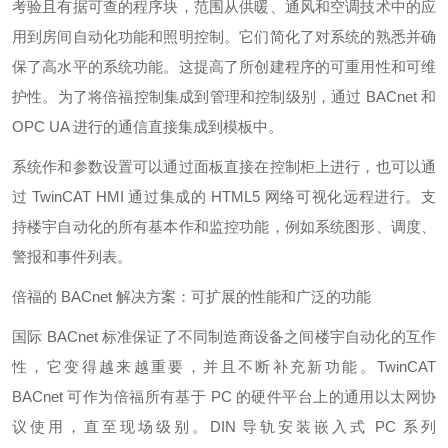
考验且有据可查的程序块，范围从供暖、通风和空调技术中的应
用到房间自动化功能和照明控制。它们简化了对系统的熟悉并确
保了高水平的系统功能。这提高了所创建程序的可重用性和可维
护性。为了将倍福控制集成到管理和控制级别，通过 BACnet 和
OPC UA 进行的通信直接集成到模板中。
系统作和参数设置可以通过面板直接在控制柜上进行，也可以通
过 TwinCAT HMI 通过集成的 HTML5 网络可视化远程进行。支
持楼宇自动化的所有基本作和监控功能，例如系统图形、调度、
警报和事件列表。
倍福的 BACnet 解决方案：可扩展的性能和广泛的功能
国际 BACnet 标准保证了不同制造商设备之间楼宇自动化的互作
性，它变得越来越重要，并且不断补充新功能。TwinCAT
BACnet 可作为倍福所有基于 PC 的硬件平台上的通用以太网协
议使用，直至现场级别。DIN 导轨安装嵌入式 PC 系列