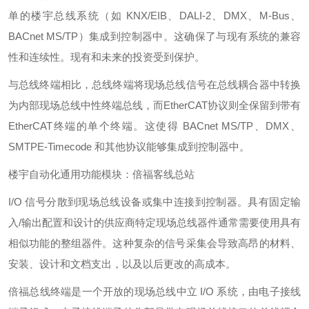
单的楼宇总线系统（如 KNX/EIB、DALI-2、DMX、M-Bus、
BACnet MS/TP）集成到控制器中。这确保了与现有系统的兼容
性和连续性。现有和未来的投资受到保护。
与总线终端相比，总线终端将现场总线信号在总线耦合器中转换
为内部现场总线中性终端总线，而EtherCAT协议则全保留到带有
EtherCAT终端的单个终端。这使得 BACnet MS/TP、DMX、
SMTPE-Timecode 和其他协议能够集成到控制器中。
楼宇自动化通用功能模块：倍福客线总站
I/O 信号分散到现场总线设备或集中连接到控制器。具有固定输
入/输出配置和设计的供应商特定现场总线器件通常需要使用具有
相似功能的整组器件。这种复杂的信号采集会导致高昂的材料、
安装、设计和文档支出，以及以后更改的高成本。
倍福总线终端是一个开放的现场总线中立 I/O 系统，由电子接线