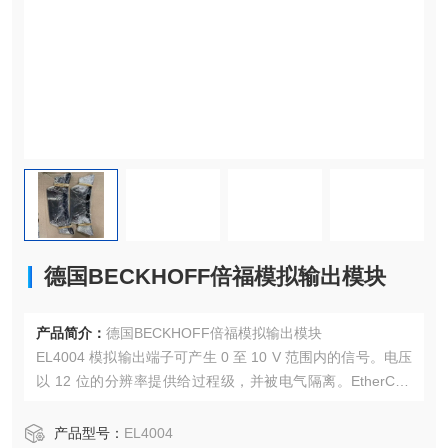
德国BECKHOFF倍福模拟输出模块
产品简介：
德国BECKHOFF倍福模拟输出模块
EL4004 模拟输出端子可产生 0 至 10 V 范围内的信号。电压
以 12 位的分辨率提供给过程级，并被电气隔离。EtherCAT
端子模块的输出通道具有公共接地电位。EL4004 有四个通
道。输出级由24 V电源供电。EtherCAT 终端的信号状态由发
产品型号：
EL4004