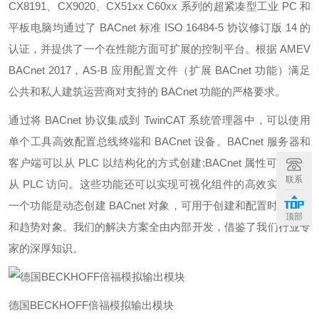
CX8191、CX9020、CX51xx C60xx 系列的超紧凑型工业 PC 和
平板电脑均通过了 BACnet 标准 ISO 16484-5 协议修订版 14 的
认证，并提供了一个在性能方面可扩展的控制平台。根据 AMEV
BACnet 2017，AS-B 应用配置文件（扩展 BACnet 功能）满足
公共和私人建筑运营商对支持的 BACnet 功能的严格要求。
通过将 BACnet 协议集成到 TwinCAT 系统管理器中，可以使用
单个工具高效配置总线终端和 BACnet 设备。BACnet 服务器和
客户端可以从 PLC 以结构化的方式创建;BACnet 属性可以直接
联系
从 PLC 访问。这些功能还可以实现可视化组件的高效实现。另
一个功能是动态创建 BACnet 对象，可用于创建和配置时间计划
顶部
和趋势对象。我们的解决方案全由内部开发，借鉴了我们行业专
家的深厚知识。
德国BECKHOFF倍福模拟输出模块