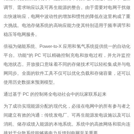
调节、需求响应以及可再生能源的整合。由于需要对电网干扰做
出快速响应，电网中波动性的增加和惯性的降低在这里构成了重
大挑战。电池存储系统的高响应能力使其特别适用于频率调节和
稳压等电网服务。
倍福为储能系统、Power-to-X 应用和氢气系统提供统一的自动化
平台。功能*的 PC 可以精确控制充电和放电过程，并允许监控
电池状态。开放接口意味着不同的存储技术可以轻松集成并与电
网同步。全面的软件工具不仅可以优化负载和存储容量，还可以
使用历史数据来预测模型。
通过基于 PC 的控制将全电动社会中的玩家联系起来
为了成功实现能源分配的现代化，必须在电网中的所有参与者之
间建立有效的沟通：传统发电厂、可再生能源发电设施以及可以
消耗、储存或馈入能源的本地系统。系统中的高效网络和双向连
接对于分散系统能够将电力反馈到电网至关重要。