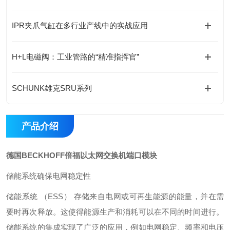
IPR夹爪气缸在多行业产线中的实战应用
H+L电磁阀：工业管路的“精准指挥官”
SCHUNK雄克SRU系列
产品介绍
德国BECKHOFF倍福以太网交换机端口模块
储能系统确保电网稳定性
储能系统 （ESS） 存储来自电网或可再生能源的能量，并在需
要时再次释放。这使得能源生产和消耗可以在不同的时间进行。
储能系统的集成实现了广泛的应用，例如电网稳定、频率和电压