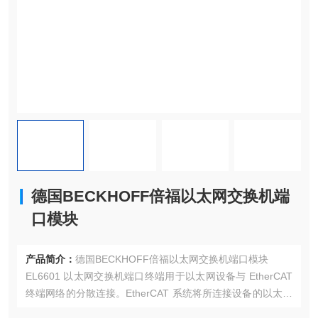
德国BECKHOFF倍福以太网交换机端
口模块
产品简介：
德国BECKHOFF倍福以太网交换机端口模块
EL6601 以太网交换机端口终端用于以太网设备与 EtherCAT
终端网络的分散连接。EtherCAT 系统将所连接设备的以太网
通信中继到全透明且无冲突。