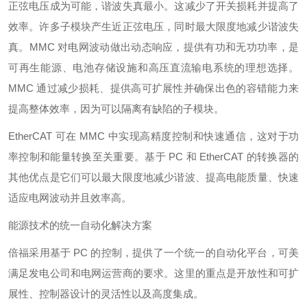
正弦电压成为可能，谐波失真最小。这减少了开关损耗并提高了
效率。许多子模块产生近正弦电压，同时最大限度地减少谐波失
真。MMC 对电网波动做出动态响应，提供有功和无功功率，是
可再生能源、电池存储设施和高压直流输电系统的理想选择。
MMC 通过减少损耗、提供高可扩展性并确保出色的容错能力来
提高整体效率，因为可以隔离有缺陷的子模块。
EtherCAT 可在 MMC 中实现高精度控制和快速通信，这对于功
率控制和能量转换至关重要。基于 PC 和 EtherCAT 的转换器的
其他优点是它们可以最大限度地减少谐波、提高电能质量、快速
适应电网波动并且效率高。
能源技术的统一自动化解决方案
倍福采用基于 PC 的控制，提供了一个统一的自动化平台，可美
满足发电公司和电网运营商的要求。这里的重点是开放性和可扩
展性、控制器设计的灵活性以及高度集成。