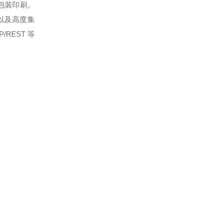
包装印刷。
以及高度集
REST 等