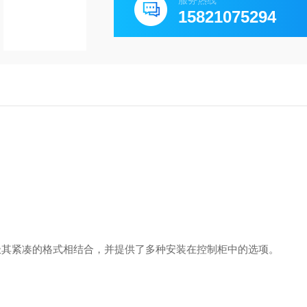
服务热线
15821075294
力与极其紧凑的格式相结合，并提供了多种安装在控制柜中的选项。