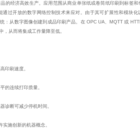
产品的经济高效生产。应用范围从商业单张纸或卷筒纸印刷到标签和
能通过开放的数字网络控制技术来应对。由于其可扩展性和模块化
数字图像创建到成品印刷产品。在 OPC UA、MQTT 或 HTTP/
中，从而将集成工作量降至低。
提高印刷速度。
水平的连续打印质量。
机器诊断可减少停机时间。
，允许实施创新的机器概念。