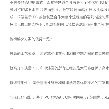
不需要静态印刷形式，因此特别适合具有最大个性化的印刷
可以打印多种材料和表面形状。数字印刷面临的技术挑战只
成，倍福基于 PC 的控制适合作为整个流程链的端到端控制系统：从
标准化接口的支持下，机器控制可以轻松集成到任何生产环境
倍福解决方案的优势一览：
较高的工艺效率： 通过减少印前和印刷机控制之间的接口来
较高打印质量： 打印中涉及的所有过程的最大同步确保了高
持续可用性： 基于预测性维护和机器学习等优良技术的可靠
与伦比的输出： 基于 PC 的控制，循环时间在 μs 范围内