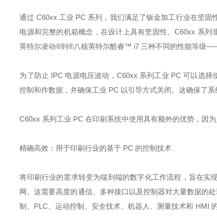
通过 C60xx 工业 PC 系列，我们满足了钣金加工行业
电源和完整的机箱概念，在设计上具有坚固性。C60xx 系
英特尔凌动®到®八核英特尔酷睿™ i7 三种不同的性能等
为了防止 IPC 电源电压波动，C60xx 系列工业 PC 可以选
控制和作数据，并确保工业 PC 以引导方式关闭。这确保了
C60xx 系列工业 PC 在印刷系统中使用具有额外的优势，因
精确高效：用于印刷行业的基于 PC 的控制技术
将印刷行业的需求转变为端到端的数字化工作流程，旨在实
网。这需要高度的通信、多种接口以及控制器对大量数据的处理。基于
制、PLC、运动控制、安全技术、机器人、测量技术和 HMI 的