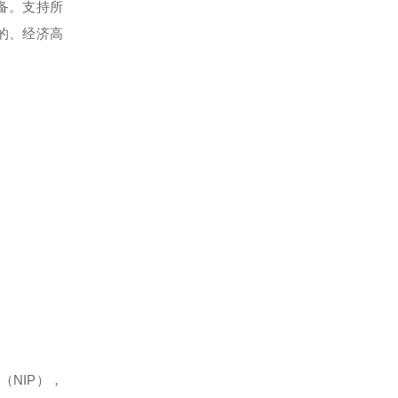
备。支持所
的、经济高
NIP），