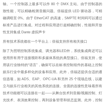
轴。一个控制器上最多可以作 80 个 DMX 主站。由于控制器的
致性能，可以精确检测音频问题。倍福提供 LED 驱动器，可精
确调暗至 0%。由于 EtherCAT 的高速，SMPTE 时间码可以通过
标准产品进行集成。对过程和应用进行超精确控制，性能和开放
性支持集成 Dante 虚拟声卡
所有技术系统都在一个平台上：倍福支持所有相关接口
除了为照明控制系统集成、调光器和LED外，系统集成商还可以
使用所有用于连接视听和多媒体系统的典型接口。倍福支持，使
用该行业独特的“语言"，确保可以在标准控制组件的基础上控制
娱乐行业中最多样化的设备和应用。此外，倍福还提供合适的通
信选项，如 ADS、EAP、OPC-UA 和另外 25 个现场总线，以建
立与娱乐行业相关的其他系统的连接。全面的连接性意味着所有
技术功能都可以连接在一起——从舞台技术到音频/视频控制、灯
光技术、表演效果控制，再到设备管理和状态监测。此外，控制