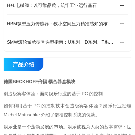
H+L电磁阀：以可靠品质，筑牢工业运行基石
HBM微型压力传感器：狭小空间压力精准感知的核心支撑
SMW滚轮轴承型号选型指南：U系列、D系列、T系列对比
产品介绍
德国BECKHOFF倍福 耦合器盒模块
创造极宾客体验：面向娱乐行业的基于 PC 的控制
如何利用基于 PC 的控制技术创造极宾客体验？娱乐行业经理
Michel Matuschke 介绍了倍福控制系统的优势。
娱乐业是一个蓬勃发展的市场。娱乐被视为人类的基本需求：世