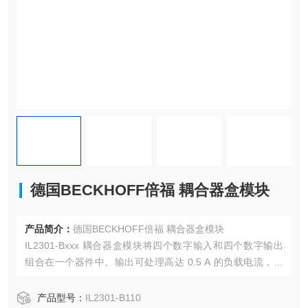
德国BECKHOFF倍福 耦合器盒模块
产品简介：
德国BECKHOFF倍福 耦合器盒模块
IL2301-Bxxx 耦合器盒模块将四个数字输入和四个数字输出
组合在一个器件中。输出可处理高达 0.5 A 的负载电流，具
有短路保护和反极性保护。每个信号的状态通过发光二极管
来指示。信号通过 M8 螺钉式连接器连接。
产品型号：
IL2301-B110