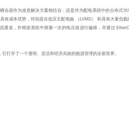
物联网耦合器作为改造解决方案相结合，还是作为配电系统中的分布式
有成本优势，特别是在低压主配电板 （LVMD） 和具有大量负载
 个电流通道，并根据系统中测量一次的电压值进行偏移，并通过 EtherC
T），它打开了一个透明、灵活和经济高效的能源管理的全新世界。