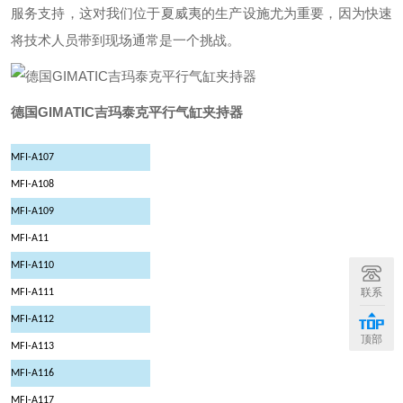
服务支持，这对我们位于夏威夷的生产设施尤为重要，因为快速
将技术人员带到现场通常是一个挑战。
德国GIMATIC吉玛泰克平行气缸夹持器
MFI-A107
MFI-A108
MFI-A109
MFI-A11
MFI-A110
联系
MFI-A111
MFI-A112
顶部
MFI-A113
MFI-A116
MFI-A117