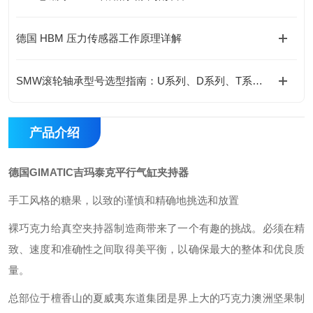
德国 HBM 压力传感器工作原理详解
SMW滚轮轴承型号选型指南：U系列、D系列、T系列对比
产品介绍
德国GIMATIC吉玛泰克平行气缸夹持器
手工风格的糖果，以致的谨慎和精确地挑选和放置
裸巧克力给真空夹持器制造商带来了一个有趣的挑战。必须在精
致、速度和准确性之间取得美平衡，以确保最大的整体和优良质
量。
总部位于檀香山的夏威夷东道集团是界上大的巧克力澳洲坚果制