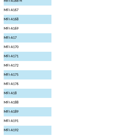
MFI-A166-H
MFI-A167
MFI-A168
MFI-A169
MFI-A17
MFI-A170
MFI-A171
MFI-A172
MFI-A175
MFI-A176
MFI-A18
MFI-A188
MFI-A189
MFI-A191
MFI-A192