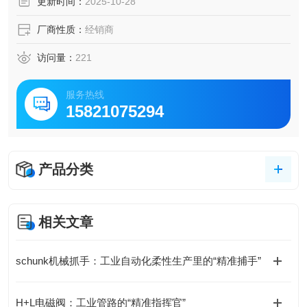
更新时间：
2025-10-28
厂商性质：
经销商
访问量：
221
服务热线
15821075294
产品分类
相关文章
schunk机械抓手：工业自动化柔性生产里的“精准捕手”
H+L电磁阀：工业管路的“精准指挥官”