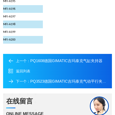
MFI-A195
MFI-A196
MFI-A197
MFI-A198
MFI-A199
MFI-A200
PQ1608德国GIMATIC吉玛泰克气缸夹持器
上一个：
返回列表
PQ3523德国GIMATIC吉玛泰克气动平行夹持器
下一个：
在线留言
ONLINE MESSAGE