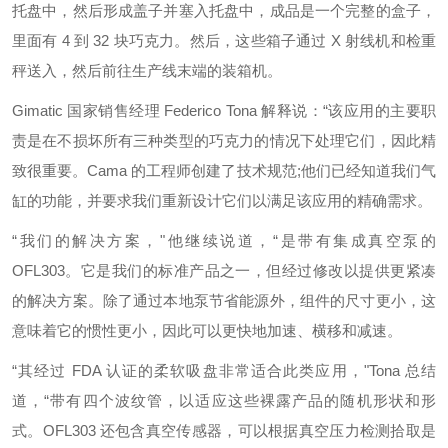
托盘中，然后形成盖子并塞入托盘中，成品是一个完整的盒子，
里面有 4 到 32 块巧克力。然后，这些箱子通过 X 射线机和检重
秤送入，然后前往生产线末端的装箱机。
Gimatic 国家销售经理 Federico Tona 解释说：“该应用的主要职
责是在不损坏所有三种类型的巧克力的情况下处理它们，因此精
致很重要。Cama 的工程师创建了技术规范;他们已经知道我们气
缸的功能，并要求我们重新设计它们以满足该应用的精确需求。
“我们的解决方案，"他继续说道，“是带有集成真空泵的
OFL303。它是我们的标准产品之一，但经过修改以提供更紧凑
的解决方案。除了通过本地泵节省能源外，组件的尺寸更小，这
意味着它的惯性更小，因此可以更快地加速、横移和减速。
“其经过 FDA 认证的柔软吸盘非常适合此类应用，"Tona 总结
道，“带有四个波纹管，以适应这些裸露产品的随机形状和形
式。OFL303 还包含真空传感器，可以根据真空压力检测拾取是