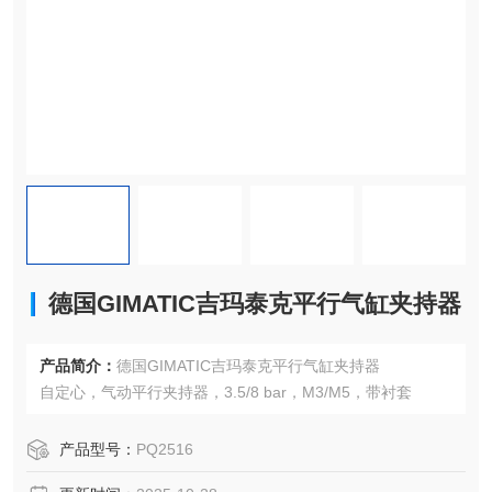
德国GIMATIC吉玛泰克平行气缸夹持器
产品简介：
德国GIMATIC吉玛泰克平行气缸夹持器
自定心，气动平行夹持器，3.5/8 bar，M3/M5，带衬套
产品型号：
PQ2516