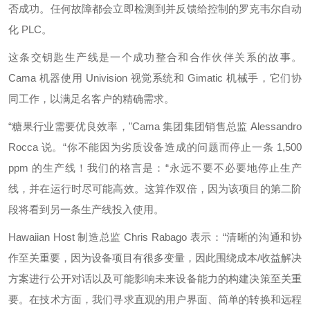
否成功。任何故障都会立即检测到并反馈给控制的罗克韦尔自动
化 PLC。
这条交钥匙生产线是一个成功整合和合作伙伴关系的故事。
Cama 机器使用 Univision 视觉系统和 Gimatic 机械手，它们协
同工作，以满足名客户的精确需求。
“糖果行业需要优良效率，"Cama 集团集团销售总监 Alessandro
Rocca 说。“你不能因为劣质设备造成的问题而停止一条 1,500
ppm 的生产线！我们的格言是：“永远不要不必要地停止生产
线，并在运行时尽可能高效。这算作双倍，因为该项目的第二阶
段将看到另一条生产线投入使用。
Hawaiian Host 制造总监 Chris Rabago 表示：“清晰的沟通和协
作至关重要，因为设备项目有很多变量，因此围绕成本/收益解决
方案进行公开对话以及可能影响未来设备能力的构建决策至关重
要。在技术方面，我们寻求直观的用户界面、简单的转换和远程