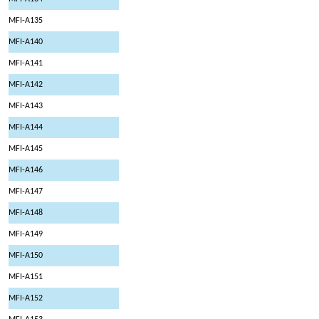
MFI-A135
MFI-A140
MFI-A141
MFI-A142
MFI-A143
MFI-A144
MFI-A145
MFI-A146
MFI-A147
MFI-A148
MFI-A149
MFI-A150
MFI-A151
MFI-A152