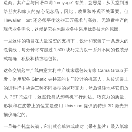
造商。其产品与日语单词 “omiyage" 有关，意思是：从天堂到送
给朋友和家人的贴心纪念品，因此，质量和外观至关重要。但
Hawaiian Host 还必须平衡这些工匠需求与高效、无浪费生产的
现代业务需求，这就是它在包装业务中采用优良技术的原因。
一旦这样的项目在大量投资的支持下，设计和安装了一条庞大的
包装线，每分钟将有超过 1,500 块巧克力以一系列不同的包装形
式精确、积极和精致地包装。
这条交钥匙生产线由意大利生产线末端包装专家 Cama Group 开
发，使用配备 Gimatic 夹持器的专门设计的机器人，从传送带上
的进料行中挑选三种不同类型的裸巧克力，然后轻轻地将它们放
入 PET 托盘中，这些托盘从卸料机平行到达。巧克力的质量、
形状和在皮带上的位置是使用 Univision 提供的特殊 3D 激光扫
描仪确定的。
一旦每个托盘装满，它们就会单独或成对（带有垫片）装入纸箱