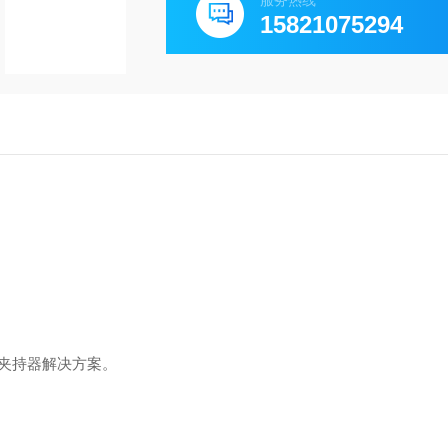
服务热线
15821075294
夹持器解决方案。