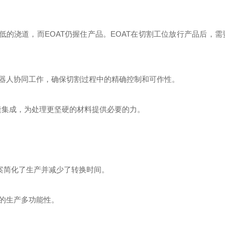
低的浇道，而EOAT仍握住产品。EOAT在切割工位放行产品后，需
器人协同工作，确保切割过程中的精确控制和可作性。
缝集成，为处理更坚硬的材料提供必要的力。
方案简化了生产并减少了转换时间。
的生产多功能性。