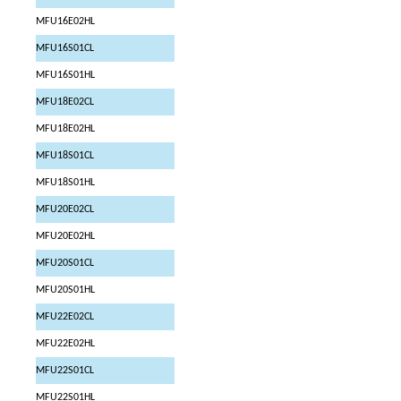
MFU16E02HL
MFU16S01CL
MFU16S01HL
MFU18E02CL
MFU18E02HL
MFU18S01CL
MFU18S01HL
MFU20E02CL
MFU20E02HL
MFU20S01CL
MFU20S01HL
MFU22E02CL
MFU22E02HL
MFU22S01CL
MFU22S01HL