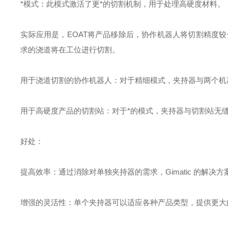
*模式：此模式激活了更*的切割机制，用于处理高硬度材料。
实际应用是，EOAT将产品移除后，协作机器人将切割精度较
求的浇道将在工位进行切割。
用于浇道切割的协作机器人：对于精细模式，夹持器与两个机
用于高硬度产品的切割站：对于*的模式，夹持器与切割站无
好处：
提高效率：通过消除对单独夹持器的需求，Gimatic 的解决
增强的灵活性：单个夹持器可以适应各种产品类型，提供更大