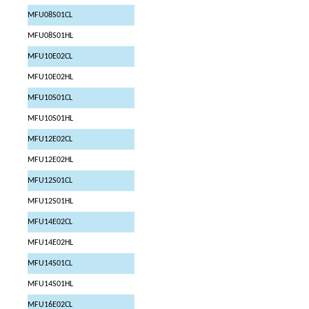
MFU08S01CL
MFU08S01HL
MFU10E02CL
MFU10E02HL
MFU10S01CL
MFU10S01HL
MFU12E02CL
MFU12E02HL
MFU12S01CL
MFU12S01HL
MFU14E02CL
MFU14E02HL
MFU14S01CL
MFU14S01HL
MFU16E02CL