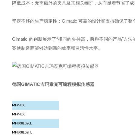
降低成本：无需额外的夹具及其相关维护，从而显着节省了成
坚定不移的生产稳定性：Gimatic 可靠的设计和支持确保了
Gimatic 的创新展示了“相同的夹持器，两种不同的产品"方
案使制造商能够达到新的效率和灵活性水平。
德国GIMATIC吉玛泰克可编程模拟传感器
MFP-K30
MFP-K50
MFU08E02CL
MFU08E02HL