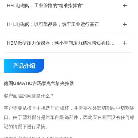
H+L电磁阀：工业管路的“精准指挥官”
H+L电磁阀：以可靠品质，筑牢工业运行基石
HBM微型压力传感器：狭小空间压力精准感知的核心支撑
产品介绍
德国GIMATIC吉玛泰克气缸夹持器
客户面临的问题是什么？
客户需要从模具中挑选前面板杆，并需要在外部切割站中切割浇
口。由于塑料部分是汽车的装饰部件，因此应在表面没有任何标
记的情况下进行采摘。