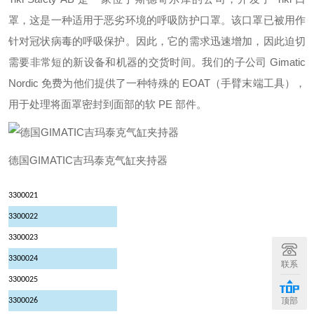
罩，这是一种适用于恶劣环境的呼吸防护口罩。该口罩已被用作
针对冠状病毒的呼吸保护。因此，它的需求迅速增加，因此迫切
需要非常短的新设备和机器的交货时间。我们的子公司 Gimatic
Nordic 免费为他们提供了一种特殊的 EOAT（手臂末端工具），
用于处理将面罩密封到面部的软 PE 部件。
德国GIMATIC吉玛泰克气缸夹持器
3300021
3300022
3300023
3300024
联系
3300025
顶部
3300026