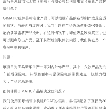
吉马泰克自动化工程（常熟）有限公司如何使用吉马泰克产品解
决问题？
GIMATIC组件是标准化产品，可以根据产品的造型制作成最合适
的形状。当表面有纹理时，我们可以在产品边缘使用OFR夹爪，
配合前吸盘将产品托出。在这种情况下，即使吸盘没有真空，也
可以顺利取出产品。至于从型腔侧取件的问题，我们将在另一个
案例中单独描述。
问题：
该项目为宝马新车生产一系列内外饰产品。其中，六款产品为汽
车前后保险杠。从型腔侧参与是保险杠的常见难点，脱模力很
大，产品容易划伤。
如何使用GIMATIC产品解决这些问题？
我们使用圆形铝管来构建EOAT的框架，该框架配备了直径为30
或20毫米的各种夹紧腿。这确保了所有夹持器的位置都可以普遍