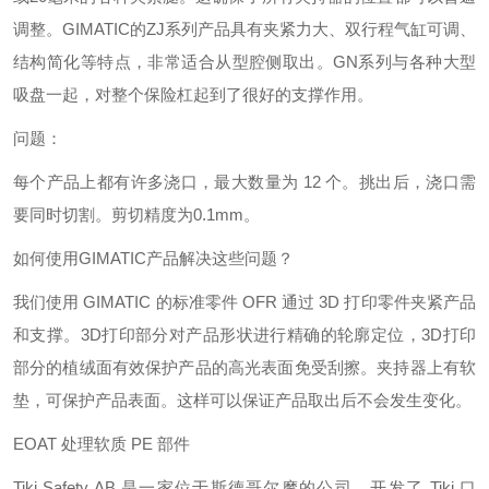
调整。GIMATIC的ZJ系列产品具有夹紧力大、双行程气缸可调、
结构简化等特点，非常适合从型腔侧取出。GN系列与各种大型
吸盘一起，对整个保险杠起到了很好的支撑作用。
问题：
每个产品上都有许多浇口，最大数量为 12 个。挑出后，浇口需
要同时切割。剪切精度为0.1mm。
如何使用GIMATIC产品解决这些问题？
我们使用 GIMATIC 的标准零件 OFR 通过 3D 打印零件夹紧产品
和支撑。3D打印部分对产品形状进行精确的轮廓定位，3D打印
部分的植绒面有效保护产品的高光表面免受刮擦。夹持器上有软
垫，可保护产品表面。这样可以保证产品取出后不会发生变化。
EOAT 处理软质 PE 部件
Tiki Safety AB 是一家位于斯德哥尔摩的公司，开发了 Tiki 口