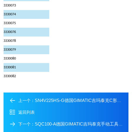
3330073
3330074
3330075
3330076
3330078
3330079
3330080
3330081
3330082
SN4V225HS-G德国GIMATIC吉玛泰克C形槽模拟传感器
上一个：
返回列表
SQC100-A德国GIMATIC吉玛泰克手动工具切换器
下一个：