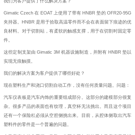
我们为客户提供了什么解决方案？
Gimatic Czech 在 EOAT 上使用了带有 HNBR 垫的 OFR20-95G
夹持器。HNBR 是用于拾取高温零件而不会在表面留下痕迹的优
良材料。对于切割站，有柔软的触感支撑，用于在切割时固定零
件。
这些定制支架由 Gimatic 3M 机器设施制造，并附有 HNBR 垫以
实现无痕触摸。
我们的解决方案为客户提供了哪些好处？
现在塑料生产和浇口切割自动工作，没有任何质量问题。问题：
汽车仪表板是汽车内饰的重要组成部分。这部分的建模部分很复
杂。很多产品的表面也有纹理，真空杯无法挑出。而且这个项目
还有一个保险杠必须从空腔侧挑出来。目前，从腔体侧取出汽车
塑料件的零件是一个普遍的问题。