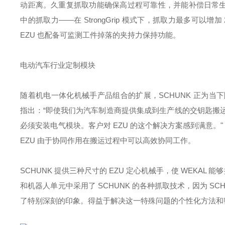
动距离。久重复抓取功能确保高过程可靠性，并能补偿日常生产中
中的抓取力——在 StrongGrip 模式下，抓取力最多可以增
EZU 也配备可监测工件掉落的夹持力保持功能。
电动汽车行业定制模块
随着机电一体化机械手产品组合的扩展，SCHUNK 正为当下随处可
指出：“即使我们为汽车制造商提供集成到生产线的交钥匙搬
必须安装电气模块。客户对 EZU 的这个解决方案感到满意。
EZU 由于协同作用在搬运过程中可以高效协同工作。
SCHUNK 提供三种尺寸的 EZU 定心机械手，使 WEKAL 能
和机器人单元中采用了 SCHUNK 的各种抓取技术，因为 
了特别深刻的印象。得益于解决这一特殊问题的个性化方法和