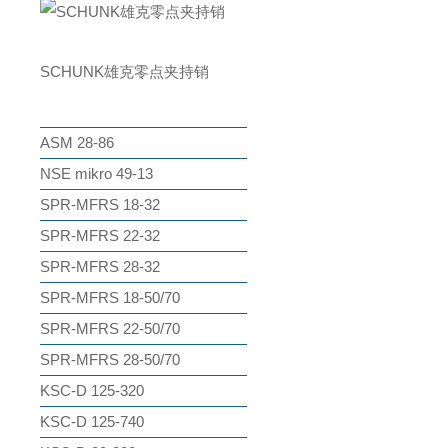
SCHUNK雄克零点夹持销
ASM 28-86
NSE mikro 49-13
SPR-MFRS 18-32
SPR-MFRS 22-32
SPR-MFRS 28-32
SPR-MFRS 18-50/70
SPR-MFRS 22-50/70
SPR-MFRS 28-50/70
KSC-D 125-320
KSC-D 125-740