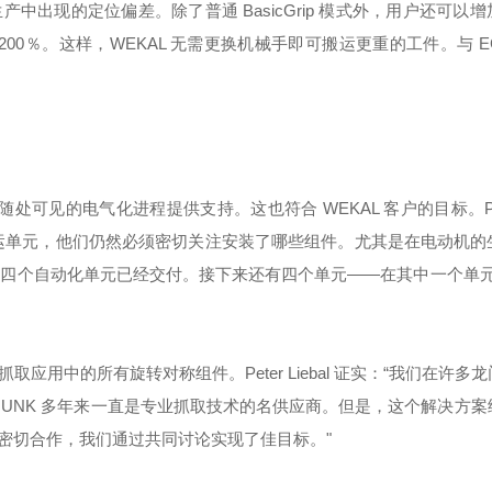
出现的定位偏差。除了普通 BasicGrip 模式外，用户还可以
加 200％。这样，WEKAL 无需更换机械手即可搬运更重的工件。与 E
见的电气化进程提供支持。这也符合 WEKAL 客户的目标。Peter 
运单元，他们仍然必须密切关注安装了哪些组件。尤其是在电动机的
" 四个自动化单元已经交付。接下来还有四个单元——在其中一个单元
够抓取应用中的所有旋转对称组件。Peter Liebal 证实：“我们在许多
SCHUNK 多年来一直是专业抓取技术的名供应商。但是，这个解决方
密切合作，我们通过共同讨论实现了佳目标。"