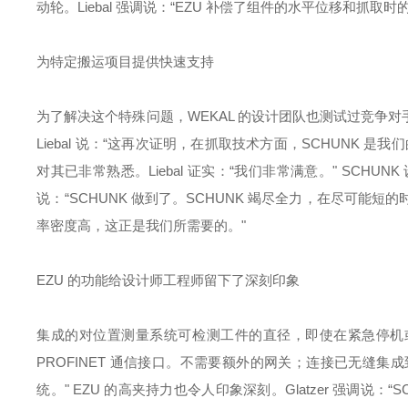
动轮。Liebal 强调说：“EZU 补偿了组件的水平位移和抓
为特定搬运项目提供快速支持
为了解决这个特殊问题，WEKAL 的设计团队也测试过竞争
Liebal 说：“这再次证明，在抓取技术方面，SCHUNK 
对其已非常熟悉。Liebal 证实：“我们非常满意。" SCHUN
说：“SCHUNK 做到了。SCHUNK 竭尽全力，在尽可
率密度高，这正是我们所需要的。"
EZU 的功能给设计师工程师留下了深刻印象
集成的对位置测量系统可检测工件的直径，即使在紧急停机或断
PROFINET 通信接口。不需要额外的网关；连接已无缝
统。" EZU 的高夹持力也令人印象深刻。Glatzer 强调说