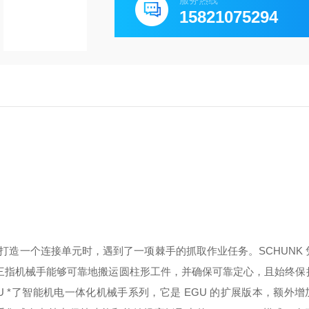
服务热线
15821075294
产打造一个连接单元时，遇到了一项棘手的抓取作业任务。SCHUNK
此三指机械手能够可靠地搬运圆柱形工件，并确保可靠定心，且始终保
 *了智能机电一体化机械手系列，它是 EGU 的扩展版本，额外增