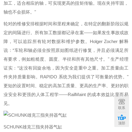
加工，适合相应的轴，可实现更高的扭矩传输。现在夹持牢固，
轴也不会损坏。"
轮对的维修安排根据时间和里程来确定，在特定的翻新阶段以规
定的间隔进行。所有加工数据都记录在案——如果发生事故或故
障，可以追踪所有轮对数据和维护参数。Holger Zocher 解释
说：“车轮和轴必须全按照原始图纸进行修复，并且必须满足所
有要求，例如粗糙度、圆度、半径和所有其他尺寸。" 生产经理
证实：“这没有回旋余地，因为安全是重中之重。加工质量由工
件夹持质量影响。RAPIDO 系统为我们提供了可衡量的优势。"
更短的设置时间、稳定的高加工质量、更高的生产率、更好的职
业安全和更强的人体工程学——RailMaint 的成本效益比显而易
见。
联系
顶部
SCHUNK雄克三指夹持器气缸