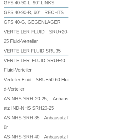
GFS 40-90-L, 90° LINKS
GFS 40-90-R, 90° RECHTS
GFS 40-G, GEGENLAGER
VERTEILER FLUID SRU+20-
25 Fluid-Verteiler
VERTEILER FLUID SRU35
VERTEILER FLUID SRU+40
Fluid-Verteiler
Verteiler Fluid SRU+50-60 Flui
d-Verteiler
AS-NHS-SRH 20-25, Anbaus
atz IND-NHS SRH20-25
AS-NHS-SRH 35, Anbausatz f
ür
AS-NHS-SRH 40, Anbausatz I