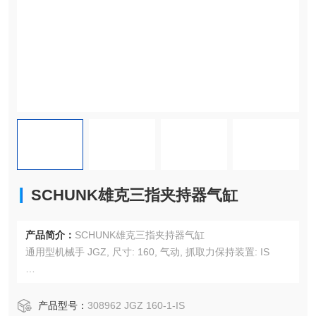
SCHUNK雄克三指夹持器气缸
产品简介：
SCHUNK雄克三指夹持器气缸
通用型机械手 JGZ, 尺寸: 160, 气动, 抓取力保持装置: IS
单指行程: 16 mm
产品型号：
308962 JGZ 160-1-IS