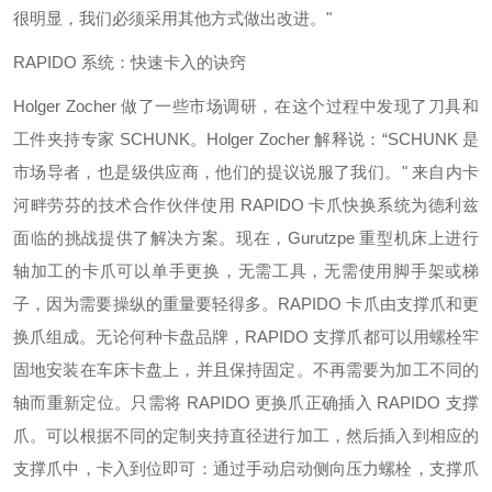
很明显，我们必须采用其他方式做出改进。"
RAPIDO 系统：快速卡入的诀窍
Holger Zocher 做了一些市场调研，在这个过程中发现了刀具和
工件夹持专家 SCHUNK。Holger Zocher 解释说：“SCHUNK 是
市场导者，也是级供应商，他们的提议说服了我们。" 来自内卡
河畔劳芬的技术合作伙伴使用 RAPIDO 卡爪快换系统为德利兹
面临的挑战提供了解决方案。现在，Gurutzpe 重型机床上进行
轴加工的卡爪可以单手更换，无需工具，无需使用脚手架或梯
子，因为需要操纵的重量要轻得多。RAPIDO 卡爪由支撑爪和更
换爪组成。无论何种卡盘品牌，RAPIDO 支撑爪都可以用螺栓牢
固地安装在车床卡盘上，并且保持固定。不再需要为加工不同的
轴而重新定位。只需将 RAPIDO 更换爪正确插入 RAPIDO 支撑
爪。可以根据不同的定制夹持直径进行加工，然后插入到相应的
支撑爪中，卡入到位即可：通过手动启动侧向压力螺栓，支撑爪