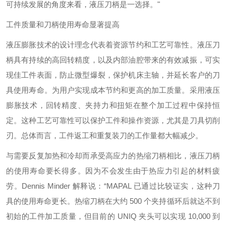
可持续发展的角度来看，液压刀柄是一选择。"
工件质量和刀柄使用寿命显著提高
液压膨胀技术的设计理念代表着资源节约和工艺可靠性。液压刀
柄具有持续的高回转精度，以及内部油腔带来的有效减振，可实
现佳工件表面，防止微型爆裂，保护机床主轴，并延长客户的刀
具使用寿命。为用户实现成本节约和更高的加工质量。采用液压
膨胀技术，回转精度、夹持力和扭矩在整个加工过程中保持恒
定。这种工艺可靠性可以保护工件和操作资源，尤其是刀具切削
刃。总体而言，工件返工和重复装刀的工作量都大幅减少。
与需要反复加热和冷却而承受高应力的热缩刀柄相比，液压刀柄
的使用寿命要长得多。因为不会发生由于热应力引起的材料疲
劳。Dennis Minder 解释说：“MAPAL 已通过比较证实，这种刀
具的使用寿命更长。热缩刀柄在大约 500 个夹持循环后就达不到
初始的工件加工质量，但目前的 UNIQ 夹头可以实现 10,000 到