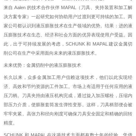
来自 Aalen 的技术合作伙伴 MAPAL（刀具、夹持装置和加工解
决方案专家）一起研究如何协助用户过渡到更可持续的加工。两
家公司都认识到液压膨胀技术在生产领域的优势。结果：进的液
压膨胀技术在生态、经济和社会方面的优异表现使用户受益。因
此，出于可持续发展的考虑，SCHUNK 和 MAPAL 建议金属切
削公司在生产中采用面向未来的液压膨胀技术。
未来优势：金属切削中的液压膨胀技术
长久以来，众多金属加工用户信赖这项技术，他们以此实现经
济、高效和节约资源的工件加工。市场上有适用于任何应用的液
压刀柄。刀具夹持由液压机构完成，通过旋入加压螺栓，压缩内
部压力介质，使膨胀套筒发生弹性变形。这样，刀具柄部便会被
牢牢夹紧。高张力和径向刚度可确保刀具安全固定和精确的回转
精度。
SCHUNK 和 MAPAL 在这项技术方面都有数十年的经验。凭借