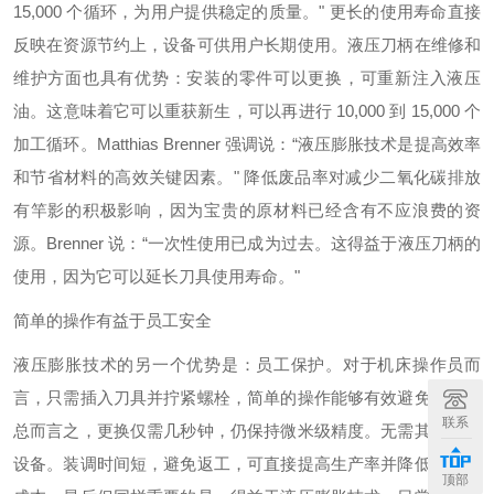
15,000 个循环，为用户提供稳定的质量。" 更长的使用寿命直接
反映在资源节约上，设备可供用户长期使用。液压刀柄在维修和
维护方面也具有优势：安装的零件可以更换，可重新注入液压
油。这意味着它可以重获新生，可以再进行 10,000 到 15,000 个
加工循环。Matthias Brenner 强调说：“液压膨胀技术是提高效率
和节省材料的高效关键因素。" 降低废品率对减少二氧化碳排放
有竿影的积极影响，因为宝贵的原材料已经含有不应浪费的资
源。Brenner 说：“一次性使用已成为过去。这得益于液压刀柄的
使用，因为它可以延长刀具使用寿命。"
简单的操作有益于员工安全
液压膨胀技术的另一个优势是：员工保护。对于机床操作员而
言，只需插入刀具并拧紧螺栓，简单的操作能够有效避免失误。
联系
总而言之，更换仅需几秒钟，仍保持微米级精度。无需其他外围
设备。装调时间短，避免返工，可直接提高生产率并降低劳动力
顶部