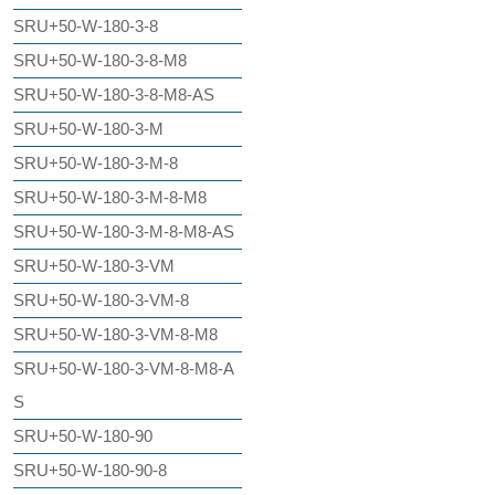
SRU+50-W-180-3-8
SRU+50-W-180-3-8-M8
SRU+50-W-180-3-8-M8-AS
SRU+50-W-180-3-M
SRU+50-W-180-3-M-8
SRU+50-W-180-3-M-8-M8
SRU+50-W-180-3-M-8-M8-AS
SRU+50-W-180-3-VM
SRU+50-W-180-3-VM-8
SRU+50-W-180-3-VM-8-M8
SRU+50-W-180-3-VM-8-M8-A
S
SRU+50-W-180-90
SRU+50-W-180-90-8