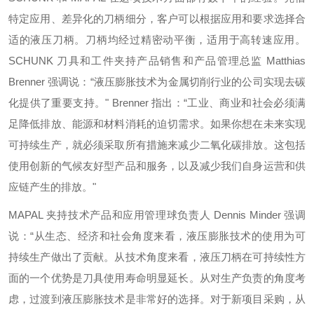
特定应用、差异化的刀柄细分，客户可以根据应用和要求选择合
适的液压刀柄。刀柄均经过精密动平衡，适用于高转速应用。
SCHUNK 刀具和工件夹持产品销售和产品管理总监 Matthias
Brenner 强调说：“液压膨胀技术为金属切削行业的公司实现去碳
化提供了重要支持。" Brenner 指出：“工业、商业和社会必须满
足降低排放、能源和材料消耗的迫切需求。如果你想在未来实现
可持续生产，就必须采取所有措施来减少二氧化碳排放。这包括
使用创新的气候友好型产品和服务，以及减少我们自身运营和供
应链产生的排放。"
MAPAL 夹持技术产品和应用管理球负责人 Dennis Minder 强调
说：“从生态、经济和社会角度来看，液压膨胀技术的使用为可
持续生产做出了贡献。从技术角度来看，液压刀柄在可持续性方
面的一个优势是刀具使用寿命明显延长。从对生产负责的角度考
虑，过渡到液压膨胀技术是非常好的选择。对于新项目采购，从