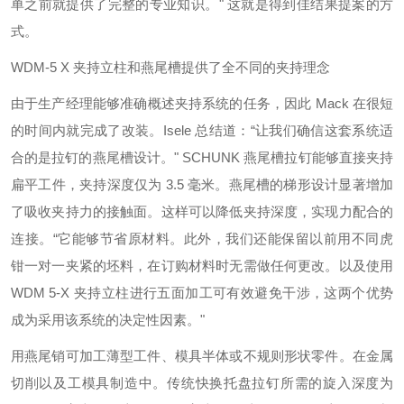
单之前就提供了完整的专业知识。" 这就是得到佳结果提案的方
式。
WDM-5 X 夹持立柱和燕尾槽提供了全不同的夹持理念
由于生产经理能够准确概述夹持系统的任务，因此 Mack 在很短
的时间内就完成了改装。Isele 总结道：“让我们确信这套系统适
合的是拉钉的燕尾槽设计。" SCHUNK 燕尾槽拉钉能够直接夹持
扁平工件，夹持深度仅为 3.5 毫米。燕尾槽的梯形设计显著增加
了吸收夹持力的接触面。这样可以降低夹持深度，实现力配合的
连接。“它能够节省原材料。此外，我们还能保留以前用不同虎
钳一对一夹紧的坯料，在订购材料时无需做任何更改。以及使用
WDM 5-X 夹持立柱进行五面加工可有效避免干涉，这两个优势
成为采用该系统的决定性因素。"
用燕尾销可加工薄型工件、模具半体或不规则形状零件。在金属
切削以及工模具制造中。传统快换托盘拉钉所需的旋入深度为