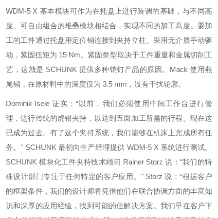
WDM-5 X 基本模块可作为在托盘上进行装调的基础，与不同高
度、可自由组合的堆叠模块相结合，实现不同的加工高度。要加
工的工件通过托盘用定位销连接到夹持立柱。采用无介质手动驱
动，紧固扭矩为 15 Nm。紧固类型取决于工件重量和金属切削工
艺，这就是 SCHUNK 提供多种销钉产品的原因。Mack 使用燕
尾销，在原材料中的深度仅为 3.5 mm，没有干扰轮廓。
Dominik Isele 证实：“以前，我们必须使用中间工作台进行管
理，进行传统的虎钳夹持，以达到五面加工所需的行程。现在这
已成为过去。有了这个夹持系统，我们能够在机床上完成所有任
务。" SCHUNK 最初向生产经理提供 WDM-5 X 系统进行测试。
SCHUNK 模块化工件夹持技术顾问 Rainer Storz 说：“我们的特
殊设计部门专注于任何特定的客户应用。" Storz 说：“根据客户
的框架条件，我们的设计师将凭借他们在联合协调方面的丰富知
识和深厚的应用经验，找到可能的佳解决方案。我们早在客户下