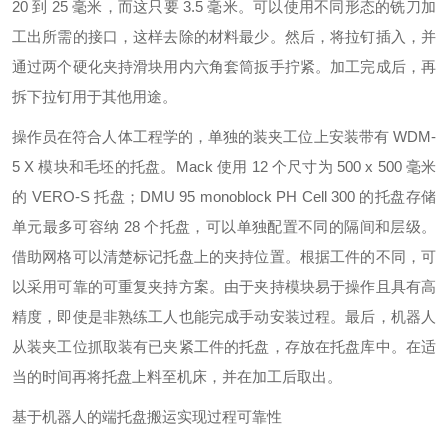
20 到 25 毫米，而这只要 3.5 毫米。可以使用不同形态的铣刀加
工出所需的接口，这样去除的材料最少。然后，将拉钉插入，并
通过两个硬化夹持滑块用内六角套筒扳手拧紧。加工完成后，再
拆下拉钉用于其他用途。
操作员在符合人体工程学的，单独的装夹工位上安装带有 WDM-
5 X 模块和毛坯的托盘。Mack 使用 12 个尺寸为 500 x 500 毫米
的 VERO-S 托盘；DMU 95 monoblock PH Cell 300 的托盘存储
单元最多可容纳 28 个托盘，可以单独配置不同的隔间和层级。
借助网格可以清楚标记托盘上的夹持位置。根据工件的不同，可
以采用可靠的可重复夹持方案。由于夹持模块易于操作且具有高
精度，即使是非熟练工人也能完成手动安装过程。最后，机器人
从装夹工位抓取装有已夹紧工件的托盘，存放在托盘库中。在适
当的时间再将托盘上料至机床，并在加工后取出。
基于机器人的端托盘搬运实现过程可靠性