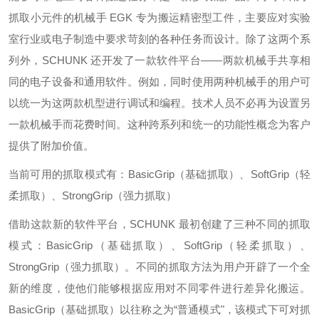
抓取小元件的机械手 EGK 专为搬运精密型工件，主要应对实验
室行业或电子制造中要求苛刻的各种任务而设计。除了这两个系
列外，SCHUNK 还开发了一款软件平台——两款机械手共享相
同的电子设备和通用软件。例如，同时使用两种机械手的用户可
以统一为这两款机型进行调试和编程。技术人员不必再为设置另
一款机械手而花费时间。这种跨系列和统一的功能性概念为客户
提供了附加价值。
当前可用的抓取模式有：BasicGrip（基础抓取）、SoftGrip（轻
柔抓取）、StrongGrip（强力抓取）
借助这款新的软件平台，SCHUNK 最初创建了三种不同的抓取
模式：BasicGrip（基础抓取）、SoftGrip（轻柔抓取）、
StrongGrip（强力抓取）。不同的抓取方法为用户开辟了一个全
新的维度，使他们能够根据应用对不同零件进行差异化搬运。
BasicGrip（基础抓取）以往称之为“普通模式"，该模式下可对抓