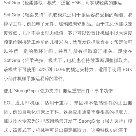
SoftGrip（轻柔抓取）模式：适配 EGK，可实现轻柔的搬运
SoftGrip（轻柔夹持）抓取模式适用于搬运容易受损的精细、易
碎型工件，例如电子元件、玻璃或陶瓷制品。由于其总体抓取速
度较低，几乎不会出现力峰值。客户可以设置让机械手以大速度
预定位到接近工件前的几微米内，然后发送抓取命令；预定位可
以补偿一定的循环时间，并且与所有抓取原理相关。即使在
SoftGrip（轻柔夹持）模式下，电机也会持续重新调整抓取力。
该模式下可使用 50% 到 100% 的额定夹持力，适用于使用 EGK
小部件机械手搬运易碎的零件。
使用 StrongGrip（强力夹持）搬运重型部件：事半功倍
EGU 通用型机械手适用于重型、坚固和不敏感部件的工业搬
运，例如自动化机床上下料。这类应用通常需要很高的抓取力。
抓取技术专家为这些应用场景开发了 StrongGrip（强力夹持）模
式，该模式下，机械手可超出额定抓取力。这项特殊功能基于一