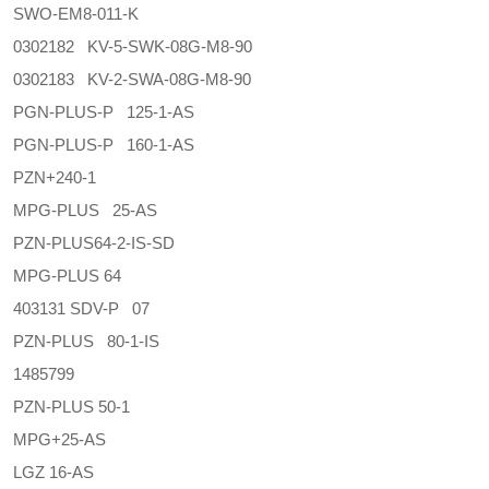
SWO-EM8-011-K
0302182 KV-5-SWK-08G-M8-90
0302183 KV-2-SWA-08G-M8-90
PGN-PLUS-P 125-1-AS
PGN-PLUS-P 160-1-AS
PZN+240-1
MPG-PLUS 25-AS
PZN-PLUS64-2-IS-SD
MPG-PLUS 64
403131 SDV-P 07
PZN-PLUS 80-1-IS
1485799
PZN-PLUS 50-1
MPG+25-AS
LGZ 16-AS