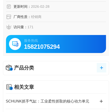
压力保持阀 SDV-P
更新时间：
2026-02-28
螺纹 : G1/4“
厂商性质：
经销商
访问量：
171
服务热线
15821075294
产品分类
相关文章
SCHUNK抓手气缸：工业柔性抓取的核心动力单元