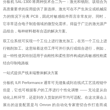
分板机 SAL-1300 将两种技术合二为一：激光和铣削。该组合为
高质量要求的应用提供了新选择。激光可在不产生灰尘或机械应
力的情况下分离 PCB，因此对敏感组件而言非常友好。同时，
它非常适合电子制造领域的微型化需求。得益于广泛的激光源产
品组合，每种材料都有合适的解决方案。
双工位系统可实现一个工位上进行激光加工，在另一个工位上进
行铣削加工。这意味着这些工序可并行执行或组合进行，例如，
这一特性使其特别适用于由刚性和柔性部件构成的高敏感性刚柔
结合印制电路板
一站式提供产线末端整体解决方案
分板机 ILR Performance 通常可无缝集成到在线式工艺流程链中
但是，它也可根据客户的工序进行个性化调整 —— 无论是从自
动化上料环节，还是到存入货架的环节均可适配。在这次展会上
展出的这套配置是与 Omron 的自动化专家密切合作打造而成