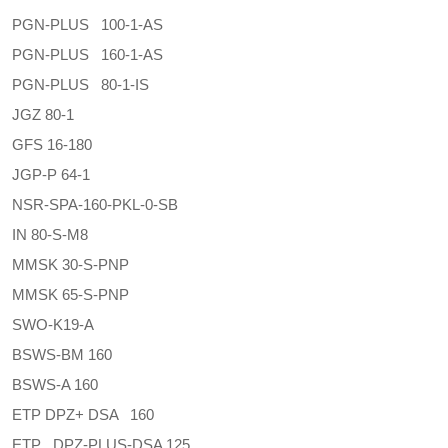
PGN-PLUS 100-1-AS
PGN-PLUS 160-1-AS
PGN-PLUS 80-1-IS
JGZ 80-1
GFS 16-180
JGP-P 64-1
NSR-SPA-160-PKL-0-SB
IN 80-S-M8
MMSK 30-S-PNP
MMSK 65-S-PNP
SWO-K19-A
BSWS-BM 160
BSWS-A 160
ETP DPZ+ DSA 160
ETP DPZ-PLUS-DSA 125