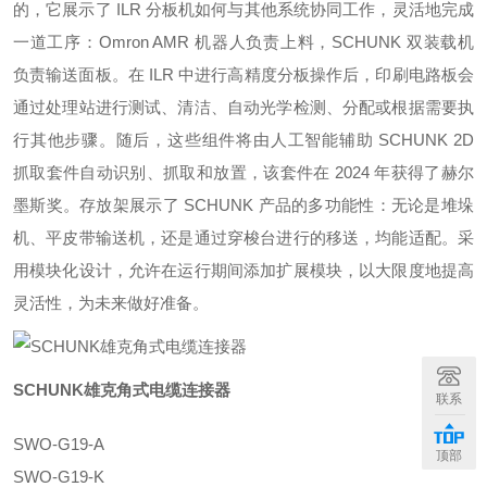
的，它展示了 ILR 分板机如何与其他系统协同工作，灵活地完成
一道工序：Omron AMR 机器人负责上料，SCHUNK 双装载机
负责输送面板。在 ILR 中进行高精度分板操作后，印刷电路板会
通过处理站进行测试、清洁、自动光学检测、分配或根据需要执
行其他步骤。随后，这些组件将由人工智能辅助 SCHUNK 2D
抓取套件自动识别、抓取和放置，该套件在 2024 年获得了赫尔
墨斯奖。存放架展示了 SCHUNK 产品的多功能性：无论是堆垛
机、平皮带输送机，还是通过穿梭台进行的移送，均能适配。采
用模块化设计，允许在运行期间添加扩展模块，以大限度地提高
灵活性，为未来做好准备。
SCHUNK雄克角式电缆连接器
联系
SWO-G19-A
顶部
SWO-G19-K