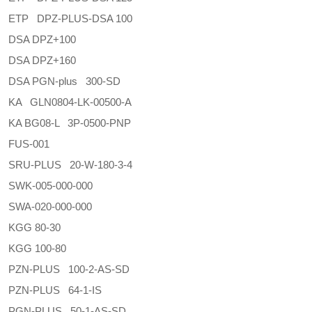
ETP DPZ-PLUS-DSA 100
DSA DPZ+100
DSA DPZ+160
DSA PGN-plus 300-SD
KA GLN0804-LK-00500-A
KA BG08-L 3P-0500-PNP
FUS-001
SRU-PLUS 20-W-180-3-4
SWK-005-000-000
SWA-020-000-000
KGG 80-30
KGG 100-80
PZN-PLUS 100-2-AS-SD
PZN-PLUS 64-1-IS
PGN-PLUS 50-1-AS-SD