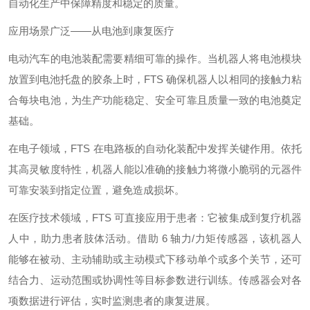
自动化生产中保障精度和稳定的质量。
应用场景广泛——从电池到康复医疗
电动汽车的电池装配需要精细可靠的操作。当机器人将电池模块
放置到电池托盘的胶条上时，FTS 确保机器人以相同的接触力粘
合每块电池，为生产功能稳定、安全可靠且质量一致的电池奠定
基础。
在电子领域，FTS 在电路板的自动化装配中发挥关键作用。依托
其高灵敏度特性，机器人能以准确的接触力将微小脆弱的元器件
可靠安装到指定位置，避免造成损坏。
在医疗技术领域，FTS 可直接应用于患者：它被集成到复疗机器
人中，助力患者肢体活动。借助 6 轴力/力矩传感器，该机器人
能够在被动、主动辅助或主动模式下移动单个或多个关节，还可
结合力、运动范围或协调性等目标参数进行训练。传感器会对各
项数据进行评估，实时监测患者的康复进展。