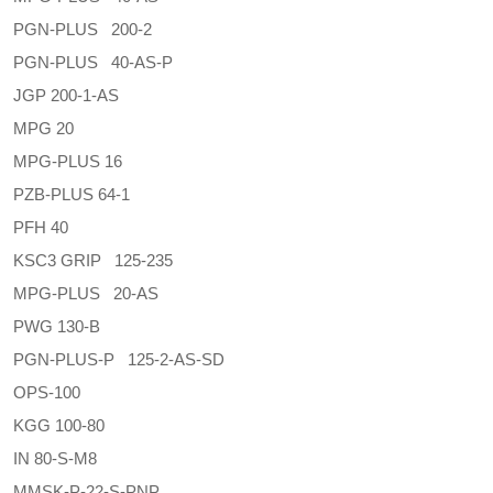
PGN-PLUS 200-2
PGN-PLUS 40-AS-P
JGP 200-1-AS
MPG 20
MPG-PLUS 16
PZB-PLUS 64-1
PFH 40
KSC3 GRIP 125-235
MPG-PLUS 20-AS
PWG 130-B
PGN-PLUS-P 125-2-AS-SD
OPS-100
KGG 100-80
IN 80-S-M8
MMSK-P-22-S-PNP