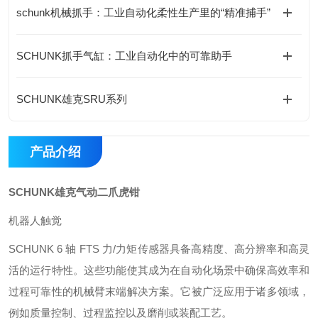
schunk机械抓手：工业自动化柔性生产里的“精准捕手”
SCHUNK抓手气缸：工业自动化中的可靠助手
SCHUNK雄克SRU系列
产品介绍
SCHUNK雄克气动二爪虎钳
机器人触觉
SCHUNK 6 轴 FTS 力/力矩传感器具备高精度、高分辨率和高灵
活的运行特性。这些功能使其成为在自动化场景中确保高效率和
过程可靠性的机械臂末端解决方案。它被广泛应用于诸多领域，
例如质量控制、过程监控以及磨削或装配工艺。