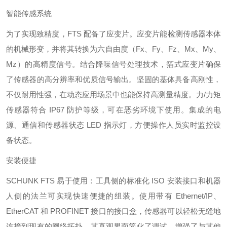
智能传感系统
为了实现致精度，FTS 配备了应变片。应变片能检测传感器本体
的机械形变，并将其转换为六自由度（Fx、Fy、Fz、Mx、My、
Mz）的高精度信号。结合降噪信号处理技术，箔式应变片确保
了传感器的高分辨率和优质信号输出。坚固的基体具备高刚性，
不仅耐用性强，在动态应用场景中也能保持高测量精度。力/力矩
传感器符合 IP67 防护等级，可在恶劣环境下使用。集成的电
源、通信和传感器状态 LED 指示灯，方便操作人员实时监控设
备状态。
安装便捷
SCHUNK FTS 易于使用：工具侧的标准化 ISO 安装接口和机器
人侧的法兰可实现快速便捷的组装。使用带有 Ethernet/IP、
EtherCAT 和 PROFINET 接口的接口盒，传感器可以轻松无缝地
连接到现有的网络拓扑。其直观界面简化了调试，增强了与其他