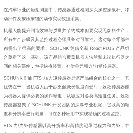
在汽车行业的触觉测量中，传感器通过检测探头操控操纵杆、移
动部件及按压按钮的动作实现数据采集。
机器人能提升制造效率与质量并节约成本但要实现无废料生产，
所有生产步骤及其监控过程必须具备对可靠性。这对每个零部件
都提出了很高的要求。SCHUNK 凭借全新 Robot PLUS 产品组
合奠定了这一基础。该产品组合覆盖机器人法兰和末端执行器之
间的相关部件，包括快换装置、补偿单元和力/力矩传感器。
SCHUNK 6 轴 FTS 力/力矩传感器是该产品组合的核心之一。其
优势在于，当机器人由于缺乏触觉灵敏度而受时，这款传感器能
为机器人提供必要的操作精度，从容应对各类高难度任务。这款
传感器凝聚了 SCHUNK 开发团队的深厚专业积淀。它以高的精
度和分辨率进行测量，可在各种应用中实现精确的过程监控。
FTS 力/力矩传感器以高分辨率和高精度记录过程力和力矩，在