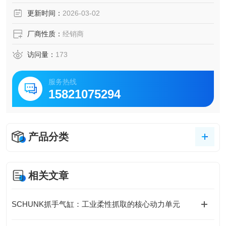
中心夹紧
更新时间：
2026-03-02
大行程
基爪: 细齿和榫槽
厂商性质：
经销商
访问量：
173
服务热线
15821075294
产品分类
相关文章
SCHUNK抓手气缸：工业柔性抓取的核心动力单元