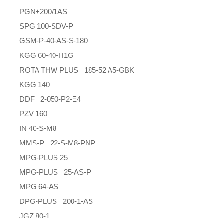
PGN+200/1AS
SPG 100-SDV-P
GSM-P-40-AS-S-180
KGG 60-40-H1G
ROTA THW PLUS 185-52 A5-GBK
KGG 140
DDF 2-050-P2-E4
PZV 160
IN 40-S-M8
MMS-P 22-S-M8-PNP
MPG-PLUS 25
MPG-PLUS 25-AS-P
MPG 64-AS
DPG-PLUS 200-1-AS
JGZ 80-1