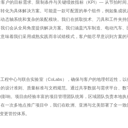
客户的目标需求、限制条件与关键绩效指标（KPI）— 从节拍时间
其转化为具体解决方案。可能是一款可配置的单个组件，例如集成状
高动态轴系统和复杂的装配模块。我们在抓取技术、刀具和工件夹持
，我们会从全局角度提供解决方案。我们涵盖汽车制造、电动汽车、
这意味着我们采用成熟实践而非试错模式，客户能尽早意识到方案的
立了工程中心与联合实验室（CoLabs），确保与客户的地理邻近性，
一的设计准则、质量标准与文档规范。通过共享数据与需求平台、数
限制影响。项目由经验丰富的项目管理团队统筹，区域团队负责本地执
：在一次多地点推广项目中，我们在欧洲、亚洲与北美部署了全一致
央变更管控体系。