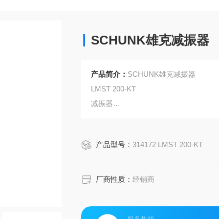
SCHUNK雄克减振器
产品简介：
SCHUNK雄克减振器
LMST 200-KT
减振器
ID 314172
产品型号：
314172 LMST 200-KT
减振器, 带止挡
厂商性质：
经销商