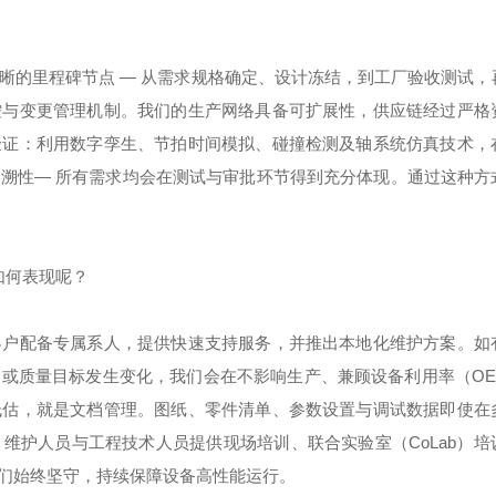
晰的里程碑节点 — 从需求规格确定、设计冻结，到工厂验收测试，
控与变更管理机制。我们的生产网络具备可扩展性，供应链经过严格
验证：利用数字孪生、节拍时间模拟、碰撞检测及轴系统仿真技术，
溯性— 所有需求均会在测试与审批环节得到充分体现。通过这种方
如何表现呢？
客户配备专属系人，提供快速支持服务，并推出本地化维护方案。如
或质量目标发生变化，我们会在不影响生产、兼顾设备利用率（OE
低估，就是文档管理。图纸、零件清单、参数设置与调试数据即使在
维护人员与工程技术人员提供现场培训、联合实验室（CoLab）培
们始终坚守，持续保障设备高性能运行。