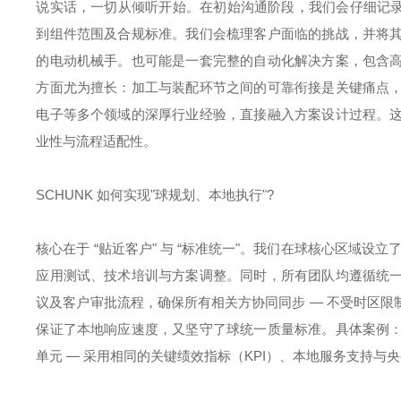
说实话，一切从倾听开始。在初始沟通阶段，我们会仔细记录
到组件范围及合规标准。我们会梳理客户面临的挑战，并将
的电动机械手。也可能是一套完整的自动化解决方案，包含
方面尤为擅长：加工与装配环节之间的可靠衔接是关键痛点
电子等多个领域的深厚行业经验，直接融入方案设计过程。
业性与流程适配性。
SCHUNK 如何实现"球规划、本地执行"?
核心在于 “贴近客户" 与 “标准统一"。我们在球核心区域设
应用测试、技术培训与方案调整。同时，所有团队均遵循统
议及客户审批流程，确保所有相关方协同同步 — 不受时区
保证了本地响应速度，又坚守了球统一质量标准。具体案例
单元 — 采用相同的关键绩效指标（KPI）、本地服务支持与