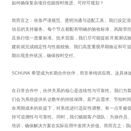
如何确保复杂项目也能按时推进、可控可规划？
简而言之：依靠严谨规范、透明沟通与适配工具。我们设定清
动后的支持服务。每个节点都配有明确的验收标准、风险管
且执行统一质量标准。技术层面，我们尽可能提前开展测试
建前就完成稳定性与性能校验。我们高度重视早期验证和可追
期出现意外状况，确保按时交付。
SCHUNK 希望成为长期合作伙伴，而非单纯供应商。这具体
在日常合作中，伙伴关系的核心是连续性与可靠性。我们为
们会为系统提供长达数年的持续保障。若产品需求、节拍时间
命周期成本的前提下，对系统进行适应性调整。有一点常被
持可追溯性与可靠性。同时，我们赋能客户团队：为操作员、
培训，确保解决方案在实际应用中发挥大价值。简而言之：我