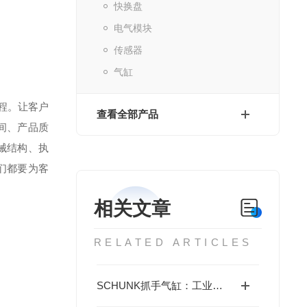
快换盘
电气模块
传感器
气缸
程。让客户
查看全部产品
间、产品质
械结构、执
们都要为客
相关文章
RELATED ARTICLES
SCHUNK抓手气缸：工业柔性抓取的核心动力单元