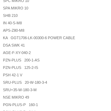
SPC MIKRO 10
SPA MIKRO 10
SHB 210
IN 40-S-M8
APS-Z80-M8
KA GGT1706-LK-00300-6 POWER CABLE
DSA SWK 41
AGE-F-XY-040-2
PZN-PLUS 200-1-AS
PZN-PLUS 125-2-IS
PSH 42-1 V
SRU-PLUS 20-W-180-3-4
SRU+35-W-180-3-M
NSE MIKRO 49
PGN-PLUS-P 160-1