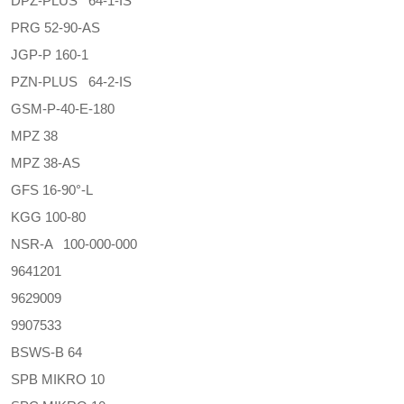
DPZ-PLUS 64-1-IS
PRG 52-90-AS
JGP-P 160-1
PZN-PLUS 64-2-IS
GSM-P-40-E-180
MPZ 38
MPZ 38-AS
GFS 16-90°-L
KGG 100-80
NSR-A 100-000-000
9641201
9629009
9907533
BSWS-B 64
SPB MIKRO 10