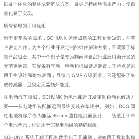
以及一体化的整体成套解决方案。目标是持续地高生产力，使自
动化易于实现。
所有领域的工程优化
对于更复杂的需求，SCHUNK 运用成熟的工程专业知识，与客
户密切合作，为各个行业开发定制的组件解决方案，不局限于标
准产品组合。其中一个例子是专为制药和食品行业应用而开发的
无菌更换器。它配备有气动、电动和机械馈通装置，其特点是采
用卫生设计和耐蚀表面，且符合 GMP A 级要求。它还配备了集
成传感器，且锁定无需额外能源。
在电动汽车领域，SCHUNK 为电池搬运开发定制自动化解决方
案——从电池组装配搬运到最终安装在车辆中。例如，RCG 圆
柱电池机械手专为搬运 46 mm 圆柱电池而设计——既适用于单
个电池单元，也适用于完整电池组的精确组装。
SCHUNK 系统工程还配有数字化工具辅助，例如用于规划和模