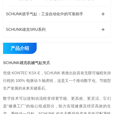
SCHUNK抓手气缸：工业自动化中的可靠助手
SCHUNK雄克SRU系列
产品介绍
SCHUNK雄克机械气缸夹爪
凭借 KONTEC KSX-E，SCHUNK 将推出款具有无限可编程夹持
行程的 100% 电驱动 5 轴虎钳，这是又一个推动数字化、节能型
生产发展的未来关键基石。
数字技术可以使制动流程变得更节能、更高效、更灵活。它们
是“健康工厂"的核心组成部分，助力实现健康且经济高效的生
产。秉持这一目标，SCHUNK 也在不断提升其夹具的可配置性