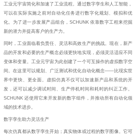
工业元宇宙简化和加速了工业流程。通过数字孪生和人工智能，
可以在实际实施之前对自动化任务进行数字化规划、模拟和优
化。为了进一步发展产品组合，SCHUNK 依靠数字工程来挖掘
新的潜力并提高客户的生产力。
同时，工业面临着负责任、灵活和高效生产的挑战。现在，新产
品的开发和必要的生产概念必须更快地实现，必须灵活适应不同
变体和变量。工业元宇宙为此创建了一个可互操作的虚拟数字空
间。在这里可以规划、广泛测试和优化自动化概念——比现实世
界中更快、更全面。虚拟仿真不仅可以加速新产品和系统的开
发，还可以减少调试时间、生产停机时间和耗时的纠正工作。
SCHUNK 还使用它来开发新的数字组件，并推动所有自动化领
域的技术进步。
数字孪生助力灵活生产
每次仿真都从数字孪生开始；真实物体或过程的数字图像。它可