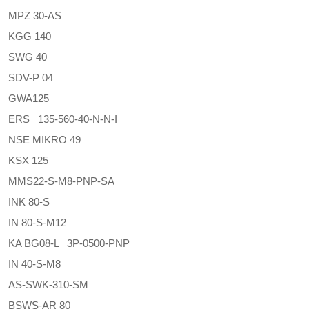
MPZ 30-AS
KGG 140
SWG 40
SDV-P 04
GWA125
ERS 135-560-40-N-N-I
NSE MIKRO 49
KSX 125
MMS22-S-M8-PNP-SA
INK 80-S
IN 80-S-M12
KA BG08-L 3P-0500-PNP
IN 40-S-M8
AS-SWK-310-SM
BSWS-AR 80