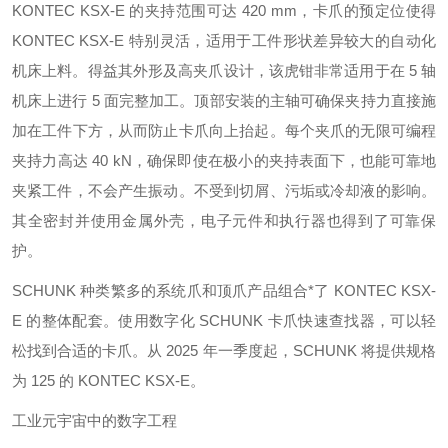
KONTEC KSX-E 的夹持范围可达 420 mm，卡爪的预定位使得
KONTEC KSX-E 特别灵活，适用于工件形状差异较大的自动化
机床上料。得益其外形及高夹爪设计，该虎钳非常适用于在 5 轴
机床上进行 5 面完整加工。顶部安装的主轴可确保夹持力直接施
加在工件下方，从而防止卡爪向上抬起。每个夹爪的无限可编程
夹持力高达 40 kN，确保即使在极小的夹持表面下，也能可靠地
夹紧工件，不会产生振动。不受到切屑、污垢或冷却液的影响。
其全密封并使用金属外壳，电子元件和执行器也得到了可靠保
护。
SCHUNK 种类繁多的系统爪和顶爪产品组合*了 KONTEC KSX-
E 的整体配套。使用数字化 SCHUNK 卡爪快速查找器，可以轻
松找到合适的卡爪。从 2025 年一季度起，SCHUNK 将提供规格
为 125 的 KONTEC KSX-E。
工业元宇宙中的数字工程