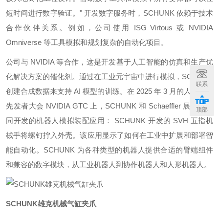
短时间进行数字验证。" 开发数字服务时，SCHUNK 依赖于技术
合作伙伴关系。例如，公司使用 ISG Virtous 或 NVIDIA
Omniverse 等工具模拟和规划复杂的自动化项目。
公司与 NVIDIA 等合作，这是开发基于人工智能的仿真和生产优
化解决方案的催化剂。通过在工业元宇宙中进行模拟，SCHUNK
联系
创建合成数据来支持 AI 模型的训练。在 2025 年 3 月的人工智能
先发者大会 NVIDIA GTC 上，SCHUNK 和 Schaeffler 展示了共
顶部
同开发的机器人模拟装配应用： SCHUNK 开发的 SVH 五指机
械手将螺钉拧入外壳。该应用显示了如何在工业中扩展和部署智
能自动化。SCHUNK 为各种类型的机器人提供合适的臂端组件
和兼容的数字模块，从工业机器人到协作机器人和人形机器人。
SCHUNK雄克机械气缸夹爪