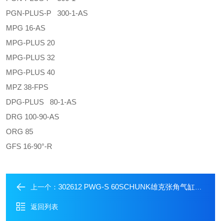
PGN-PLUS-P 300-1-AS
MPG 16-AS
MPG-PLUS 20
MPG-PLUS 32
MPG-PLUS 40
MPZ 38-FPS
DPG-PLUS 80-1-AS
DRG 100-90-AS
ORG 85
GFS 16-90°-R
302612 PWG-S 60SCHUNK雄克张角气缸夹爪
上一个：
返回列表