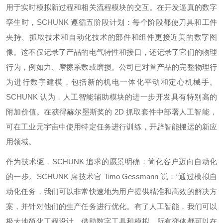
用于实时模拟新过程和相关流程模块的交互。在开发逼真的数字
孪生时，SCHUNK 遵循五阶段计划：每个阶段都使刀具和工件
夹持、抓取技术和自动化技术的部件和组件更接近美的数字图
像。这不仅记录了产品的电气特性和接口，还记录了它们的物理
行为，例如力、摩擦系数或磨损。公司已对首产品的完整物理行
为进行数字建模，包括新的机电一体化平动和定心机械手。
SCHUNK 认为，人工智能辅助模块的进一步开发具有特别高的
附加价值。在获得赫尔墨斯奖的 2D 抓取套件中部署人工智能，
可在工业元宇宙中使用特定任务进行训练，开辟智能搬运的新应
用领域。
作为技术驱，SCHUNK 追求的愿景明确：简化客户迈向自动化
的一步。SCHUNK 席技术官 Timo Gessmann 说：“通过模拟自
动化任务，我们可以非常快速地为用户提供精准和高效的解决方
案，并针对他们的生产任务进行优化。有了人工智能，我们可以
极大地简化工程设计。借助数字工具和模拟，所有变体都可以在