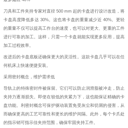
刀具和工件夹持专家对直径 500 mm 起的卡盘进行设计改造，将
卡盘高度降低多达 30%。这也将卡盘的重量减少近 40%。更轻
的重量不仅可以提高工作台的速度，也可以对更大、更重的工件
进行可靠的加工。这样，只需一个卡盘就能实现更多应用，提高
加工过程效率。
改进后的卡盘底板还确保更大的灵活性。这款卡盘几乎可以在任
何机床上快速便捷安装。
采用密封概念，维护需求低
导轨上的特殊密封件被保留。它们可以防止润滑脂被冲走，防止
夹持力逐渐损失。即使在较低的夹紧力下，这也能保证精确的卡
盘功能。利密封概念可保护驱动装置免受灰尘和切屑的侵害，从
而确保更高的工艺可靠性和更长的维护间隔。此外，每个卡爪处
的指示销可指示佳夹持范围，确保牢固夹持工件。