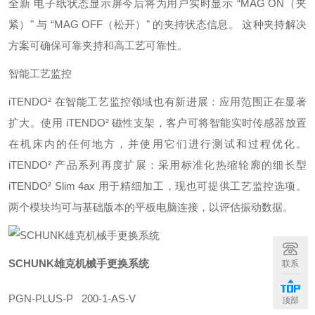
全新 电子纸状态显示屏今后将为用户实时显示 “MAG ON（夹
紧）" 与 “MAG OFF（松开）" 的夹持状态信息。 这种夹持解决
方案可确保可靠夹持和高工艺可靠性。
智能工艺监控
iTENDO² 在智能工艺监控领域也有新进展：应用范围正在显著
扩大。使用 iTENDO² 磁性支架，客户可将智能实时传感器放置
在机床内的任何地方，并使用它们进行测试和过程优化。
iTENDO² 产品系列再度扩展：采用标准化热缩轮廓的细长型
iTENDO² Slim 4ax 用于精细加工，现也可提供工艺监控选项。
两个模块均可与基础版本的平板电脑连接，以评估振动数据。
SCHUNK雄克机械手更换系统
联系
PGN-PLUS-P 200-1-AS-V
顶部