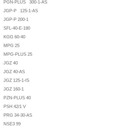
PGN-PLUS 300-1-AS
JGP-P 125-1-AS
JGP-P 200-1
SFL-40-E-180
KGG 60-40
MPG 25
MPG-PLUS 25
JGZ 40
JGZ 40-AS
JGZ 125-1-IS
JGZ 160-1
PZN-PLUS 40
PSH 42/1 V
PRG 34-30-AS
NSE3 99