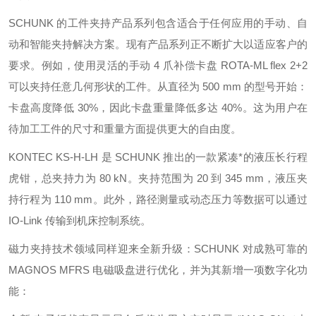
SCHUNK 的工件夹持产品系列包含适合于任何应用的手动、自
动和智能夹持解决方案。现有产品系列正不断扩大以适应客户的
要求。例如，使用灵活的手动 4 爪补偿卡盘 ROTA-ML flex 2+2
可以夹持任意几何形状的工件。从直径为 500 mm 的型号开始：
卡盘高度降低 30%，因此卡盘重量降低多达 40%。这为用户在
待加工工件的尺寸和重量方面提供更大的自由度。
KONTEC KS-H-LH 是 SCHUNK 推出的一款紧凑*的液压长行程
虎钳，总夹持力为 80 kN。夹持范围为 20 到 345 mm，液压夹
持行程为 110 mm。此外，路径测量或动态压力等数据可以通过
IO-Link 传输到机床控制系统。
磁力夹持技术领域同样迎来全新升级：SCHUNK 对成熟可靠的
MAGNOS MFRS 电磁吸盘进行优化，并为其新增一项数字化功
能：