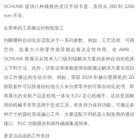
SCHUNK 提供八种规格的灵活手动卡盘，直径从 260 到 1200
mm 不等。
从简单的工具搬运到智能加工
判断哪种自动化合适取决于一系列参数。例如，工艺流程、可用
空间、批量大小和零件差异都起着决定性作用。在 AMB，
SCHUNK 将展示从简单入门级到端解决方案的多种自动化机床
上下料方法。此外，访客还将体验使用创新搬运解决方案实现自
动工件搬运的生动示例。例如，荣获 2024 年赫尔墨斯奖的 2D
抓取套件可以快速轻松地引入未分类零件的可靠自动化处理。即
将展出的全新产品是机电一体化 EZU 定心机械手。这款坚固耐
用的机械手非常适用于恶劣工况，有夹持力保持功能，可搬运多
种尺寸的圆柱形或偏心工件。大量适配不同机器人制造商的通信
接口、PLC 功能模块和插件确保集成简单。
更灵活自由的工件夹持