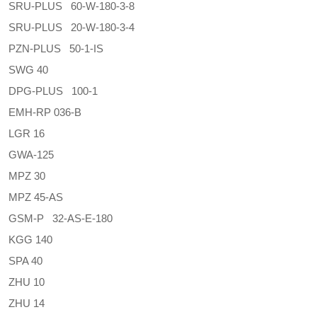
SRU-PLUS 60-W-180-3-8
SRU-PLUS 20-W-180-3-4
PZN-PLUS 50-1-IS
SWG 40
DPG-PLUS 100-1
EMH-RP 036-B
LGR 16
GWA-125
MPZ 30
MPZ 45-AS
GSM-P 32-AS-E-180
KGG 140
SPA 40
ZHU 10
ZHU 14