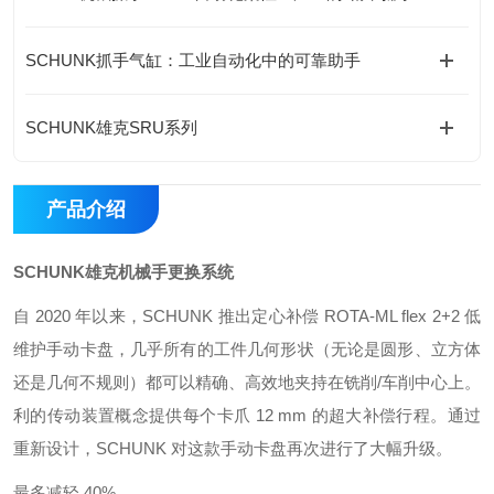
SCHUNK抓手气缸：工业自动化中的可靠助手
SCHUNK雄克SRU系列
产品介绍
SCHUNK雄克机械手更换系统
自 2020 年以来，SCHUNK 推出定心补偿 ROTA-ML flex 2+2 低
维护手动卡盘，几乎所有的工件几何形状（无论是圆形、立方体
还是几何不规则）都可以精确、高效地夹持在铣削/车削中心上。
利的传动装置概念提供每个卡爪 12 mm 的超大补偿行程。通过
重新设计，SCHUNK 对这款手动卡盘再次进行了大幅升级。
最多减轻 40%