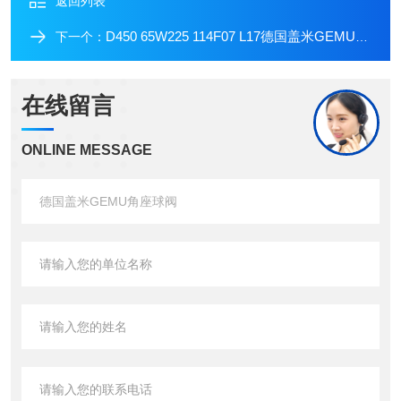
返回列表
D450 65W225 114F07 L17德国盖米GEMU裸轴蝶阀
下一个：
在线留言
ONLINE MESSAGE