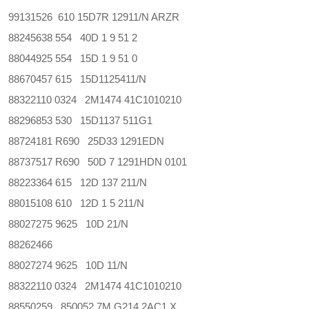
99131526 610 15D7R 12911/N ARZR
88245638 554 40D 1 9 51 2
88044925 554 15D 1 9 51 0
88670457 615 15D1125411/N
88322110 0324 2M1474 41C1010210
88296853 530 15D1137 511G1
88724181 R690 25D33 1291EDN
88737517 R690 50D 7 1291HDN 0101
88223364 615 12D 137 211/N
88015108 610 12D 1 5 211/N
88027275 9625 10D 21/N
88262466
88027274 9625 10D 11/N
88322110 0324 2M1474 41C1010210
88550259 850052 7M G214 2AC1 X