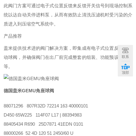
此阀门方案可通过电子式位置反馈来反馈开关信号到现场控制系
统以达自动关停进料泵，从而有效防止清洗压滤机时受污染的介
质进入到压缩空气系统中。
产品推荐
盖米提供技术进的阀门解决方案，即集成有电子式位置反馈的手
动球阀，并确保阀门在出厂前完成整套的组装、功能预设和调试
联系
等。
顶部
德国盖米GEMU角座球阀
88071296 807R32D 72214 163 40000101
D450 65W225 114F07 L17 | 88394983
88405434 R690 25D7871 41EDN 0101
88000266 52 4D 120 51 2450/60 U