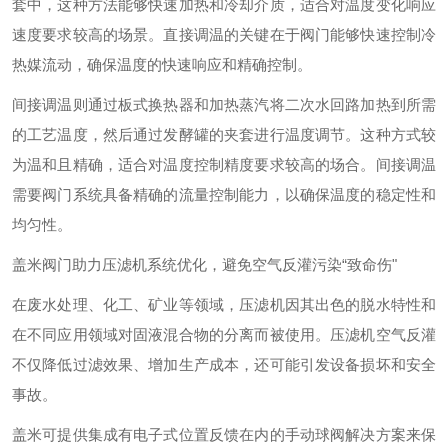
套中，这种方法能够快速加热和冷却介质，适合对温度变化响应
速度要求较高的场景。直接调温的关键在于阀门能够快速控制冷
热媒流动，确保温度的快速响应和精确控制。
间接调温则通过板式换热器和加热蒸汽将二次水回路加热到所需
的工艺温度，然后通过发酵罐的夹套进行温度调节。这种方式较
为温和且精确，适合对温度控制精度要求较高的场合。间接调温
需要阀门系统具备精确的流量控制能力，以确保温度的稳定性和
均匀性。
盖米阀门助力压滤机系统优化，避免空气反灌污染“致命伤"
在废水处理、化工、矿业等领域，压滤机因其出色的脱水特性和
在不同应用领域对固液混合物的分离而被使用。压滤机空气反灌
不仅降低过滤效果、增加生产成本，还可能引发设备损坏和安全
事故。
盖米可提供集成有电子式位置反馈在内的手动球阀解决方案来保