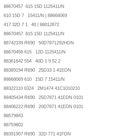
88670457 615 15D 1125411/N
610 15D 7 15411/N | 88668069
417 32D 7 1 40 | 88012872
88670457 615 15D 1125411/N
88742339 R690 50D7871292HDN
88670456 615 12D 1125411/N
88361642 554 40D 1 9 52 2
88389194 R690 25D33 1 41EDN
88668069 610 15D 7 15411/N
88322110 0324 2M1474 41C1010210
88405434 R690 25D7871 41EDN 0101
88406222 R690 20D7871 41EDN 0101
88579843
88759802
88391907 R690 32D 771 41FDN