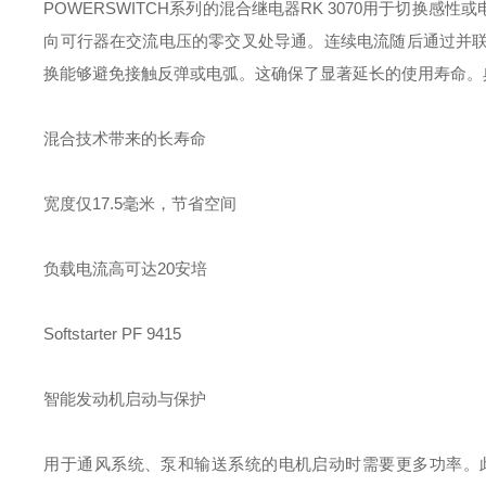
POWERSWITCH系列的混合继电器RK 3070用于切换
向可行器在交流电压的零交叉处导通。连续电流随后通过并
换能够避免接触反弹或电弧。这确保了显著延长的使用寿命。
混合技术带来的长寿命
宽度仅17.5毫米，节省空间
负载电流高可达20安培
Softstarter PF 9415
智能发动机启动与保护
用于通风系统、泵和输送系统的电机启动时需要更多功率。