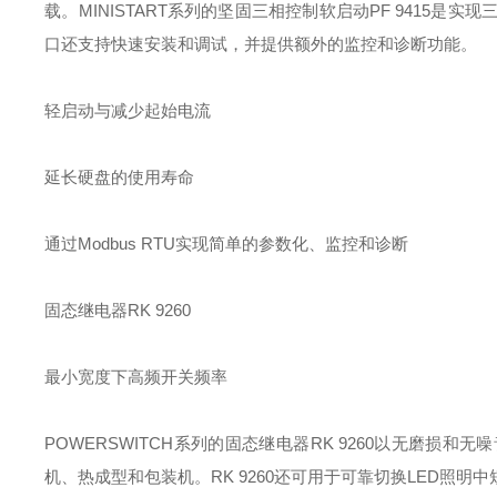
载。MINISTART系列的坚固三相控制软启动PF 9415是实
口还支持快速安装和调试，并提供额外的监控和诊断功能。
轻启动与减少起始电流
延长硬盘的使用寿命
通过Modbus RTU实现简单的参数化、监控和诊断
固态继电器RK 9260
最小宽度下高频开关频率
POWERSWITCH系列的固态继电器RK 9260以无磨
机、热成型和包装机。RK 9260还可用于可靠切换LED照