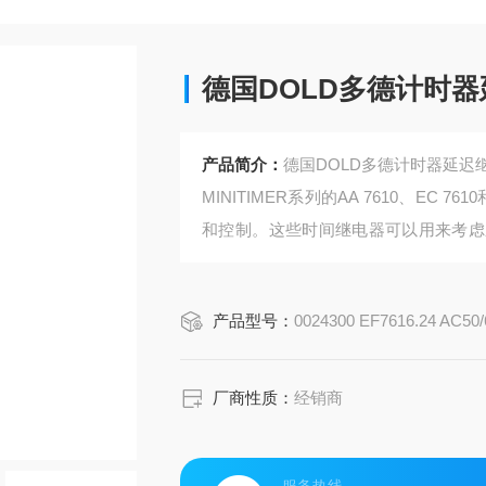
德国DOLD多德计时
产品简介：
德国DOLD多德计时器延迟
MINITIMER系列的AA 7610、EC
和控制。这些时间继电器可以用来考虑
可以通过无限可变旋转开关轻松设置，覆盖
调节的时间范围。
产品型号：
0024300 EF7616.24 AC50/
厂商性质：
经销商