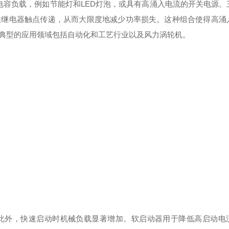
感性或电容负载，例如节能灯和LED灯泡，或具有高涌入电流的开关电源
联继电器触点传递，从而大限度地减少功率损失。这种组合使得高涌
典型的应用领域包括自动化和工艺行业以及风力涡轮机。
此外，快速启动时机械负载显著增加。软启动器用于降低高启动电