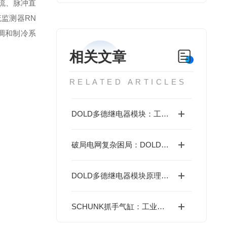
直流、脉冲直
流监测器RN
调和制冷系
相关文章
RELATED ARTICLES
DOLD多德继电器模块：工业自动化的安全守护基石
破局电网复杂困局：DOLD多德继电器精准捕捉隐患的底层逻辑
DOLD多德继电器模块原理及使用要求
SCHUNK抓手气缸：工业自动化中的可靠助手