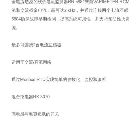
全电流敏感的残余电流监测器RN 5884来自VARIMETE
流和交流残余电流，高可达2 kHz，并通过连接两个电流互感
5884确保故障早期检测，提高系统可用性，并支持预防性
统。
最多可连接2台电流互感器
适用于交流/直流网络
通过Modbus RTU实现简单的参数化、监控和诊断
混合继电器RK 3070
高电感与电容负载的开关