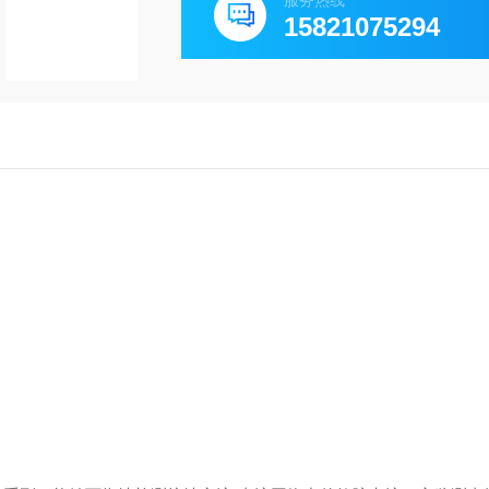
服务热线
15821075294