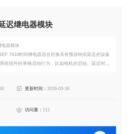
器延迟继电器模块
继电器模块
 7610和EF 7610时间继电器适合切换具有预设响应延迟的设备
系统组件的单独启动行为，比如电机的启动。延迟时间
较大设置范围。AA、EC、EF和EH 7616设备具有可
60
更新时间：
2026-03-16
访问量：
111