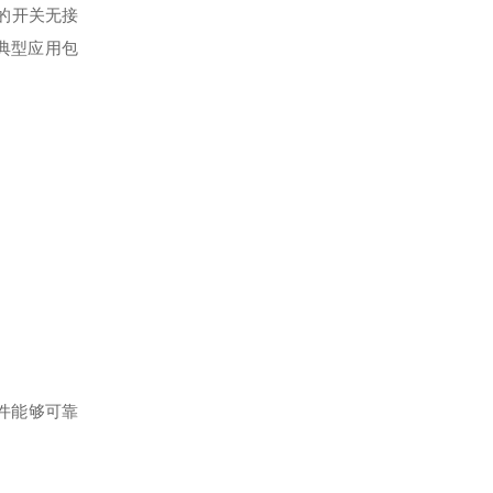
损的开关无接
典型应用包
器件能够可靠