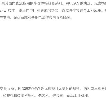
d正在扩展其面向直流应用的半导体接触器系列。PK 9265 以快速、无磨
SFET技术、低正向电阻和集成散热器，该器件非常适合工业应用。
与电池、光伏系统和备用电源连接的直流隔离。
种电子交换设备。PI 9260的特点是无磨损且无噪音的切换。两相或三相
，如塑料和橡胶挤压机、包装机、焊接线、食品工业机器。