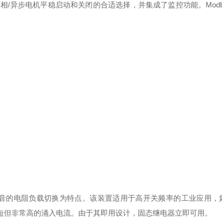
现三相/异步电机平稳启动和关闭的合适选择，并集成了监控功能。Modbu
损和无噪音的电阻负载切换为特点。该装置适用于高开关频率的工业应用
明中短但非常高的涌入电流。由于其即用设计，固态继电器立即可用。