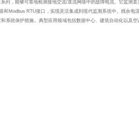
R RCM系列，能够可靠地检测接地交流/直流网络中的故障电流。它监测
器和Modbus RTU接口，实现灵活集成到现代监测系统中。残余电
火灾和系统保护措施。典型应用领域包括数据中心、建筑自动化以及空