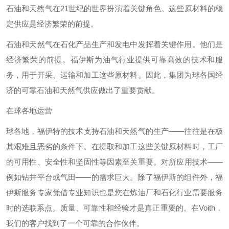
石油和天然气在21世纪的世界扮演着关键角色。这些原材料的稳
定供应是经济繁荣的前提。
石油和天然气在石化产品生产和发电中发挥着关键作用。他们是
经济繁荣的前提。福伊斯为油气行业提供可靠高效的技术和服
务，用于开采、运输和加工这些原材料。因此，集团为球各国经
济的可靠石油和天然气供应做出了重要贡献。
在球各地运营
球各地，福伊特的技术支持石油和天然气的生产——往往是在极
其艰难且恶劣的条件下。在提取和加工这些关键原材料时，工厂
的可用性、安全性和坚固性等因素至关重要。对所应用技术——
例如钻井平台或气田——的需求巨大。除了福伊斯的组件外，福
伊斯服务专家凭借专业知识也是您在炼油厂和石化行业需要服务
时的选联系点。质量、可靠性和经验才是真正重要的。在Voith，
我们的客户找到了一个可靠的合作伙伴。