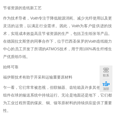
节省资源的造纸新工艺
作为技术导者，Voith专注于降低能源消耗、减少光纤使用以及更
灵活的运营，以满足行业需求。因此，Voith为客户提供进的技
术，实现成本效益高且节省资源的生产，包括卫生纸张等产品。
在德国拉文斯堡的同事合作下，位于巴西圣保罗的Voith造纸能力
中心的员工开发了所谓的ATMOS技术，用于用100%再生纤维生
产优质纸巾纸。
始终可靠
联系
福伊斯技术有助于开采和运输重要原材料
乍一看，它们常常被忽视，但联轴器、齿轮箱及许多其他福伊斯
顶部
组件在球的输送系统中持续运行。无论是地面还是地下，它们都
为工业过程所需的煤炭、铜、镍等原材料的持续供应提供了重要
性。