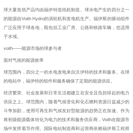
球大量造纸产品均由福伊特造纸机制造。球水电产生的四分之一
的能源由Voith Hydro的涡轮机和发电机生产。福伊斯的驱动组件
广泛应用于球各地，既包括工业厂房、公路和铁路车辆，也适用
于水域。
voith——能源市场的球参与者
面对气候的能源效率
球范围内，四分之一的水电发电来自沃伊特的技术和服务。在球
的电站中，福伊特的组件和服务确保了定期的能源供应。
经济繁荣、社会发展和日常生活都建立在安全且负担得起的电力
供应之上。球范围内，随着气候变化和化石燃料资源日益减少的
斗争加剧，使用可再生和气候友好型能源的趋势正在加速。作为
将初级能源载体转化为电力的技术和服务供应商，Voith在能源市
场中发挥着导作用。国际电站制造商和运营商依赖福伊斯工程师