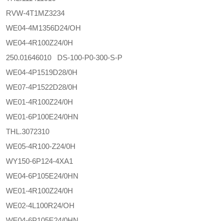
RVW-4T1MZ3234
WE04-4M1356D24/OH
WE04-4R100Z24/0H
250.01646010 DS-100-P0-300-S-P
WE04-4P1519D28/0H
WE07-4P1522D28/0H
WE01-4R100Z24/0H
WE01-6P100E24/0HN
THL.3072310
WE05-4R100-Z24/0H
WY150-6P124-4XA1
WE04-6P105E24/0HN
WE01-4R100Z24/0H
WE02-4L100R24/OH
WE04-6P105E24/0HN