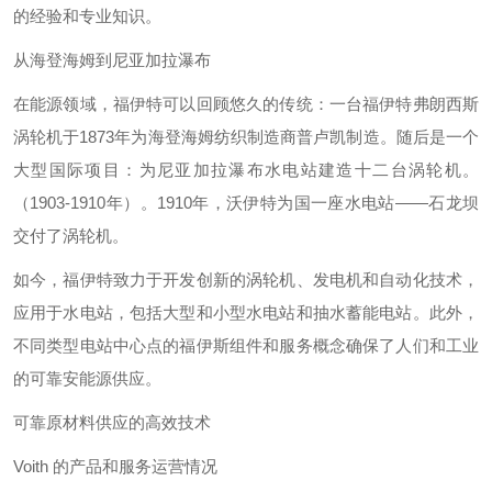
的经验和专业知识。
从海登海姆到尼亚加拉瀑布
在能源领域，福伊特可以回顾悠久的传统：一台福伊特弗朗西斯
涡轮机于1873年为海登海姆纺织制造商普卢凯制造。随后是一个
大型国际项目：为尼亚加拉瀑布水电站建造十二台涡轮机。
（1903-1910年）。1910年，沃伊特为国一座水电站——石龙坝
交付了涡轮机。
如今，福伊特致力于开发创新的涡轮机、发电机和自动化技术，
应用于水电站，包括大型和小型水电站和抽水蓄能电站。此外，
不同类型电站中心点的福伊斯组件和服务概念确保了人们和工业
的可靠安能源供应。
可靠原材料供应的高效技术
Voith 的产品和服务运营情况