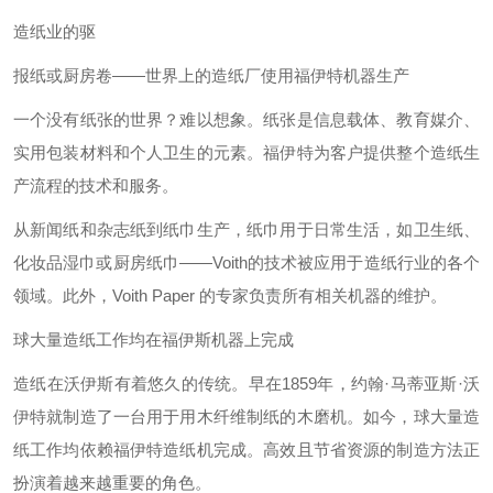
造纸业的驱
报纸或厨房卷——世界上的造纸厂使用福伊特机器生产
一个没有纸张的世界？难以想象。纸张是信息载体、教育媒介、
实用包装材料和个人卫生的元素。福伊特为客户提供整个造纸生
产流程的技术和服务。
从新闻纸和杂志纸到纸巾生产，纸巾用于日常生活，如卫生纸、
化妆品湿巾或厨房纸巾——Voith的技术被应用于造纸行业的各个
领域。此外，Voith Paper 的专家负责所有相关机器的维护。
球大量造纸工作均在福伊斯机器上完成
造纸在沃伊斯有着悠久的传统。早在1859年，约翰·马蒂亚斯·沃
伊特就制造了一台用于用木纤维制纸的木磨机。如今，球大量造
纸工作均依赖福伊特造纸机完成。高效且节省资源的制造方法正
扮演着越来越重要的角色。