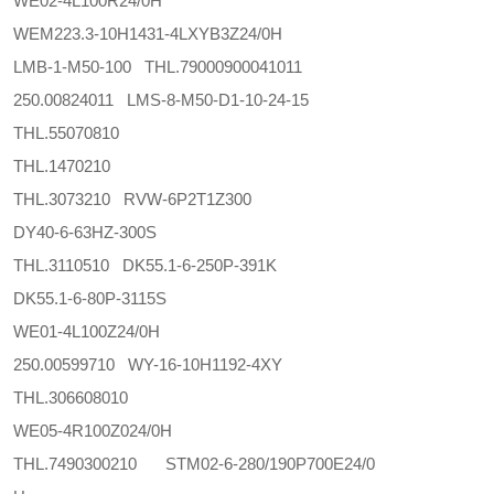
WE02-4L100R24/0H
WEM223.3-10H1431-4LXYB3Z24/0H
LMB-1-M50-100 THL.79000900041011
250.00824011 LMS-8-M50-D1-10-24-15
THL.55070810
THL.1470210
THL.3073210 RVW-6P2T1Z300
DY40-6-63HZ-300S
THL.3110510 DK55.1-6-250P-391K
DK55.1-6-80P-3115S
WE01-4L100Z24/0H
250.00599710 WY-16-10H1192-4XY
THL.306608010
WE05-4R100Z024/0H
THL.7490300210 STM02-6-280/190P700E24/0