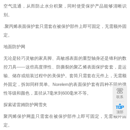
空气流通，从而防止水分积聚，同时使受保护产品能够清晰识
别。
.聚丙烯表面保护套只需套在被保护部件上即可固定，无需额外固
定。
地面防护网
无论是轻巧灵敏的家具脚、高敏感表面的重型轴身还是锋利的数
控刀具——这些高度弹性、防撕裂的聚乙烯表面保护套套，是运
输、储存或组装过程中的美保护。套筒只需套在元件上，无需额
外固定，拆卸同样简单。Norelem的表面保护套有四种不同的弹
性等级和颜色，直径从7毫米到600毫米不等。
联系
探索诺雷姆防护网雪夹
顶部
聚丙烯保护网盖只需套在被保护部件上即可固定，无需额外固
定。