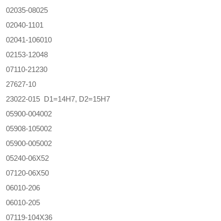
02035-08025
02040-1101
02041-106010
02153-12048
07110-21230
27627-10
23022-015 D1=14H7, D2=15H7
05900-004002
05908-105002
05900-005002
05240-06X52
07120-06X50
06010-206
06010-205
07119-104X36