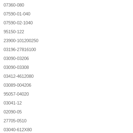
07360-080
07590-01-040
07590-02-1040
95150-122
23900-101200250
03196-27816100
03090-03206
03090-03308
03412-4612080
03089-004206
95057-04020
03041-12
02090-05
27705-0510
03040-612X80