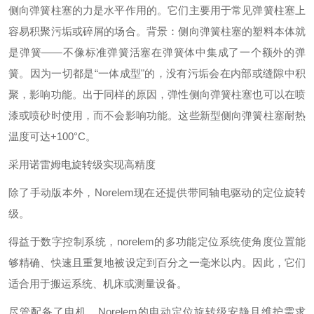
侧向弹簧柱塞的力是水平作用的。它们主要用于常见弹簧柱塞上
容易积聚污垢或碎屑的场合。背景：侧向弹簧柱塞的塑料本体就
是弹簧——不像标准弹簧活塞在弹簧体中集成了一个额外的弹
簧。因为一切都是“一体成型"的，没有污垢会在内部或缝隙中积
聚，影响功能。出于同样的原因，弹性侧向弹簧柱塞也可以在喷
漆或喷砂时使用，而不会影响功能。这些新型侧向弹簧柱塞耐热
温度可达+100°C。
采用诺雷姆电旋转级实现高精度
除了手动版本外，Norelem现在还提供带同轴电驱动的定位旋转
级。
得益于数字控制系统，norelem的多功能定位系统使角度位置能
够精确、快速且重复地被设定到百分之一毫米以内。因此，它们
适合用于搬运系统、机床或测量设备。
尽管配备了电机，Norelem的电动定位旋转级安静且维护需求