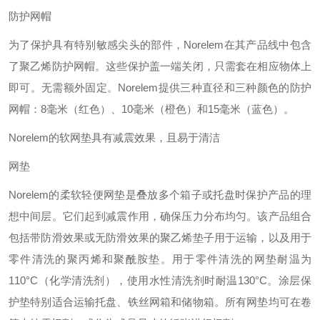
防护网帽
为了保护具有特别敏感尖头的部件，Norelem在其产品线中包含
了聚乙烯防护网帽。这些保护盖一端关闭，只需套在相应物体上
即可。无需额外固定。Norelem提供三种直径和三种颜色的防护
网帽：8毫米（红色）、10毫米（橙色）和15毫米（蓝色）。
Norelem的软网垫具有减震效果，且易于清洁
网垫
Norelem的柔软轻便网垫是叠放多个箱子或托盘时保护产品的理
想中间层。它们起到减震作用，确保压力分布均匀。该产品组合
包括带防滑效果或无防滑效果的聚乙烯垫子用于运输，以及用于
零件清洗的聚丙烯和聚酰胺垫。用于零件清洗的网垫耐温为
110°C（化学清洗剂），使用水性清洗剂时耐温130°C。涂层保
护垫特别适合运输托盘、铁丝网箱和储物箱。所有网垫均可在卷