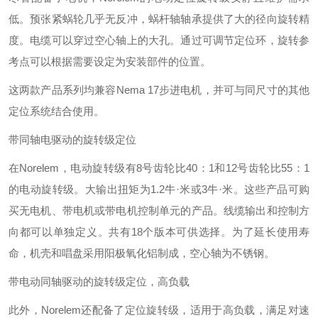
低。预张紧蜗轮几乎无反冲，蜗杆轴轴承提供了大的径向旋转精
度。电缆可以穿过空心轴上的大孔。通过可调节定位环，旋转参
考点可以根据需要设定为安装部件的位置。
这两款产品系列均兼容Nema 17步进电机，并可与同尺寸的其他
定位系统结合使用。
带同轴电驱动的旋转级定位
在Norelem，电动旋转级有8号齿轮比40：1和12号齿轮比55：1
的电动旋转级。大输出扭矩为1.2牛·米或3牛·米。这些产品可购
买无电机、带电机或带电机控制单元的产品。线缆输出和控制方
向都可以单独定义。共有18个版本可供选择。为了延长使用寿
命，机壳和唱盘采用阳极氧化铝制成，空心轴为不锈钢。
带电动同轴驱动的旋转级定位，高负载
此外，Norelem还配备了定位旋转级，适用于高负载，满足对速