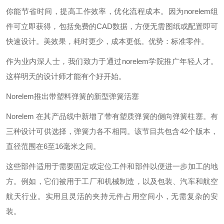
你能节省时间，提高工作效率，优化流程成本。因为norelem组
件可立即获得，包括免费的CAD数据，方便无需图纸或配置即可
快速设计。美效果，耗时更少，成本更低。优势：标准零件。
作为业内深人士，我们致力于通过norelem学院推广年轻人才。
这样明天的设计师才能有个好开始。
Norelem推出带塑料弹簧的新型弹簧活塞
Norelem 在其产品线中新增了带有塑质弹簧的侧向弹簧柱塞。有
三种设计可供选择，弹簧力各不相同。该节目共包含42个版本，
直径范围在6至16毫米之间。
这些部件适用于需要固定或定位工件和部件以便进一步加工的地
方。例如，它们被用于工厂和机械制造，以及包装、汽车和航空
航天行业。实用且灵活的夹持元件占用空间小，无需复杂的安
装。