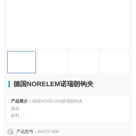
德国NORELEM诺瑞朗钩夹
产品简介：
德国NORELEM诺瑞朗钩夹
描述
材料：
碳钢，回火处理。
版本：
产品型号：
04370-406