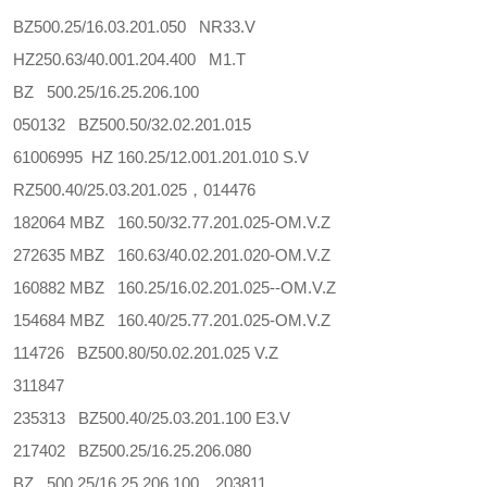
BZ500.25/16.03.201.050 NR33.V
HZ250.63/40.001.204.400 M1.T
BZ 500.25/16.25.206.100
050132 BZ500.50/32.02.201.015
61006995 HZ 160.25/12.001.201.010 S.V
RZ500.40/25.03.201.025，014476
182064 MBZ 160.50/32.77.201.025-OM.V.Z
272635 MBZ 160.63/40.02.201.020-OM.V.Z
160882 MBZ 160.25/16.02.201.025--OM.V.Z
154684 MBZ 160.40/25.77.201.025-OM.V.Z
114726 BZ500.80/50.02.201.025 V.Z
311847
235313 BZ500.40/25.03.201.100 E3.V
217402 BZ500.25/16.25.206.080
BZ 500.25/16.25.206.100，203811