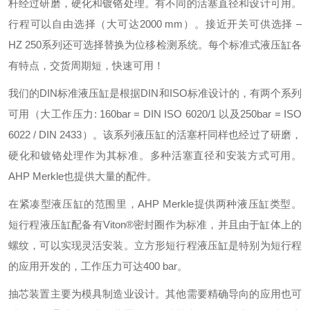
杆经过研磨，硬化和镀铬处理。有不同的活塞直径和设计可用。
行程可以自由选择（大可达2000 mm）。接近开关可供选择 –
HZ 250系列还可选择替换为位移检测系统。每个标准式液压缸各
有特点，交货周期短，快速可用！
我们的DIN标准液压缸是根据DIN和ISO标准设计的，有两个系列
可用（大工作压力: 160bar = DIN ISO 6020/1 以及250bar = ISO
6022 / DIN 2433）。该系列液压缸的活塞杆同样也经过了研磨，
硬化和镀铬处理作为其标准。多种活塞直径和安装方式可用。
AHP Merkle也提供大量的配件。
在紧凑型液压缸的范围里，AHP Merkle提供两种液压缸类型。
短行程液压缸配备有Viton®密封圈作为标准，并且由于缸体上的
螺纹，可以实现灵活安装。立方形短行程液压缸是特别为短行程
的应用开发的，工作压力可达400 bar。
抽芯装置主要为模具制造业设计。其他需要精确导向的应用也可