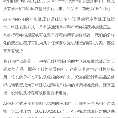
我们的液压缸程序提供了大量组合各种液压缸类型的自由，但是
所有液压缸都由库存型号变化而来。产品线目前分为15个组别。
AHP Merkle的方形液压缸是经过多年证明的紧凑型液压缸设
计。特殊安装方式，具有连通活塞杆和行程终端缓冲的液压缸，
具有行程终端感应或可在整个行程内调节的传感器 – 我们的多样
化的液压缸程序可以为几乎任何要求提供理想的解决方案。部分
甚至有现货！
我们为推动装置，一种在已经得到证明的方形或标准式液压缸上
研发的产品，配备了额外的导向杆。这意味着对力针对性的应
用！较长的导杆也可以吸收端的横向力。紧凑的设计和高品质使
得推动装置成为了特殊机械和模具结构的常用标准元件。活塞直
径，设计以及行程可以根据要求组装。
AHP标准式液压缸是圆形结构的液压缸，目前有三个系列可供选
择（大工作压力：100/160/250 bar）。AHP标准式液压缸的活塞