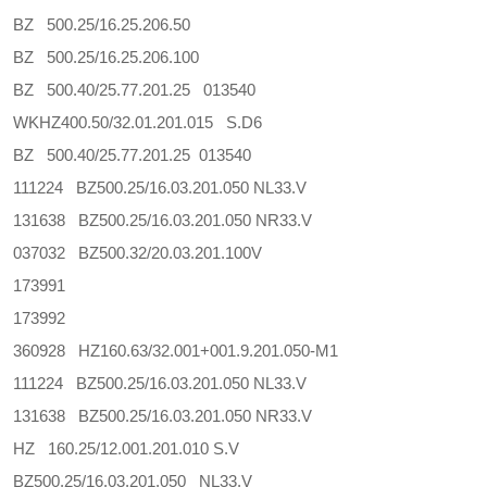
BZ 500.25/16.25.206.50
BZ 500.25/16.25.206.100
BZ 500.40/25.77.201.25 013540
WKHZ400.50/32.01.201.015 S.D6
BZ 500.40/25.77.201.25 013540
111224 BZ500.25/16.03.201.050 NL33.V
131638 BZ500.25/16.03.201.050 NR33.V
037032 BZ500.32/20.03.201.100V
173991
173992
360928 HZ160.63/32.001+001.9.201.050-M1
111224 BZ500.25/16.03.201.050 NL33.V
131638 BZ500.25/16.03.201.050 NR33.V
HZ 160.25/12.001.201.010 S.V
BZ500.25/16.03.201.050 NL33.V