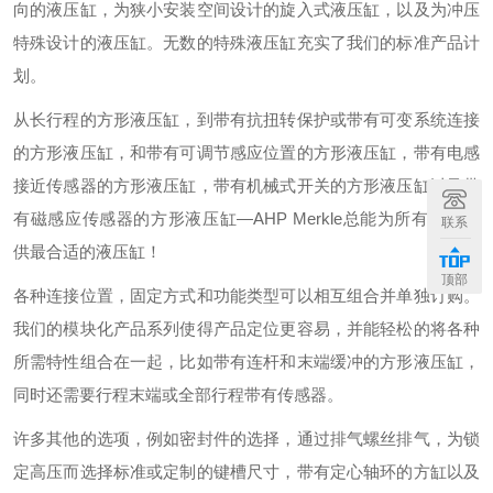
向的液压缸，为狭小安装空间设计的旋入式液压缸，以及为冲压
特殊设计的液压缸。无数的特殊液压缸充实了我们的标准产品计
划。
从长行程的方形液压缸，到带有抗扭转保护或带有可变系统连接
的方形液压缸，和带有可调节感应位置的方形液压缸，带有电感
接近传感器的方形液压缸，带有机械式开关的方形液压缸以及带
有磁感应传感器的方形液压缸—AHP Merkle总能为所有需求提
联系
供最合适的液压缸！
顶部
各种连接位置，固定方式和功能类型可以相互组合并单独订购。
我们的模块化产品系列使得产品定位更容易，并能轻松的将各种
所需特性组合在一起，比如带有连杆和末端缓冲的方形液压缸，
同时还需要行程末端或全部行程带有传感器。
许多其他的选项，例如密封件的选择，通过排气螺丝排气，为锁
定高压而选择标准或定制的键槽尺寸，带有定心轴环的方缸以及