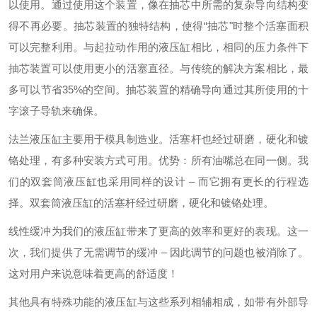
以使用。通过使用这个装置，像在抽芯中所需的复杂导向结构变
得不再必要。抽芯装置的独特结构，使得“抽芯"时整个活塞面积
可以完整利用。与起拉动作用的液压缸相比，相同的压力条件下
抽芯装置可以使用更小的活塞直径。与传统的解决方案相比，最
多可以节省35%的空间。抽芯装置的精确导向通过其所使用的十
字滚子导轨来确保。
法兰液压缸主要用于模具制造业。活塞杆也经过研磨，硬化和镀
铬处理，有多种安装方式可用。优势：所有油嘴总在同一侧。我
们的双套筒液压缸也采用同样的设计 – 而它拥有更长的行程选
择。双套筒液压缸的活塞杆经过研磨，硬化和镀铬处理。
线性缓冲为我们的液压缸带来了更高的效率和更好的表现。这一
次，我们提供了无需调节的缓冲 – 因此调节的问题也被消除了。
这对用户来说意味着更高的舒适度！
其他具有特殊功能的液压缸与这些系列相辅相成，如带有外部导