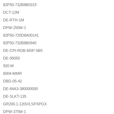
82P50-732B8B0319
DCT-12M
DE-RTH-1M
DPW-250M-1
82P50-720D8A00141
82P50-732B8B0940
DE-CPI-RDB-M5P-5B5
DE-95050
920-M
6004-MMR
DBD-05-42
DE-84A3-380000000
DE-SLKT-135
GR200.1-120V/LSPXPGX
DPW-375M-1