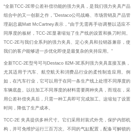
“全新TCC-2E带公差补偿功能的强力夹具，是我们强力夹具产品
组合中的又一创新之作，"Destaco公司战略、市场营销及产品管
理副总裁Matt McCartney表示，“由于无需再手动调整以适应不
同厚度的板材，TCC-2E显著缩短了生产线的设置和换刀时间。
TCC-2E与我们全系列的强力夹具、定心夹具和拉销器兼容，使
我们的客户能够进一步优化即使是最复杂的夹持应用。"
全新TCC-2E型号可与Destaco 82M-3E系列强力夹具直接互换，
尤其适用于汽车、航空航天和消费品行业的柔性制造应用。例
如，在汽车行业，它可以用于在同一条生产线上处理不同厚度的
车辆底盘。以往加工不同厚度的材料需要两种夹具，而现在，采
用公差补偿夹具后，只需一种工具即可完成加工。这缩短了设置
时间，降低了生产成本。
TCC-2E 夹具提供多种尺寸。它们采用封装式外壳，保护内部机
构，并可免维护运行三百万次。不同的气缸配置，配备可解锁的