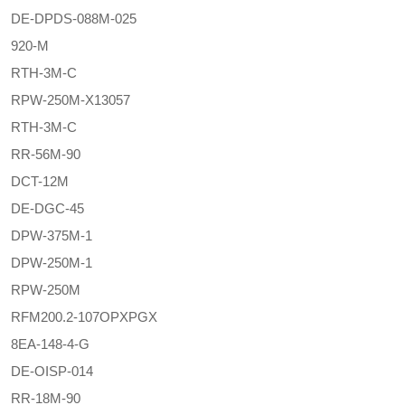
DE-DPDS-088M-025
920-M
RTH-3M-C
RPW-250M-X13057
RTH-3M-C
RR-56M-90
DCT-12M
DE-DGC-45
DPW-375M-1
DPW-250M-1
RPW-250M
RFM200.2-107OPXPGX
8EA-148-4-G
DE-OISP-014
RR-18M-90