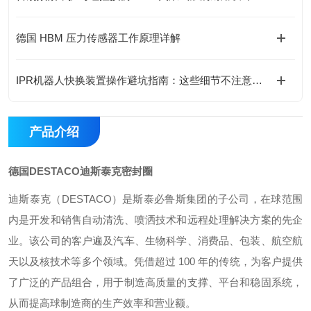
德国 HBM 压力传感器工作原理详解
IPR机器人快换装置操作避坑指南：这些细节不注意，快换优势全白搭
产品介绍
德国DESTACO迪斯泰克密封圈
迪斯泰克（DESTACO）是斯泰必鲁斯集团的子公司，在球范围
内是开发和销售自动清洗、喷洒技术和远程处理解决方案的先企
业。该公司的客户遍及汽车、生物科学、消费品、包装、航空航
天以及核技术等多个领域。凭借超过 100 年的传统，为客户提供
了广泛的产品组合，用于制造高质量的支撑、平台和稳固系统，
从而提高球制造商的生产效率和营业额。