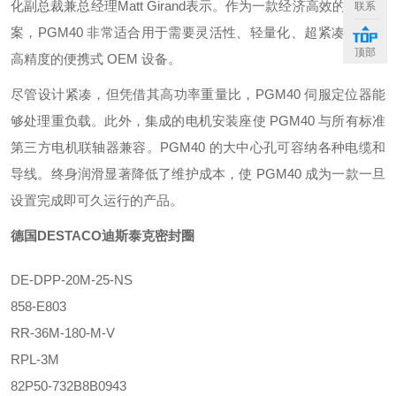
化副总裁兼总经理Matt Girand表示。作为一款经济高效的解决方
联系
案，PGM40 非常适合用于需要灵活性、轻量化、超紧凑尺寸和
顶部
高精度的便携式 OEM 设备。
尽管设计紧凑，但凭借其高功率重量比，PGM40 伺服定位器能
够处理重负载。此外，集成的电机安装座使 PGM40 与所有标准
第三方电机联轴器兼容。PGM40 的大中心孔可容纳各种电缆和
导线。终身润滑显著降低了维护成本，使 PGM40 成为一款一旦
设置完成即可久运行的产品。
德国DESTACO迪斯泰克密封圈
DE-DPP-20M-25-NS
858-E803
RR-36M-180-M-V
RPL-3M
82P50-732B8B0943