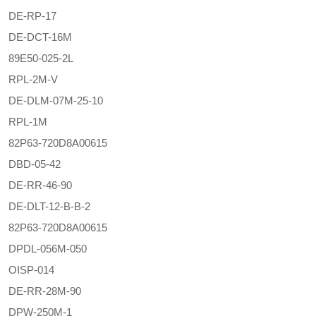
DE-RP-17
DE-DCT-16M
89E50-025-2L
RPL-2M-V
DE-DLM-07M-25-10
RPL-1M
82P63-720D8A00615
DBD-05-42
DE-RR-46-90
DE-DLT-12-B-B-2
82P63-720D8A00615
DPDL-056M-050
OISP-014
DE-RR-28M-90
DPW-250M-1