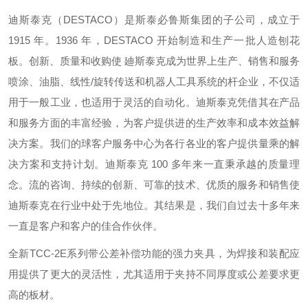
迪斯泰克（DESTACO）是斯泰必鲁斯集团的子公司，成立于
1915 年。1936 年，DESTACO 开始制造和生产一批人造刨花
板。创新、质量和收购使 廸斯泰克成为世界上生产、销售和服务
喷涂、油脂、线性/旋转传送和机器人工具系统的杆企业，不仅适
用于一般工业，也适用于灵活的自动化。迪斯泰克凭借其在产品
和服务方面的丰富经验，为客户提供进的生产效率和成本效益解
决方案。我们的球客户服务中心为各行各业的客户提供量乘的解
决方案和支持计划。迪斯泰克 100 多年来一直秉承越的质量理
念。流的咨询、持续的创新、可靠的技术、优质的服务和销售使
迪斯泰克在行业中处于先地位。其结果是，我们自过去十多年来
一直是客户和客户的佳合作伙伴。
全新TCC-2E系列带公差补偿功能的强力夹具，为焊接和装配应
用提供了更大的灵活性，尤其适用于夹持不同厚度或公差要求更
高的板材。