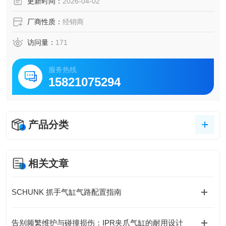
更新时间：
2026-04-02
厂商性质：
经销商
访问量：
171
服务热线
15821075294
产品分类
相关文章
SCHUNK 抓手气缸气路配置指南
告别频繁维护与碰撞损伤：IPR夹爪气缸的耐用设计