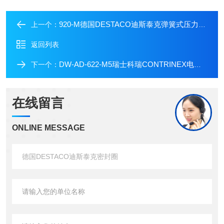
920-M德国DESTACO迪斯泰克弹簧式压力主轴
上一个：
返回列表
DW-AD-622-M5瑞士科瑞CONTRINEX电感式传感器
下一个：
在线留言
ONLINE MESSAGE